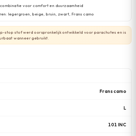
 combinatie voor comfort en duurzaamheid
uren: legergroen, beige, bruin, zwart, Frans camo
p-stop stof werd oorspronkelijk ontwikkeld voor parachutes en is
rbaat wanneer gebruikt.
Frans camo
L
101 INC