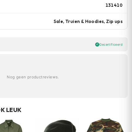
131410
Sale, Truien & Hoodies, Zip ups
Gecertificeerd
Nog geen productreviews.
OK LEUK