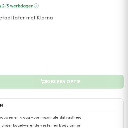
n 2-3 werkdagen
etaal later met Klarna
KIES EEN OPTIE
EN
mouwen en kraag voor maximale slijtvastheid
 onder kogelwerende vesten en body armor