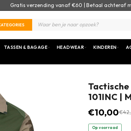
Gratis verzending vanaf €60 | Betaal achteraf m
CATEGORIES
TASSEN & BAGAGE
HEADWEAR
KINDEREN
A
Tactische
101INC | 
€
10,00
€
42
Op voorraad