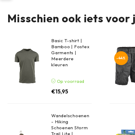
Misschien ook iets voor 
Basic T-shirt |
Bamboo | Fostex
Garments |
-44%
Meerdere
kleuren
Op voorraad
€
15,95
Wandelschoenen
- Hiking
Schoenen Storm
Trail Lite |