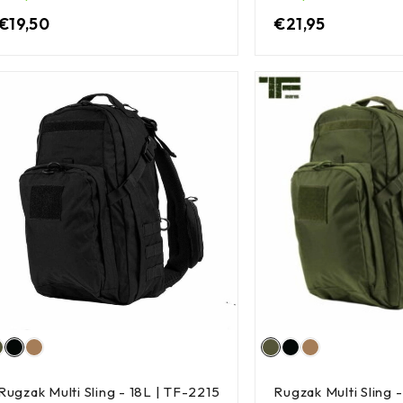
€
19,50
€
21,95
Rugzak Multi Sling - 18L | TF-2215
Rugzak Multi Sling 