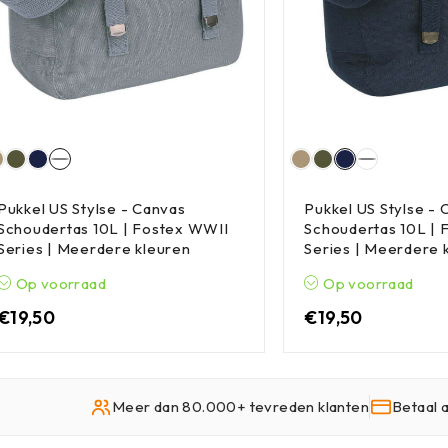
Pukkel US Stylse - Canvas
Pukkel US Stylse - 
Schoudertas 10L | Fostex WWII
Schoudertas 10L |
Series | Meerdere kleuren
Series | Meerdere 
Op voorraad
Op voorraad
€
19,50
€
19,50
Meer dan 80.000+ tevreden klanten
Betaal 