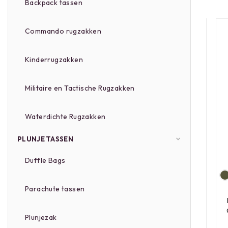
Backpack tassen
Commando rugzakken
Kinderrugzakken
Militaire en Tactische Rugzakken
Waterdichte Rugzakken
PLUNJE TASSEN
Duffle Bags
Parachute tassen
Plunjezak