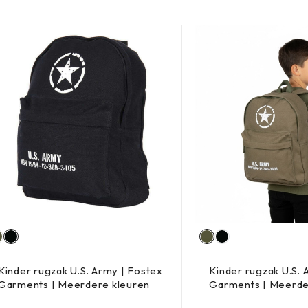
Kinder rugzak U.S. Army | Fostex
Kinder rugzak U.S. 
Garments | Meerdere kleuren
Garments | Meerde