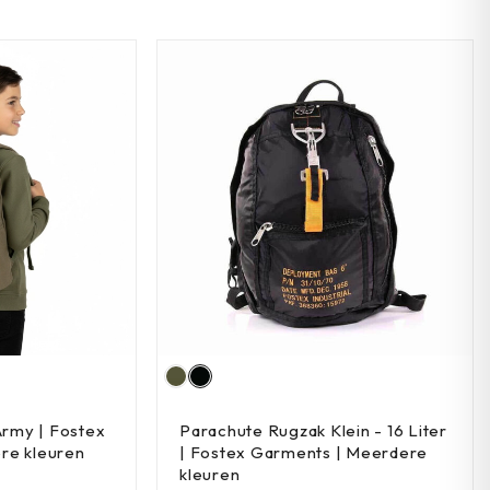
Army | Fostex
Parachute Rugzak Klein - 16 Liter
re kleuren
| Fostex Garments | Meerdere
kleuren