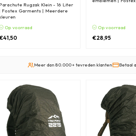
emblemen | Fostex
Parachute Rugzak Klein - 16 Liter
| Fostex Garments | Meerdere
kleuren
Op voorraad
Op voorraad
€
41,50
€
28,95
Meer dan 80.000+ tevreden klanten
Betaal 