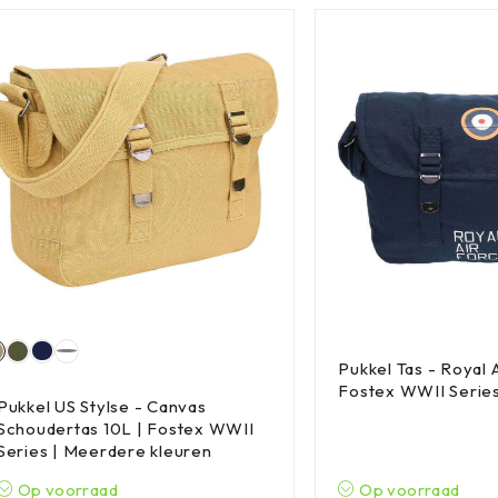
Pukkel Tas - Royal 
Fostex WWII Series
Pukkel US Stylse - Canvas
Schoudertas 10L | Fostex WWII
Series | Meerdere kleuren
Op voorraad
Op voorraad