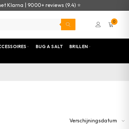
et Klarna | 9000+ reviews (9.4) ⭐
0
CCESSOIRES
BUG A SALT
BRILLEN
Verschijningsdatum