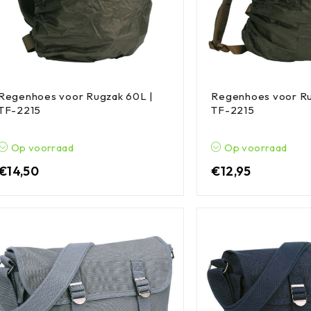
Regenhoes voor Rugzak 60L |
Regenhoes voor Ru
TF-2215
TF-2215
Op voorraad
Op voorraad
€
14,50
€
12,95