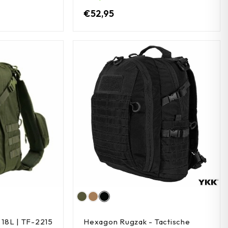
€
52,95
- 18L | TF-2215
Hexagon Rugzak - Tactische