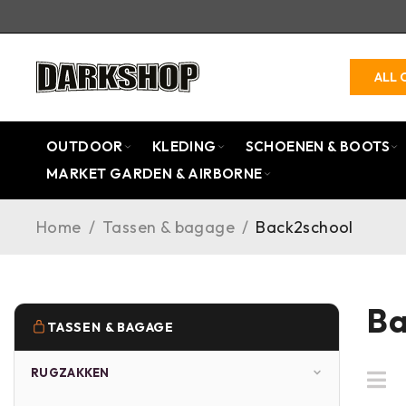
ALL 
OUTDOOR
KLEDING
SCHOENEN & BOOTS
MARKET GARDEN & AIRBORNE
Home
/
Tassen & bagage
/
Back2school
Ba
TASSEN & BAGAGE
RUGZAKKEN