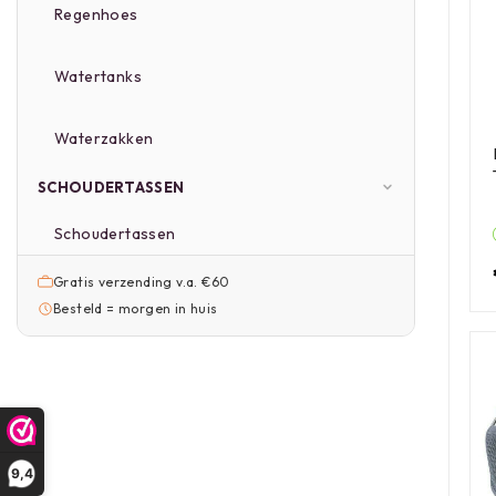
Regenhoes
Watertanks
Waterzakken
SCHOUDERTASSEN
Schoudertassen
Gratis verzending v.a. €60
Besteld = morgen in huis
9,4