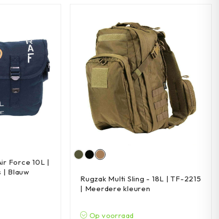
Air Force 10L |
 | Blauw
Rugzak Multi Sling - 18L | TF-2215
| Meerdere kleuren
Op voorraad