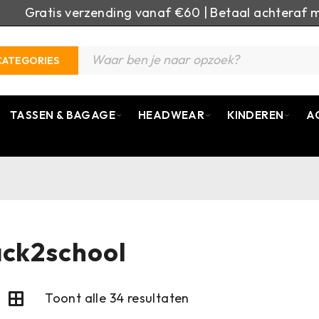
Gratis verzending vanaf €60 | Betaal achteraf m
CATEGORIES
TASSEN & BAGAGE
HEADWEAR
KINDEREN
A
ck2school
Toont alle 34 resultaten