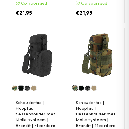
Op voorraad
Op voorraad
€
21,95
€
21,95
Schoudertas |
Schoudertas |
Heuptas |
Heuptas |
flessenhouder met
flessenhouder met
Molle systeem |
Molle systeem |
Brandit | Meerdere
Brandit | Meerdere