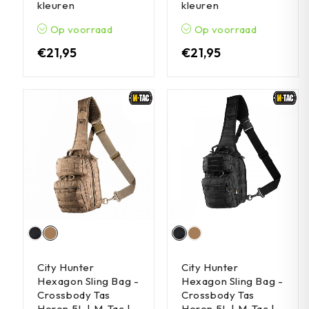
kleuren
kleuren
Op voorraad
Op voorraad
€
21,95
€
21,95
City Hunter
City Hunter
Hexagon Sling Bag -
Hexagon Sling Bag -
Crossbody Tas
Crossbody Tas
Heren 5L | M-Tac |
Heren 5L | M-Tac |