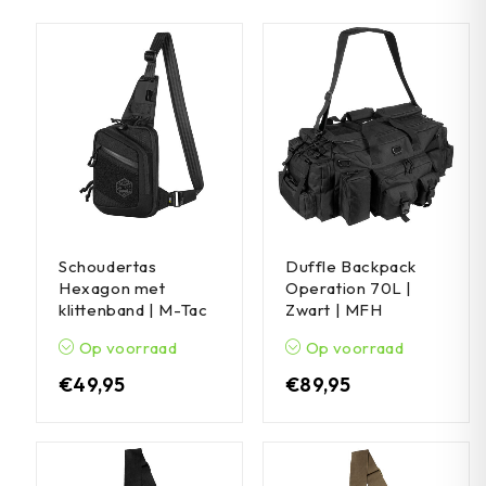
Schoudertas
Duffle Backpack
Hexagon met
Operation 70L |
klittenband | M-Tac
Zwart | MFH
Op voorraad
Op voorraad
€
49,95
€
89,95