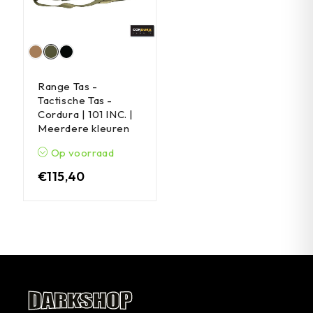
Range Tas -
Tactische Tas -
Cordura | 101 INC. |
Meerdere kleuren
Op voorraad
€
115,40