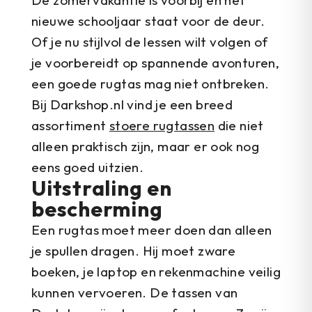
De zomervakantie is voorbij en het
nieuwe schooljaar staat voor de deur.
Of je nu stijlvol de lessen wilt volgen of
je voorbereidt op spannende avonturen,
een goede rugtas mag niet ontbreken.
Bij Darkshop.nl vind je een breed
assortiment
stoere rugtassen
die niet
alleen praktisch zijn, maar er ook nog
eens goed uitzien.
Uitstraling en
bescherming
Een rugtas moet meer doen dan alleen
je spullen dragen. Hij moet zware
boeken, je laptop en rekenmachine veilig
kunnen vervoeren. De tassen van