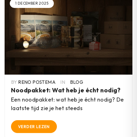
1 DECEMBER 2025
BY
RENO POSTEMA
IN
BLOG
Noodpakket: Wat heb je écht nodig?
Een noodpakket: wat heb je écht nodig? De
laatste tijd zie je het steeds
VERDER LEZEN