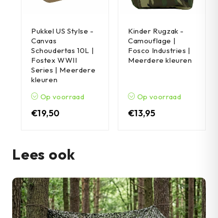
Pukkel US Stylse -
Kinder Rugzak -
Canvas
Camouflage |
Schoudertas 10L |
Fosco Industries |
Fostex WWII
Meerdere kleuren
Series | Meerdere
kleuren
Op voorraad
Op voorraad
€
19,50
€
13,95
Lees ook