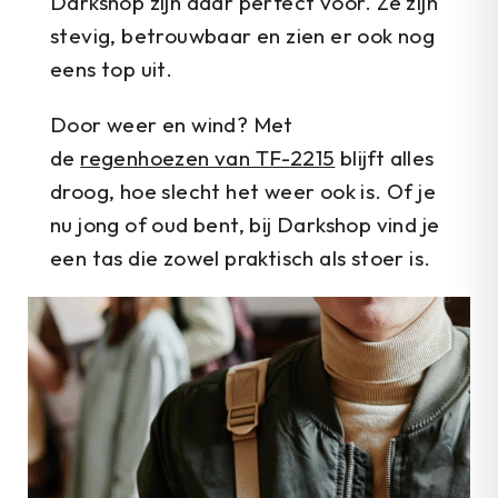
Darkshop zijn daar perfect voor. Ze zijn
stevig, betrouwbaar en zien er ook nog
eens top uit.
Door weer en wind? Met
de
regenhoezen van TF-2215
blijft alles
droog, hoe slecht het weer ook is. Of je
nu jong of oud bent, bij Darkshop vind je
een tas die zowel praktisch als stoer is.