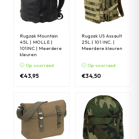
Rugzak Mountain
Rugzak US Assault
45L | MOLLE |
25L | 101 INC. |
101INC | Meerdere
Meerdere kleuren
kleuren
Op voorraad
Op voorraad
€
43,95
€
34,50