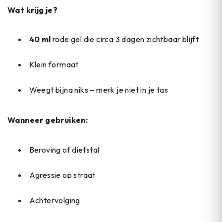
Wat krijg je?
40 ml
rode gel die circa 3 dagen zichtbaar blijft
Klein formaat
Weegt bijna niks – merk je niet in je tas
Wanneer gebruiken:
Beroving of diefstal
Agressie op straat
Achtervolging