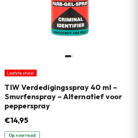
Laatste stuks!
TIW Verdedigingsspray 40 ml –
Smurfenspray – Alternatief voor
pepperspray
€
14,95
Op voorraad