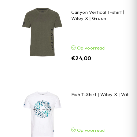
Canyon Vertical T-shirt |
Wiley X | Groen
Op voorraad
€
24,00
Fish T-Shirt | Wiley X | Wit
Op voorraad