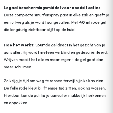
Legaal beschermingsmiddel voor noodsituaties
Deze compacte smurfenspray past in elke zak en geeft je
een uitweg als je wordt aangevallen. Met
40 ml
rode gel
die langdurig zichtbaar blijft op de huid.
Hoe het werkt:
Spuit de gel direct in het gezicht van je
aanvaller. Hij wordt meteen verblind en gedesoriënteerd.
Wrijven maakt het alleen maar erger – de gel gaat dan
meer schuimen.
Zo krijg je tijd om weg te rennen terwijl hij niks kan zien.
De felle rode kleur blijft enige tijd zitten, ook na wassen.
Hierdoor kan de politie je aanvaller makkelijk herkennen
en oppakken.