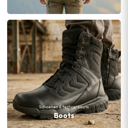
Schoenen & tactical boots
Boots