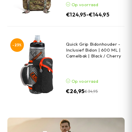
Op voorraad
€
124,95
-
€
144,95
Quick Grip Bidonhouder -
-23%
Inclusief Bidon | 600 ML |
Camelbak | Black / Cherry
Op voorraad
€
26,95
€
34,95