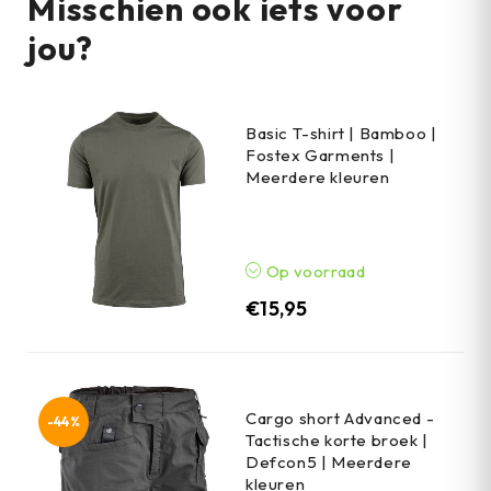
Misschien ook iets voor
jou?
Basic T-shirt | Bamboo |
Fostex Garments |
Meerdere kleuren
Op voorraad
€
15,95
Cargo short Advanced -
-44%
Tactische korte broek |
Defcon5 | Meerdere
kleuren