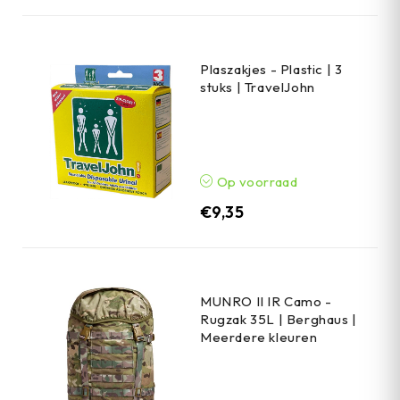
Plaszakjes - Plastic | 3
stuks | TravelJohn
Op voorraad
€
9,35
MUNRO II IR Camo -
Rugzak 35L | Berghaus |
Meerdere kleuren