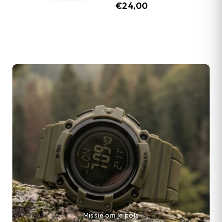
€
24,00
Missie om je pols