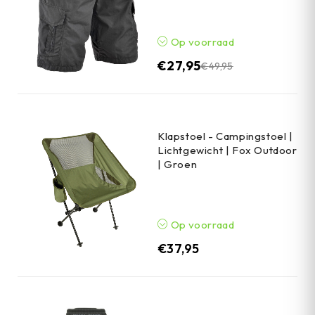
Op voorraad
€
27,95
€
49,95
Klapstoel - Campingstoel |
Lichtgewicht | Fox Outdoor
| Groen
Op voorraad
€
37,95