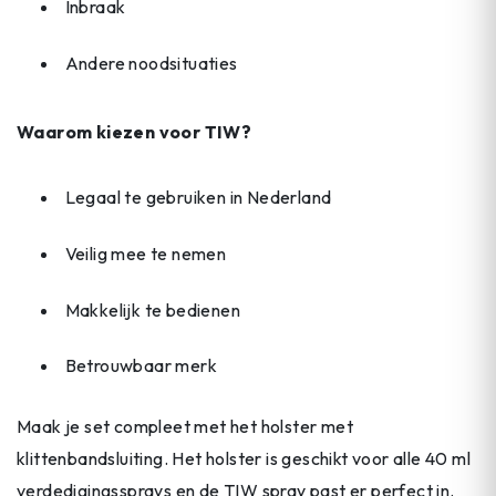
Inbraak
Andere noodsituaties
Waarom kiezen voor TIW?
Legaal te gebruiken in Nederland
Veilig mee te nemen
Makkelijk te bedienen
Betrouwbaar merk
Maak je set compleet met het holster met
klittenbandsluiting. Het holster is geschikt voor alle 40 ml
verdedigingssprays en de TIW spray past er perfect in.