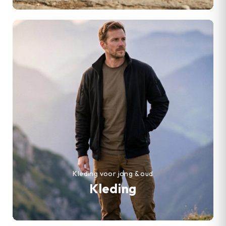
Kleding voor jong & oud
Kleding