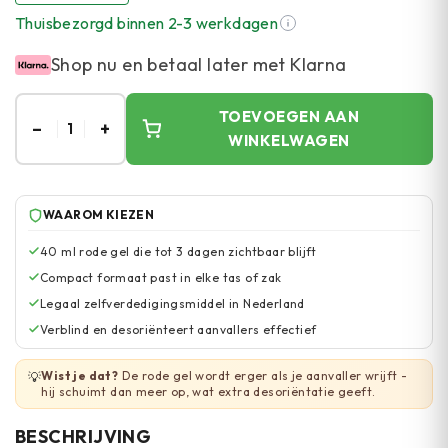
Thuisbezorgd binnen 2-3 werkdagen
Shop nu en betaal later met Klarna
TOEVOEGEN AAN
–
+
1
WINKELWAGEN
WAAROM KIEZEN
40 ml rode gel die tot 3 dagen zichtbaar blijft
Compact formaat past in elke tas of zak
Legaal zelfverdedigingsmiddel in Nederland
Verblind en desoriënteert aanvallers effectief
Wist je dat?
De rode gel wordt erger als je aanvaller wrijft -
💡
hij schuimt dan meer op, wat extra desoriëntatie geeft.
BESCHRIJVING