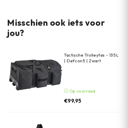
Misschien ook iets voor
jou?
Tactische Trolleytas - 135L
| Defcon5 | Zwart
Op voorraad
€
99,95