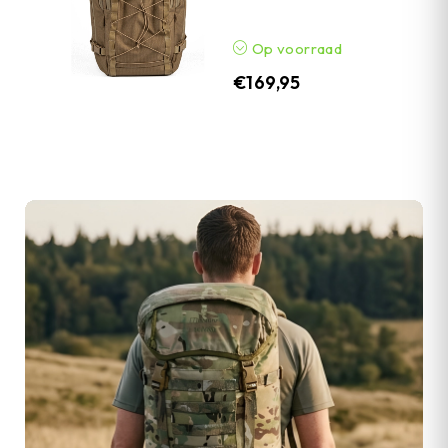
Op voorraad
€
169,95