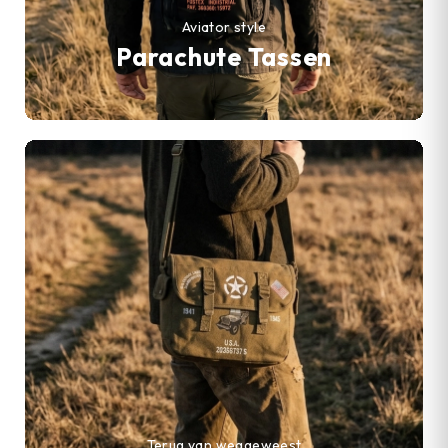
Aviator style
Parachute Tassen
Terug van weggeweest