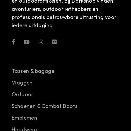
en outdoorartikelen. Bij Darkshop vinden
avonturiers, outdoorliefhebbers en
professionals betrouwbare uitrusting voor
iedere uitdaging.
Tassen & bagage
Vlaggen
Outdoor
Schoenen & Combat Boots
Emblemen
Headwear