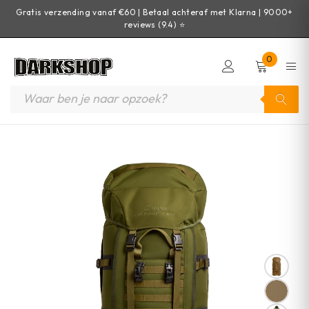
Gratis verzending vanaf €60 | Betaal achteraf met Klarna | 9000+
reviews (9.4) ⭐
0