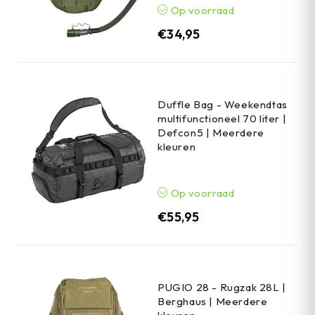
Op voorraad
€
34,95
Duffle Bag - Weekendtas
multifunctioneel 70 liter |
Defcon5 | Meerdere
kleuren
Op voorraad
€
55,95
PUGIO 28 - Rugzak 28L |
Berghaus | Meerdere