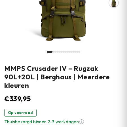
MMPS Crusader IV – Rugzak
90L+20L | Berghaus | Meerdere
kleuren
€
339,95
Op voorraad
Thuisbezorgd binnen 2-3 werkdagen