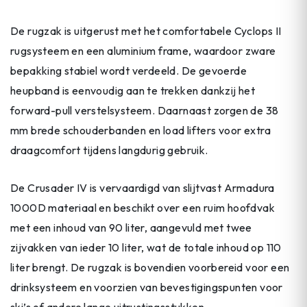
De rugzak is uitgerust met het comfortabele Cyclops II
rugsysteem en een aluminium frame, waardoor zware
bepakking stabiel wordt verdeeld. De gevoerde
heupband is eenvoudig aan te trekken dankzij het
forward-pull verstelsysteem. Daarnaast zorgen de 38
mm brede schouderbanden en load lifters voor extra
draagcomfort tijdens langdurig gebruik.
De Crusader IV is vervaardigd van slijtvast Armadura
1000D materiaal en beschikt over een ruim hoofdvak
met een inhoud van 90 liter, aangevuld met twee
zijvakken van ieder 10 liter, wat de totale inhoud op 110
liter brengt. De rugzak is bovendien voorbereid voor een
drinksysteem en voorzien van bevestigingspunten voor
ski’s of andere lange uitrustingsstukken.