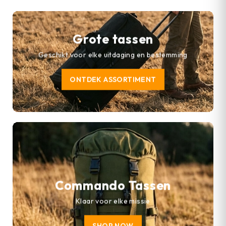
Grote tassen
Geschikt voor elke uitdaging en bestemming
ONTDEK ASSORTIMENT
Commando Tassen
Klaar voor elke missie
SHOP NOW