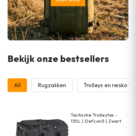
Bekijk onze bestsellers
All
Rugzakken
Trolleys en reiskoffe
Tactische Trolleytas -
135L | Defcon5 | Zwart