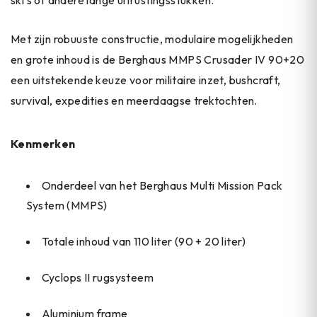
Met zijn robuuste constructie, modulaire mogelijkheden
en grote inhoud is de Berghaus MMPS Crusader IV 90+20
een uitstekende keuze voor militaire inzet, bushcraft,
survival, expedities en meerdaagse trektochten.
Kenmerken
Onderdeel van het Berghaus Multi Mission Pack
System (MMPS)
Totale inhoud van 110 liter (90 + 20 liter)
Cyclops II rugsysteem
Aluminium frame