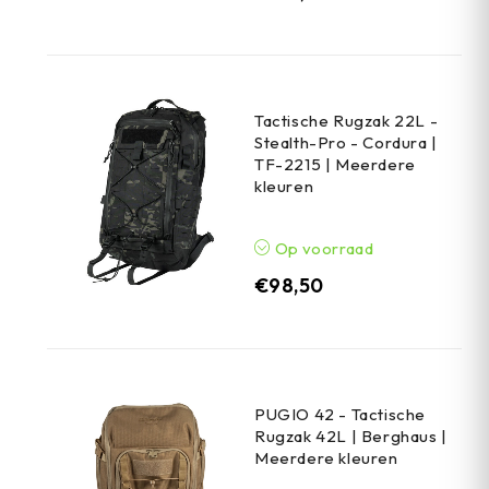
Tactische Rugzak 22L -
Stealth-Pro - Cordura |
TF-2215 | Meerdere
kleuren
Op voorraad
€
98,50
PUGIO 42 - Tactische
Rugzak 42L | Berghaus |
Meerdere kleuren