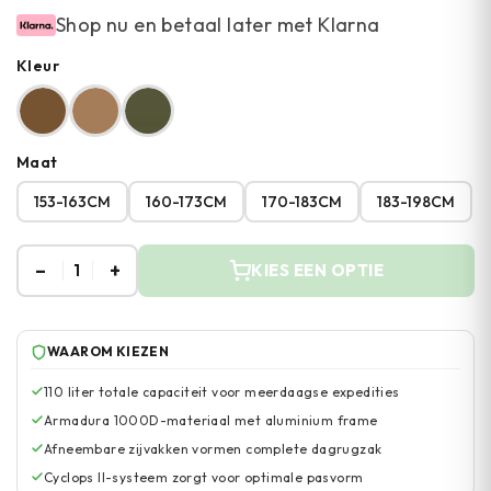
Shop nu en betaal later met Klarna
Kleur
Maat
153-163CM
160-173CM
170-183CM
183-198CM
–
+
1
KIES EEN OPTIE
WAAROM KIEZEN
110 liter totale capaciteit voor meerdaagse expedities
Armadura 1000D-materiaal met aluminium frame
Afneembare zijvakken vormen complete dagrugzak
Cyclops II-systeem zorgt voor optimale pasvorm