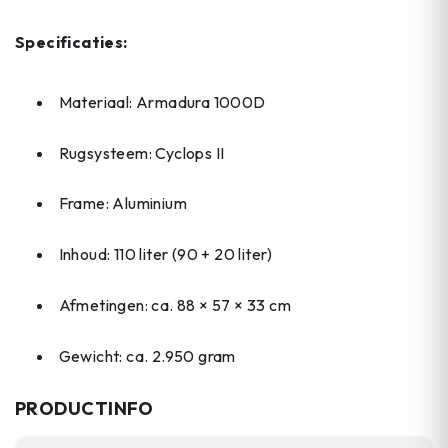
Specificaties:
Materiaal: Armadura 1000D
Rugsysteem: Cyclops II
Frame: Aluminium
Inhoud: 110 liter (90 + 20 liter)
Afmetingen: ca. 88 × 57 × 33 cm
Gewicht: ca. 2.950 gram
PRODUCTINFO