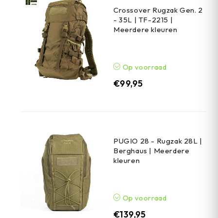
Crossover Rugzak Gen. 2
- 35L | TF-2215 |
Meerdere kleuren
Op voorraad
€
99,95
PUGIO 28 - Rugzak 28L |
Berghaus | Meerdere
kleuren
Op voorraad
€
139,95