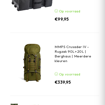
Op voorraad
€
99,95
MMPS Crusader IV -
Rugzak 90L+20L |
Berghaus | Meerdere
kleuren
Op voorraad
€
339,95