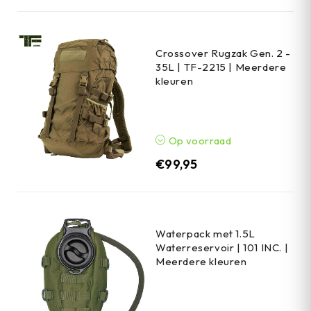
Crossover Rugzak Gen. 2 -
35L | TF-2215 | Meerdere
kleuren
Op voorraad
€
99,95
Waterpack met 1.5L
Waterreservoir | 101 INC. |
Meerdere kleuren