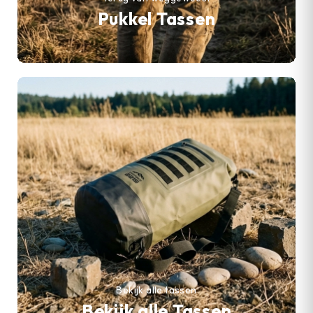
Pukkel Tassen
Bekijk alle tassen
Bekijk alle Tassen