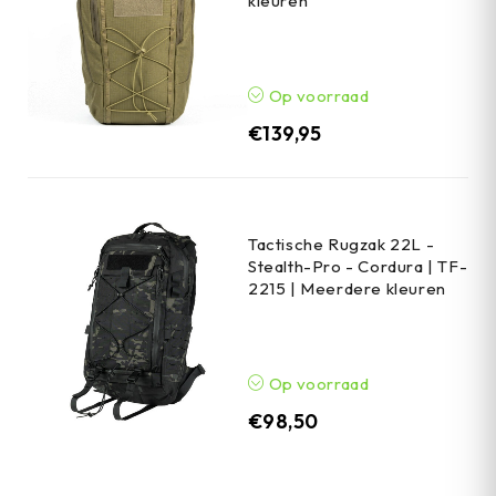
kleuren
Op voorraad
€
139,95
Tactische Rugzak 22L -
Stealth-Pro - Cordura | TF-
2215 | Meerdere kleuren
Op voorraad
€
98,50