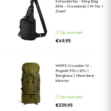
Schoudertas - Sling Bag
Elite - Crossbody | M-Tac |
Zwart
Op voorraad
€
49,95
MMPS Crusader IV -
Rugzak 90L+20L |
Berghaus | Meerdere
kleuren
Op voorraad
€
339,95