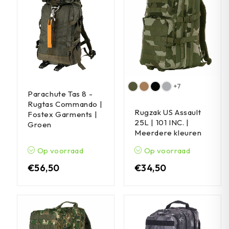
+7
Parachute Tas 8 -
Rugtas Commando |
Rugzak US Assault
Fostex Garments |
25L | 101 INC. |
Groen
Meerdere kleuren
Op voorraad
Op voorraad
€
56,50
€
34,50