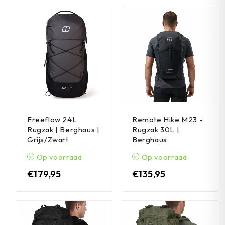
Freeflow 24L
Remote Hike M23 -
Rugzak | Berghaus |
Rugzak 30L |
Grijs/Zwart
Berghaus
Op voorraad
Op voorraad
€
179,95
€
135,95