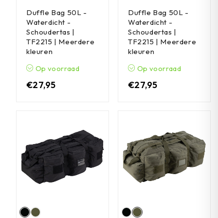
Duffle Bag 50L -
Duffle Bag 50L -
Waterdicht -
Waterdicht -
Schoudertas |
Schoudertas |
TF2215 | Meerdere
TF2215 | Meerdere
kleuren
kleuren
Op voorraad
Op voorraad
€
27,95
€
27,95