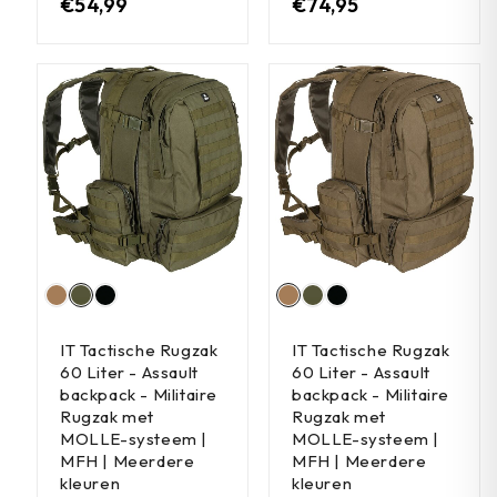
€
54,99
€
74,95
IT Tactische Rugzak
IT Tactische Rugzak
60 Liter - Assault
60 Liter - Assault
backpack - Militaire
backpack - Militaire
Rugzak met
Rugzak met
MOLLE-systeem |
MOLLE-systeem |
MFH | Meerdere
MFH | Meerdere
kleuren
kleuren