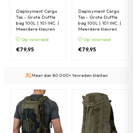
Deployment Cargo
Deployment Cargo
Tas - Grote Duffle
Tas - Grote Duffle
bag 100L | 101 INC. |
bag 100L | 101 INC. |
Meerdere kleuren
Meerdere kleuren
Op voorraad
Op voorraad
€
79,95
€
79,95
Meer dan 80.000+ tevreden klanten