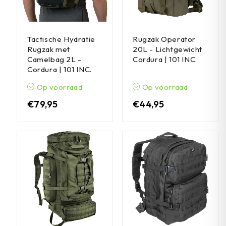
Tactische Hydratie
Rugzak Operator
Rugzak met
20L - Lichtgewicht
Camelbag 2L -
Cordura | 101 INC.
Cordura | 101 INC.
Op voorraad
Op voorraad
€
79,95
€
44,95