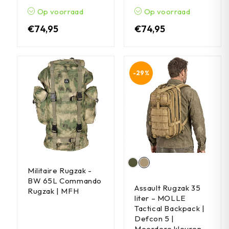
Op voorraad
Op voorraad
€
74,95
€
74,95
-29%
Militaire Rugzak -
BW 65L Commando
Assault Rugzak 35
Rugzak | MFH
liter – MOLLE
Tactical Backpack |
Defcon 5 |
Meerdere kleuren