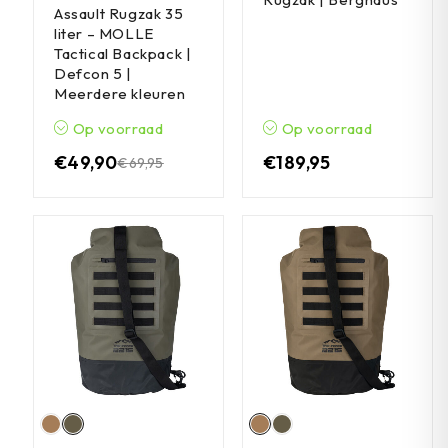
Assault Rugzak 35
liter – MOLLE
Tactical Backpack |
Defcon 5 |
Meerdere kleuren
Op voorraad
Op voorraad
€
49,90
€
189,95
€
69,95