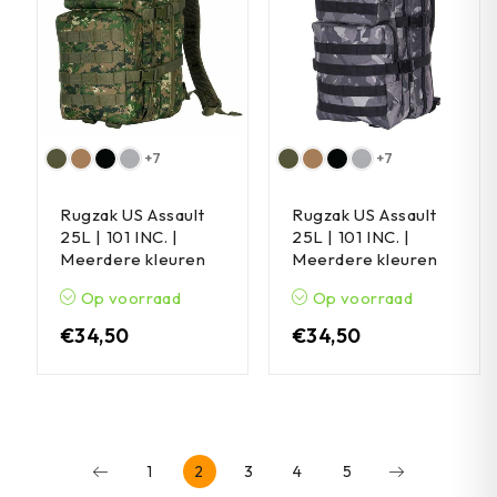
+7
+7
Rugzak US Assault
Rugzak US Assault
25L | 101 INC. |
25L | 101 INC. |
Meerdere kleuren
Meerdere kleuren
Op voorraad
Op voorraad
€
34,50
€
34,50
1
2
3
4
5