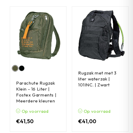
Rugzak met met 3
liter waterzak |
Parachute Rugzak
101INC. | Zwart
Klein - 16 Liter |
Fostex Garments |
Meerdere kleuren
Op voorraad
Op voorraad
€
41,50
€
41,00