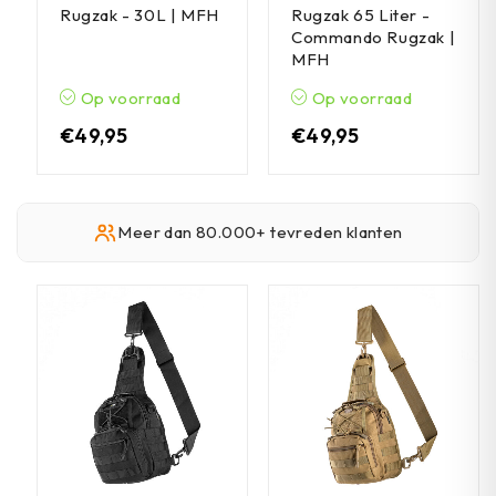
Rugzak - 30L | MFH
Rugzak 65 Liter -
Commando Rugzak |
MFH
Op voorraad
Op voorraad
€
49,95
€
49,95
Meer dan 80.000+ tevreden klanten