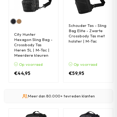
Schouder Tas - Sling
Bag Elite - Zwarte
City Hunter
Crossbody Tas met
Hexagon Sling Bag -
holster | M-Tac
Crossbody Tas
Heren 5L | M-Tac |
Meerdere kleuren
Op voorraad
Op voorraad
€
44,95
€
59,95
Meer dan 80.000+ tevreden klanten