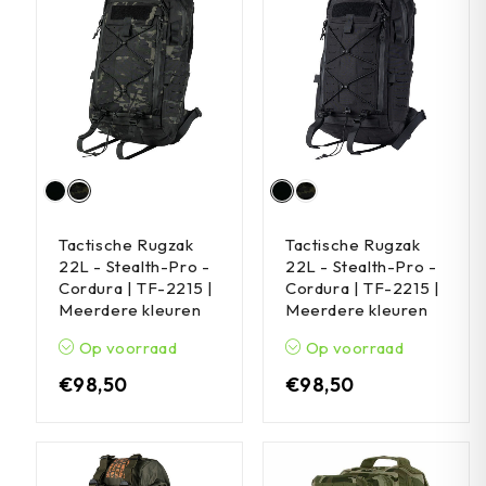
Tactische Rugzak
Tactische Rugzak
22L - Stealth-Pro -
22L - Stealth-Pro -
Cordura | TF-2215 |
Cordura | TF-2215 |
Meerdere kleuren
Meerdere kleuren
Op voorraad
Op voorraad
€
98,50
€
98,50