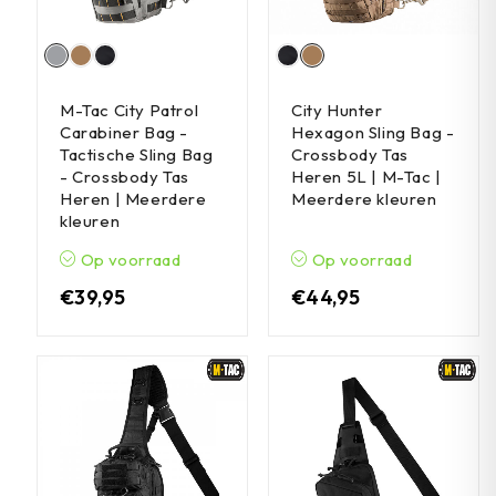
M-Tac City Patrol
City Hunter
Carabiner Bag -
Hexagon Sling Bag -
Tactische Sling Bag
Crossbody Tas
- Crossbody Tas
Heren 5L | M-Tac |
Heren | Meerdere
Meerdere kleuren
kleuren
Op voorraad
Op voorraad
€
39,95
€
44,95