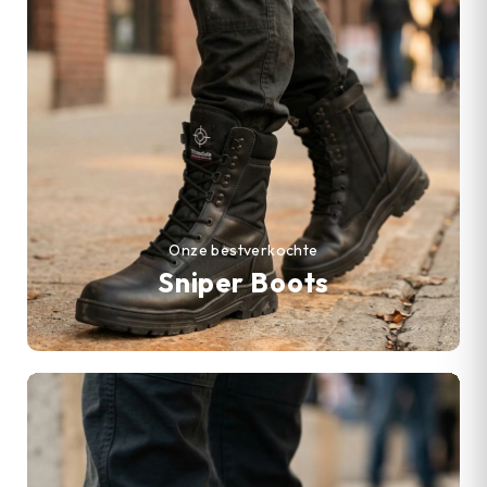
Onze bestverkochte
Sniper Boots