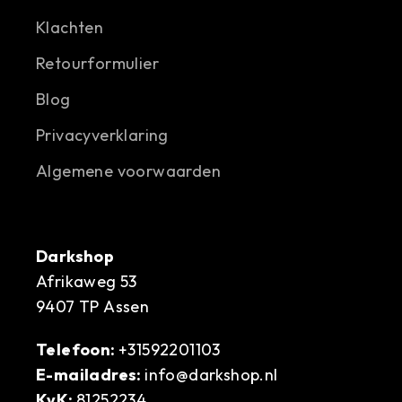
Klachten
Retourformulier
Blog
Privacyverklaring
Algemene voorwaarden
Darkshop
Afrikaweg 53
9407 TP Assen
Telefoon:
+31592201103
E-mailadres:
info@darkshop.nl
KvK:
81252234