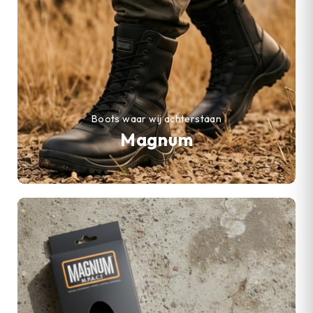
Boots waar wij achterstaan
Magnum