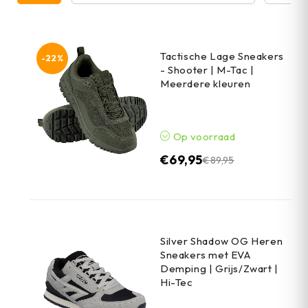
Tactische Lage Sneakers
-22%
- Shooter | M-Tac |
Meerdere kleuren
Op voorraad
€
69,95
€
89,95
Silver Shadow OG Heren
Sneakers met EVA
Demping | Grijs/Zwart |
Hi-Tec