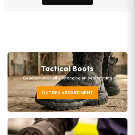
Tactical Boots
Geschikt voor elke uitdaging en bestemming
ONTDEK ASSORTIMENT