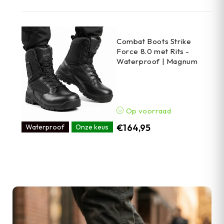
Combat Boots Strike
Force 8.0 met Rits -
Waterproof | Magnum
Op voorraad
€
164,95
Waterproof
Onze keus