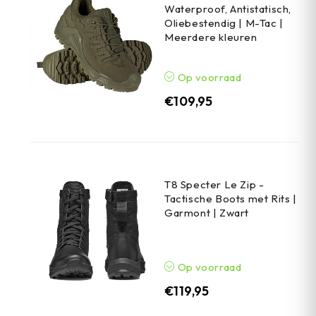
Waterproof, Antistatisch,
Oliebestendig | M-Tac |
Meerdere kleuren
Op voorraad
€
109,95
T8 Specter Le Zip -
Tactische Boots met Rits |
Garmont | Zwart
Op voorraad
€
119,95