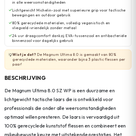
in alle weersomstandigheden
Lichtgewicht Michelin-zool met superieure grip voor tactische
bewegingen en outdoor gebruik
80% gerecyclede materialen, volledig veganistisch en
vliegveld-vriendelijk zonder metaal
24 uur draagcomfort dankzij EVA-tussenzool en antibacteriële
binnenzool voor dagelijks gebruik
Wist je dat?
De Magnum Ultima 8.0 is gemaakt van 80%
💡
gerecyclede materialen, waaronder bijna 3 plastic flessen per
paar!
BESCHRIJVING
De Magnum Ultima 8.0 SZ WP is een duurzame en
lichtgewicht tactische laars die is ontwikkeld voor
professionals die onder alle weersomstandigheden
optimaal willen presteren. De laars is vervaardigd uit
100% gerecyclede kunststof flessen en combineert een
milieubewuste keuze met uitstekende prestaties. Het