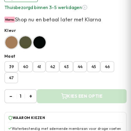
Thuisbezorgd binnen 3-5 werkdagen
Shop nu en betaal later met Klarna
Kleur
Maat
39
40
41
42
43
44
45
46
47
–
+
1
KIES EEN OPTIE
WAAROM KIEZEN
Waterbestendig met ademende membraan voor droge voeten