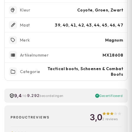
Coyote, Groen, Zwart
Kleur
39, 40, 41, 42, 43, 44, 45, 46, 47
Maat
Magnum
Merk
MX18608
Artikelnummer
Tactical boots, Schoenen & Combat
Categorie
Boots
9,4
9.292
Gecertificeerd
beoordelingen
/10
3,0
PRODUCTREVIEWS
2 reviews