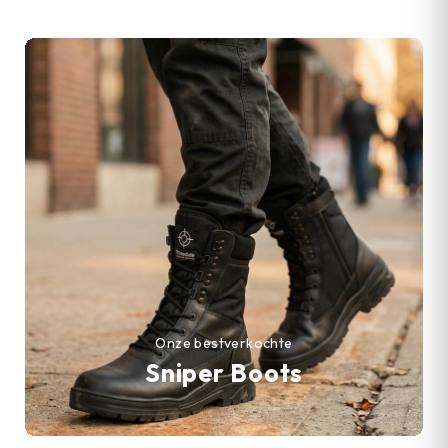
Onze bestverkochte
Sniper Boots