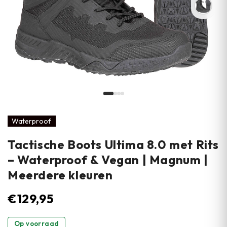
Waterproof
Tactische Boots Ultima 8.0 met Rits
– Waterproof & Vegan | Magnum |
Meerdere kleuren
€
129,95
Op voorraad