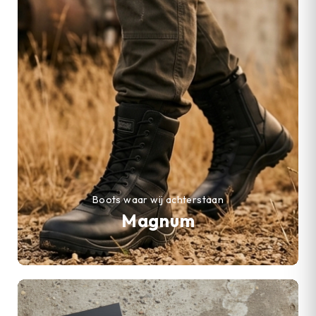
Boots waar wij achterstaan
Magnum