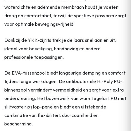
waterdichte en ademende membraan houdt je voeten
droog en comfortabel, terwijl de sportieve pasvorm zorgt
voor optimale bewegingsvrijheid.
Dankzij de YKK-zijrits trek je de laars snel aan en uit,
ideaal voor beveiliging, handhaving en andere
professionele toepassingen.
De EVA-tussenzool biedt langdurige demping en comfort
tijdens lange werkdagen. De antibacteriële Hi-Poly PU-
binnenzool vermindert vermoeidheid en zorgt voor extra
ondersteuning. Het bovenwerk van warmtegelast PU met
slijtvaste ripstop-panelen biedt een uitstekende
combinatie van flexibiliteit, duurzaamheid en
bescherming.