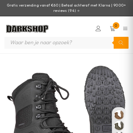
Gratis verzending vanaf €60 | Betaal achteraf met Klarna | 9000+
reviews (9.4) ⭐
0