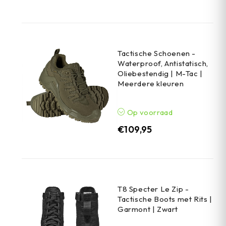
Tactische Schoenen -
Waterproof, Antistatisch,
Oliebestendig | M-Tac |
Meerdere kleuren
Op voorraad
€
109,95
T8 Specter Le Zip -
Tactische Boots met Rits |
Garmont | Zwart