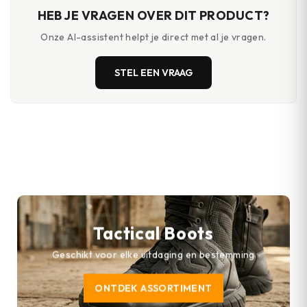
HEB JE VRAGEN OVER DIT PRODUCT?
Onze AI-assistent helpt je direct met al je vragen.
STEL EEN VRAAG
Tactical Boots
Geschikt voor elke uitdaging en bestemming
ONTDEK ASSORTIMENT