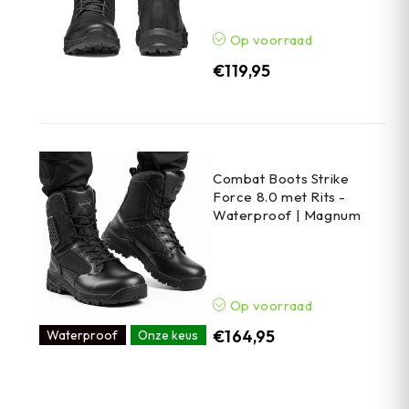
Op voorraad
€
119,95
Combat Boots Strike
Force 8.0 met Rits -
Waterproof | Magnum
Op voorraad
€
164,95
Waterproof
Onze keus