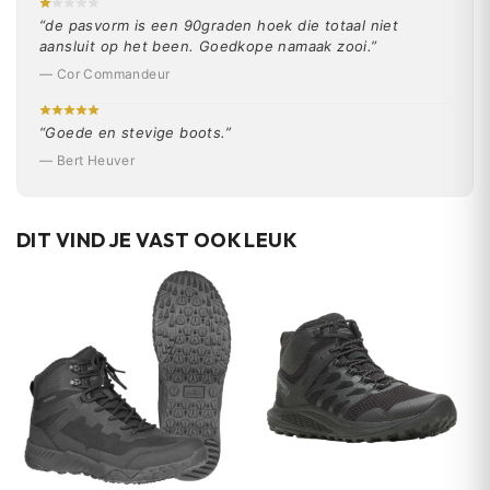
“de pasvorm is een 90graden hoek die totaal niet
aansluit op het been. Goedkope namaak zooi.”
— Cor Commandeur
“Goede en stevige boots.”
— Bert Heuver
DIT VIND JE VAST OOK LEUK