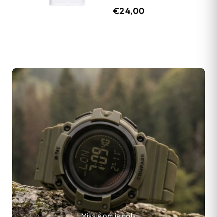
€
24,00
Missie om je pols