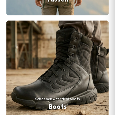
Schoenen & tactical boots
Boots