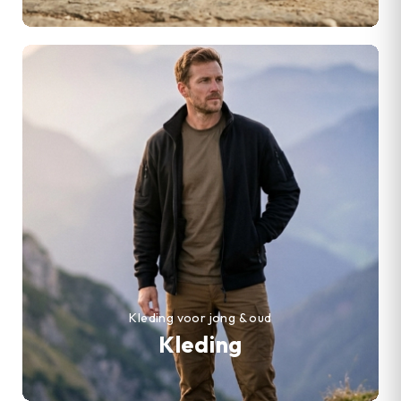
Kleding voor jong & oud
Kleding