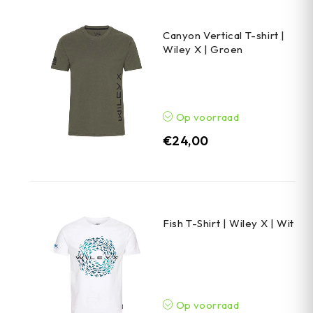
Canyon Vertical T-shirt |
Wiley X | Groen
Op voorraad
€
24,00
Fish T-Shirt | Wiley X | Wit
Op voorraad