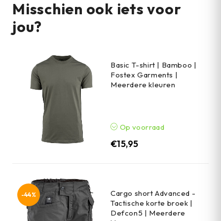
Misschien ook iets voor
jou?
Basic T-shirt | Bamboo |
Fostex Garments |
Meerdere kleuren
Op voorraad
€
15,95
Cargo short Advanced -
-44%
Tactische korte broek |
Defcon5 | Meerdere