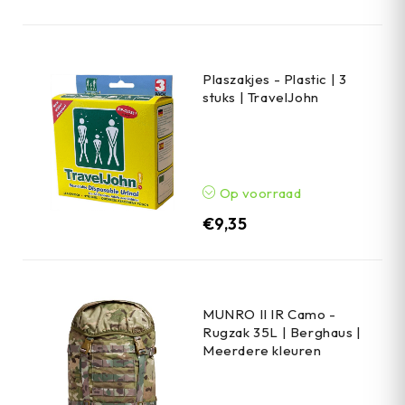
Plaszakjes - Plastic | 3
stuks | TravelJohn
Op voorraad
€
9,35
MUNRO II IR Camo -
Rugzak 35L | Berghaus |
Meerdere kleuren