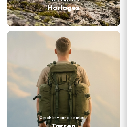
Horloges
Geschikt voor elke missie
Tassen