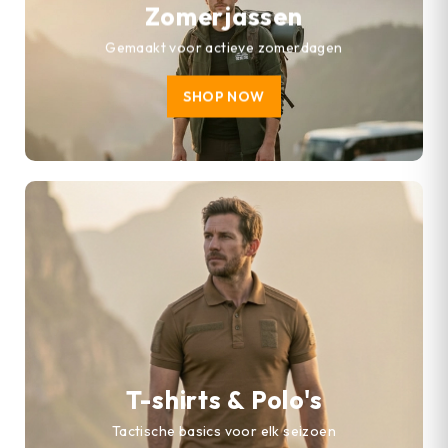
Zomerjassen
Gemaakt voor actieve zomerdagen
SHOP NOW
T-shirts & Polo's
Tactische basics voor elk seizoen