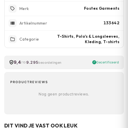
Fostex Garments
Merk
133642
Artikelnummer
T-Shirts, Polo's & Longsleeves,
Categorie
Kleding, T-shirts
9,4
9.295
Gecertificeerd
beoordelingen
/10
PRODUCTREVIEWS
Nog geen productreviews.
DIT VIND JE VAST OOK LEUK