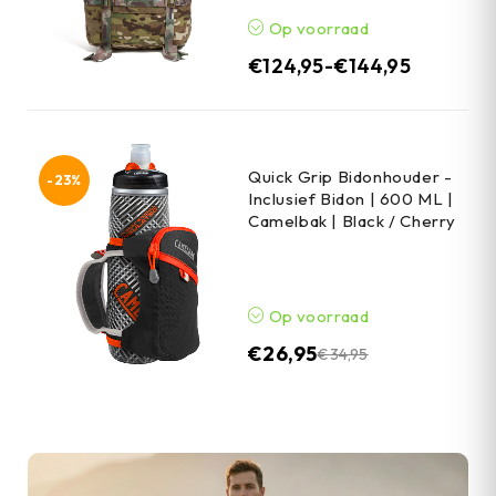
Op voorraad
€
124,95
-
€
144,95
Quick Grip Bidonhouder -
-23%
Inclusief Bidon | 600 ML |
Camelbak | Black / Cherry
Op voorraad
€
26,95
€
34,95