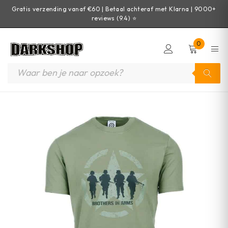
Gratis verzending vanaf €60 | Betaal achteraf met Klarna | 9000+
reviews (9.4) ⭐
0