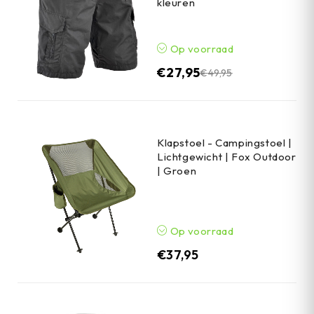
kleuren
Op voorraad
€
27,95
€
49,95
Klapstoel - Campingstoel |
Lichtgewicht | Fox Outdoor
| Groen
Op voorraad
€
37,95