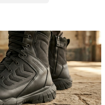
 druk op voeten en
dragen in