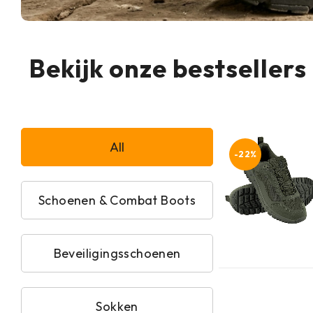
Bekijk onze bestsellers
All
-22%
Schoenen & Combat Boots
Beveiligingsschoenen
Sokken