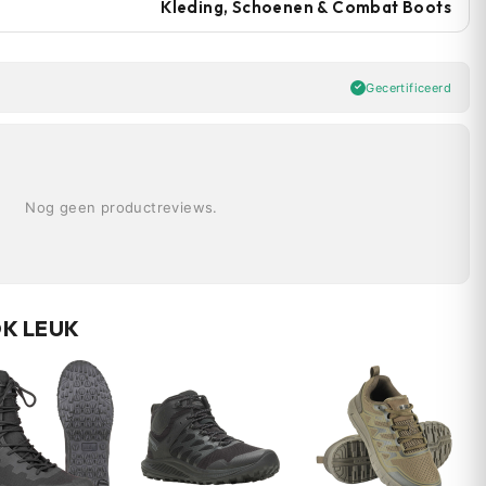
Kleding, Schoenen & Combat Boots
Gecertificeerd
Nog geen productreviews.
OK LEUK