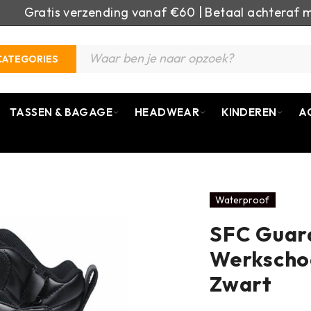
Gratis verzending vanaf €60 | Betaal achteraf m
CATEGORIES
TASSEN & BAGAGE
HEADWEAR
KINDEREN
A
Waterproof
SFC Guard
Werkschoe
Zwart