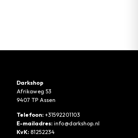
Darkshop
Afrikaweg 53
9407 TP Assen
Telefoon:
+31592201103
E-mailadres:
info@darkshop.nl
KvK:
81252234