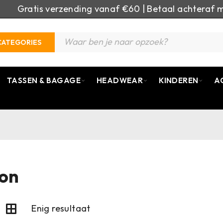
Gratis verzending vanaf €60 | Betaal achteraf m
CATEGORIES
TASSEN & BAGAGE
HEADWEAR
KINDEREN
A
on
Enig resultaat