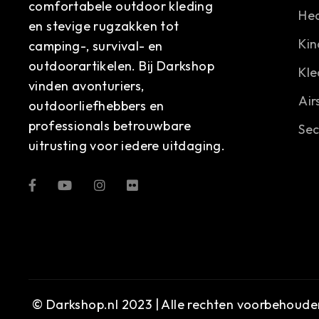
comfortabele outdoor kleding
He
en stevige rugzakken tot
Kin
camping-, survival- en
outdoorartikelen. Bij Darkshop
Kle
vinden avonturiers,
Air
outdoorliefhebbers en
professionals betrouwbare
Sec
uitrusting voor iedere uitdaging.
© Darkshop.nl 2023 | Alle rechten voorbehoude