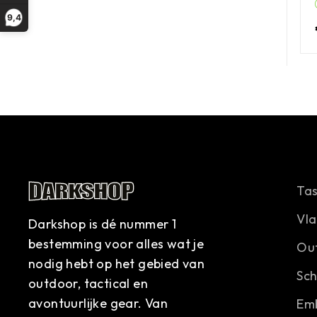
9,4
Ta
Vl
Darkshop is dé nummer 1
bestemming voor alles wat je
Ou
nodig hebt op het gebied van
Sc
outdoor, tactical en
avontuurlijke gear. Van
Em