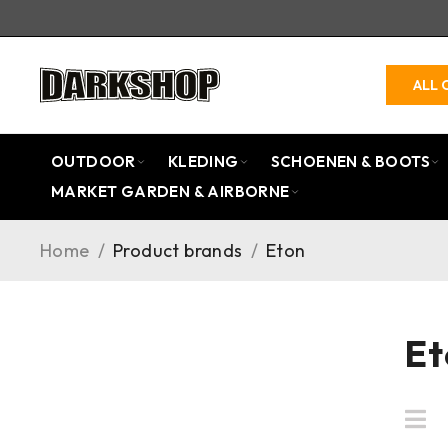
ALL 
OUTDOOR
KLEDING
SCHOENEN & BOOTS
MARKET GARDEN & AIRBORNE
Home
/
Product brands
/
Eton
Et