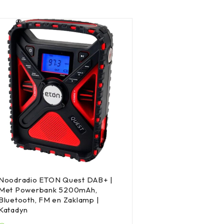
Noodradio ETON Quest DAB+ |
Met Powerbank 5200mAh,
Bluetooth, FM en Zaklamp |
Katadyn