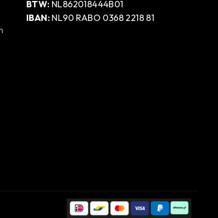
BTW:
NL862018444B01
IBAN:
NL90 RABO 0368 2218 81
n