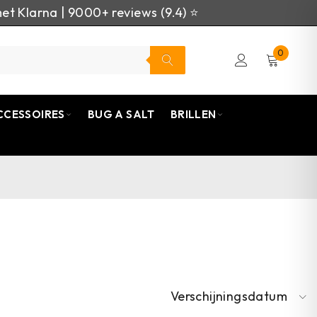
et Klarna | 9000+ reviews (9.4) ⭐
0
CCESSOIRES
BUG A SALT
BRILLEN
Verschijningsdatum