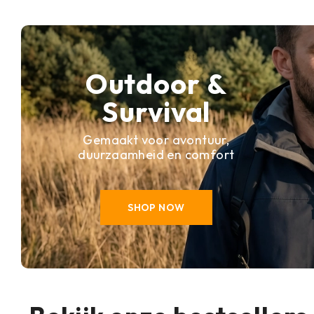
Outdoor &
Survival
Gemaakt voor avontuur,
duurzaamheid en comfort
SHOP NOW