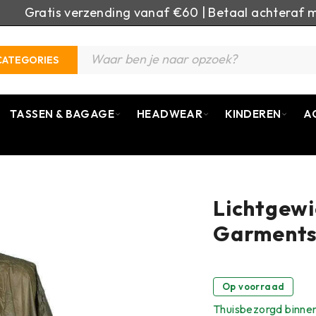
Gratis verzending vanaf €60 | Betaal achteraf m
CATEGORIES
TASSEN & BAGAGE
HEADWEAR
KINDEREN
A
Lichtgewi
Garments 
Op voorraad
Thuisbezorgd binne