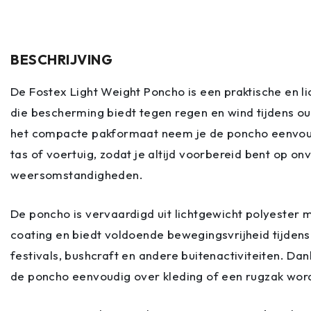
BESCHRIJVING
De Fostex Light Weight Poncho is een praktische en 
die bescherming biedt tegen regen en wind tijdens out
het compacte pakformaat neem je de poncho eenvoud
tas of voertuig, zodat je altijd voorbereid bent op o
weersomstandigheden.
De poncho is vervaardigd uit lichtgewicht polyester
coating en biedt voldoende bewegingsvrijheid tijden
festivals, bushcraft en andere buitenactiviteiten. Da
de poncho eenvoudig over kleding of een rugzak wo