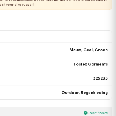
ect voor elke rugzak!
Blauw, Geel, Groen
Fostex Garments
325235
Outdoor, Regenkleding
Gecertificeerd