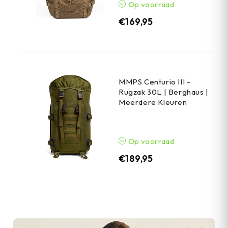
Op voorraad
€
169,95
MMPS Centurio III -
Rugzak 30L | Berghaus |
Meerdere Kleuren
Op voorraad
€
189,95