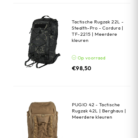
Tactische Rugzak 22L -
Stealth-Pro - Cordura |
TF-2215 | Meerdere
kleuren
Op voorraad
€
98,50
PUGIO 42 - Tactische
Rugzak 42L | Berghaus |
Meerdere kleuren