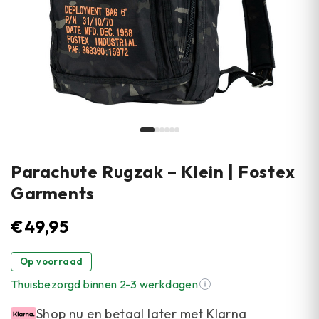
Parachute Rugzak – Klein | Fostex
Garments
€
49,95
Op voorraad
Thuisbezorgd binnen 2-3 werkdagen
Shop nu en betaal later met Klarna