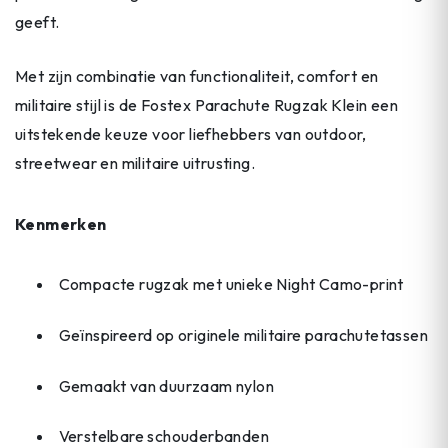
geeft.
Met zijn combinatie van functionaliteit, comfort en
militaire stijl is de Fostex Parachute Rugzak Klein een
uitstekende keuze voor liefhebbers van outdoor,
streetwear en militaire uitrusting.
Kenmerken
Compacte rugzak met unieke Night Camo-print
Geïnspireerd op originele militaire parachutetassen
Gemaakt van duurzaam nylon
Verstelbare schouderbanden