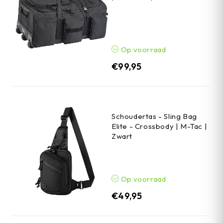
Op voorraad
€
99,95
Schoudertas - Sling Bag
Elite - Crossbody | M-Tac |
Zwart
Op voorraad
€
49,95