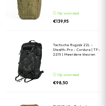
Op voorraad
€
139,95
Tactische Rugzak 22L -
Stealth-Pro - Cordura | TF-
2215 | Meerdere kleuren
Op voorraad
€
98,50