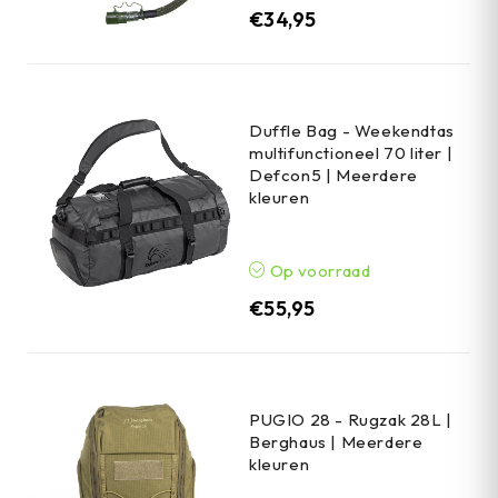
€
34,95
Duffle Bag - Weekendtas
multifunctioneel 70 liter |
Defcon5 | Meerdere
kleuren
Op voorraad
€
55,95
PUGIO 28 - Rugzak 28L |
Berghaus | Meerdere
kleuren