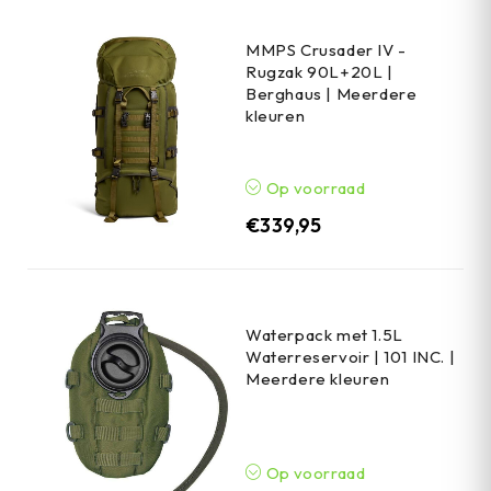
MMPS Crusader IV -
Rugzak 90L+20L |
Berghaus | Meerdere
kleuren
Op voorraad
€
339,95
Waterpack met 1.5L
Waterreservoir | 101 INC. |
Meerdere kleuren
Op voorraad