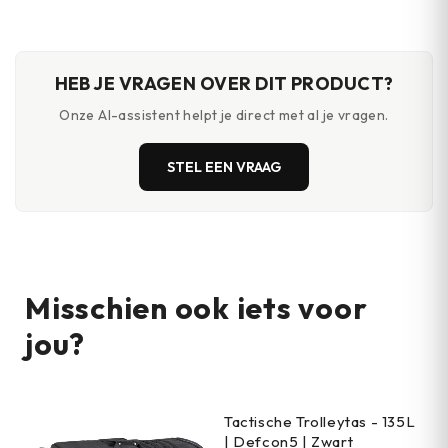
met andere bouwstenen
hoogwaardig materiaal
HEB JE VRAGEN OVER DIT PRODUCT?
Onze AI-assistent helpt je direct met al je vragen.
STEL EEN VRAAG
Misschien ook iets voor
jou?
Tactische Trolleytas - 135L
| Defcon5 | Zwart