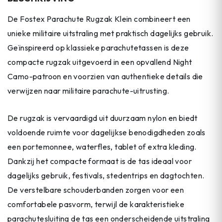
De Fostex Parachute Rugzak Klein combineert een
unieke militaire uitstraling met praktisch dagelijks gebruik.
Geïnspireerd op klassieke parachutetassen is deze
compacte rugzak uitgevoerd in een opvallend Night
Camo-patroon en voorzien van authentieke details die
verwijzen naar militaire parachute-uitrusting.
De rugzak is vervaardigd uit duurzaam nylon en biedt
voldoende ruimte voor dagelijkse benodigdheden zoals
een portemonnee, waterfles, tablet of extra kleding.
Dankzij het compacte formaat is de tas ideaal voor
dagelijks gebruik, festivals, stedentrips en dagtochten.
De verstelbare schouderbanden zorgen voor een
comfortabele pasvorm, terwijl de karakteristieke
parachutesluiting de tas een onderscheidende uitstraling