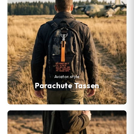
Aviator style
Parachute Tassen