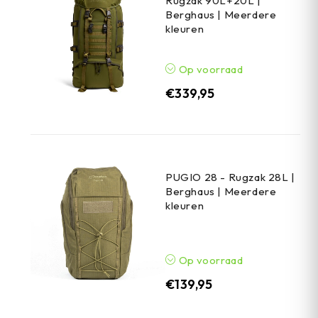
Rugzak 90L+20L |
Berghaus | Meerdere
kleuren
Op voorraad
€
339,95
PUGIO 28 - Rugzak 28L |
Berghaus | Meerdere
kleuren
Op voorraad
€
139,95