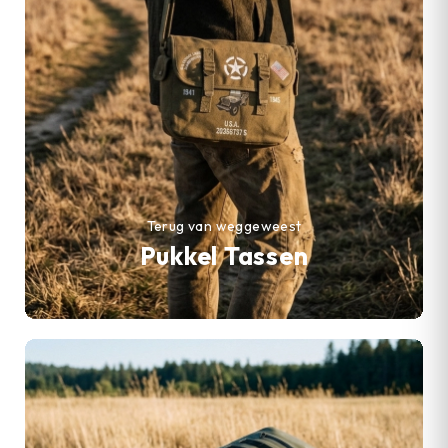
Terug van weggeweest
Pukkel Tassen