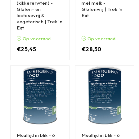
(kikkererwten) -
met melk -
Gluten- en
Glutenvrij | Trek 'n
lactosevrij &
Eat
vegetarisch | Trek 'n
Eat
Op voorraad
Op voorraad
€
25,45
€
28,50
Maaltijd in blik - 6
Maaltijd in blik - 6