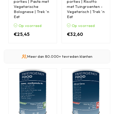
porties | Pasta met
porties | Risotto
Vegetarische
met Tuingroenten -
Bolognese | Trek 'n
Vegetarisch | Trek 'n
Eat
Eat
Op voorraad
Op voorraad
€
25,45
€
32,60
Meer dan 80.000+ tevreden klanten