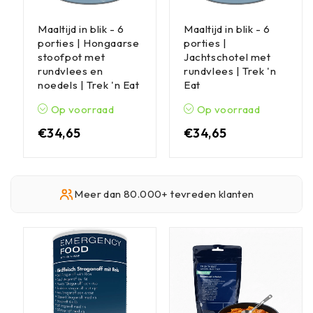
Maaltijd in blik - 6
Maaltijd in blik - 6
porties | Hongaarse
porties |
stoofpot met
Jachtschotel met
rundvlees en
rundvlees | Trek 'n
noedels | Trek 'n Eat
Eat
Op voorraad
Op voorraad
€
34,65
€
34,65
Meer dan 80.000+ tevreden klanten