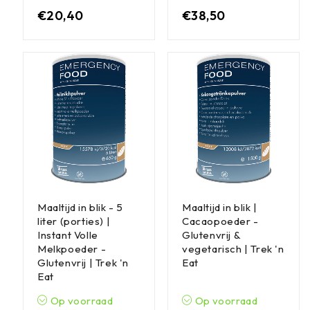
€
20,40
€
38,50
Maaltijd in blik - 5
Maaltijd in blik |
liter (porties) |
Cacaopoeder -
Instant Volle
Glutenvrij &
Melkpoeder -
vegetarisch | Trek 'n
Glutenvrij | Trek 'n
Eat
Eat
Op voorraad
Op voorraad