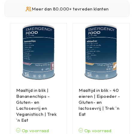
Meer dan 80.000+ tevreden klanten
Maaltijd in blik |
Maaltijd in blik - 40
Bananenchips -
eieren | Eipoeder -
Gluten- en
Gluten- en
Lactosevrij en
lactosevrij | Trek 'n
Veganistisch | Trek
Eat
'n Eat
Op voorraad
Op voorraad