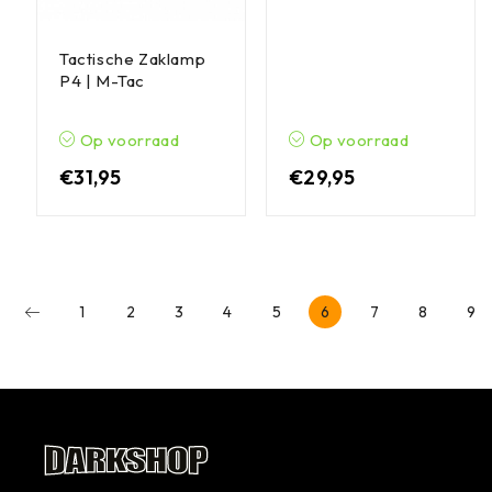
Tactische Zaklamp
P4 | M-Tac
Op voorraad
Op voorraad
€
31,95
€
29,95
1
2
3
4
5
6
7
8
9