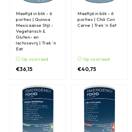
Maaltijd in blik - 6
Maaltijd in blik - 6
porties | Quinoa
porties | Chili Con
Mexicaanse Stijl -
Carne | Trek 'n Eat
Vegetarisch &
Gluten- en
lactosevrij | Trek 'n
Eat
Op voorraad
Op voorraad
€
36,15
€
40,75