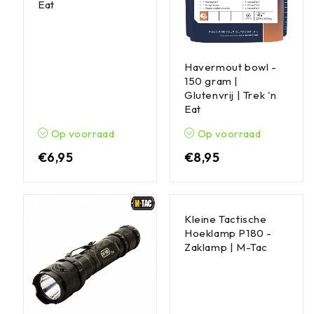
Eat
Havermout bowl -
150 gram |
Glutenvrij | Trek 'n
Eat
Op voorraad
Op voorraad
€
6,95
€
8,95
Kleine Tactische
Hoeklamp P180 -
Zaklamp | M-Tac