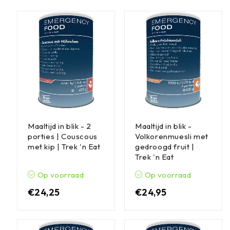
Maaltijd in blik - 2
Maaltijd in blik -
porties | Couscous
Volkorenmuesli met
met kip | Trek 'n Eat
gedroogd fruit |
Trek 'n Eat
Op voorraad
Op voorraad
€
24,25
€
24,95