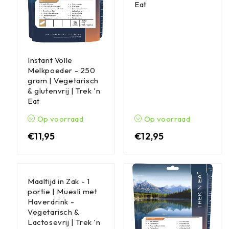
Eat
Instant Volle
Melkpoeder - 250
gram | Vegetarisch
& glutenvrij | Trek 'n
Eat
Op voorraad
Op voorraad
€
11,95
€
12,95
Maaltijd in Zak - 1
portie | Muesli met
Haverdrink -
Vegetarisch &
Lactosevrij | Trek 'n