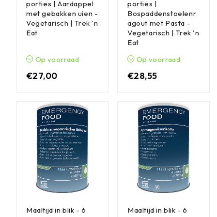
porties | Aardappel
porties |
met gebakken uien -
Bospaddenstoelenr
Vegetarisch | Trek 'n
agout met Pasta -
Eat
Vegetarisch | Trek 'n
Eat
Op voorraad
Op voorraad
€
27,00
€
28,55
Maaltijd in blik - 6
Maaltijd in blik - 6