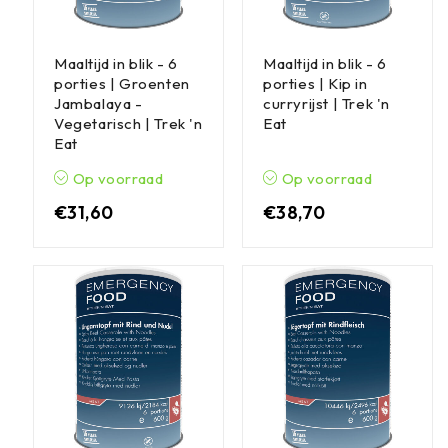
Maaltijd in blik - 6
Maaltijd in blik - 6
porties | Groenten
porties | Kip in
Jambalaya -
curryrijst | Trek 'n
Vegetarisch | Trek 'n
Eat
Eat
Op voorraad
Op voorraad
€
31,60
€
38,70