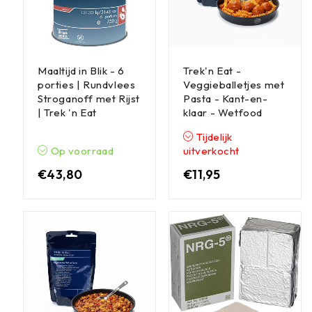
Maaltijd in Blik - 6
Trek'n Eat -
porties | Rundvlees
Veggieballetjes met
Stroganoff met Rijst
Pasta - Kant-en-
| Trek 'n Eat
klaar - Wetfood
Tijdelijk
Op voorraad
uitverkocht
€
43,80
€
11,95