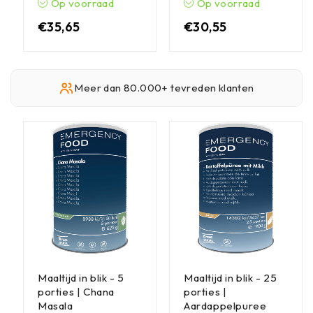
Op voorraad
Op voorraad
€
35,65
€
30,55
Meer dan 80.000+ tevreden klanten
Maaltijd in blik - 5
Maaltijd in blik - 25
porties | Chana
porties |
Masala
Aardappelpuree