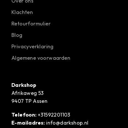
Over ons
Klachten
Retourformulier
Blog
Privacyverklaring
Algemene voorwaarden
Darkshop
Afrikaweg 53
9407 TP Assen
Telefoon:
+31592201103
E-mailadres:
info@darkshop.nl