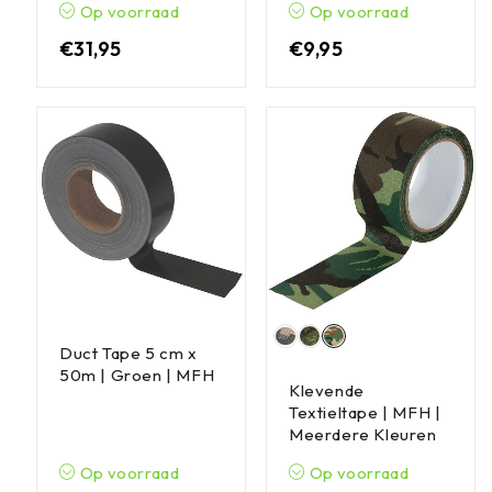
Op voorraad
Op voorraad
€
31,95
€
9,95
Duct Tape 5 cm x
50m | Groen | MFH
Klevende
Textieltape | MFH |
Meerdere Kleuren
Op voorraad
Op voorraad