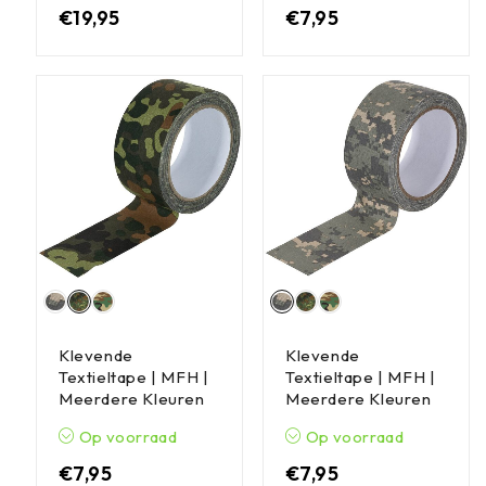
€
19,95
€
7,95
Klevende
Klevende
Textieltape | MFH |
Textieltape | MFH |
Meerdere Kleuren
Meerdere Kleuren
Op voorraad
Op voorraad
€
7,95
€
7,95