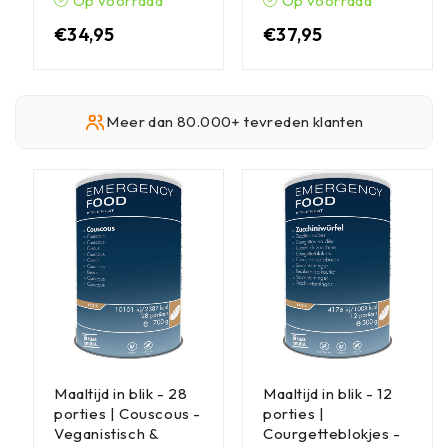
Op voorraad
Op voorraad
€
34,95
€
37,95
Meer dan 80.000+ tevreden klanten
Maaltijd in blik - 28
Maaltijd in blik - 12
porties | Couscous -
porties |
Veganistisch &
Courgetteblokjes -