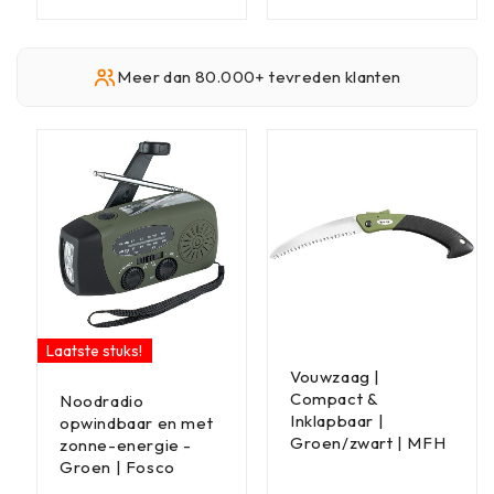
Meer dan 80.000+ tevreden klanten
Laatste stuks!
Vouwzaag |
Compact &
Noodradio
Inklapbaar |
opwindbaar en met
Groen/zwart | MFH
zonne-energie -
Groen | Fosco