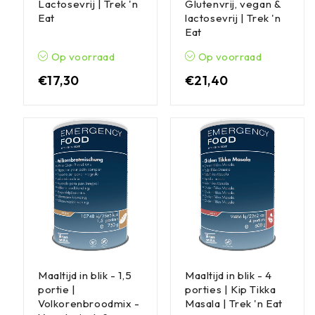
Lactosevrij | Trek 'n
Glutenvrij, vegan &
Eat
lactosevrij | Trek 'n
Eat
Op voorraad
Op voorraad
€
17,30
€
21,40
Maaltijd in blik - 1,5
Maaltijd in blik - 4
portie |
porties | Kip Tikka
Volkorenbroodmix -
Masala | Trek 'n Eat