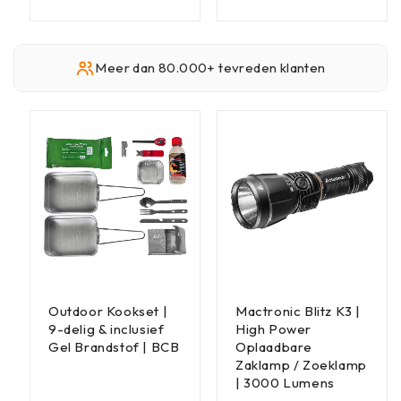
Meer dan 80.000+ tevreden klanten
Outdoor Kookset |
Mactronic Blitz K3 |
9-delig & inclusief
High Power
Gel Brandstof | BCB
Oplaadbare
Zaklamp / Zoeklamp
| 3000 Lumens