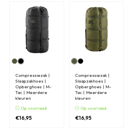
Compressiezak |
Compressiezak |
Slaapzakhoes |
Slaapzakhoes |
Opberghoes | M-
Opberghoes | M-
Tac | Meerdere
Tac | Meerdere
kleuren
kleuren
Op voorraad
Op voorraad
€
16,95
€
16,95