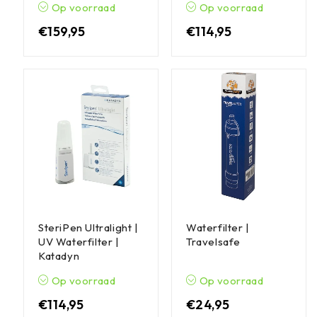
Op voorraad
Op voorraad
€
159,95
€
114,95
SteriPen Ultralight |
Waterfilter |
UV Waterfilter |
Travelsafe
Katadyn
Op voorraad
Op voorraad
€
114,95
€
24,95