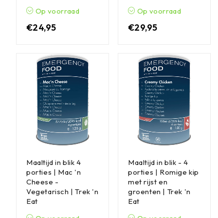
Op voorraad
Op voorraad
€
24,95
€
29,95
Maaltijd in blik 4
Maaltijd in blik - 4
porties | Mac 'n
porties | Romige kip
Cheese -
met rijst en
Vegetarisch | Trek 'n
groenten | Trek 'n
Eat
Eat