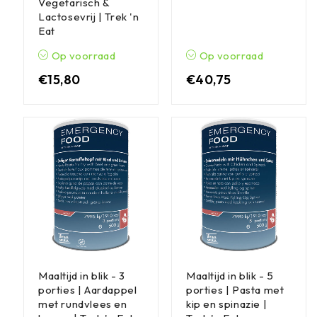
Vegetarisch &
Lactosevrij | Trek 'n
Eat
Op voorraad
Op voorraad
€
15,80
€
40,75
Maaltijd in blik - 3
Maaltijd in blik - 5
porties | Aardappel
porties | Pasta met
met rundvlees en
kip en spinazie |