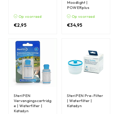
Moodlight |
POWERplus
Op voorraad
Op voorraad
€
2,95
€
34,95
SteriPEN
SteriPEN Pre-Filter
Vervangingscartridg
| Waterfilter |
e | Waterfilter |
Katadyn
Katadyn