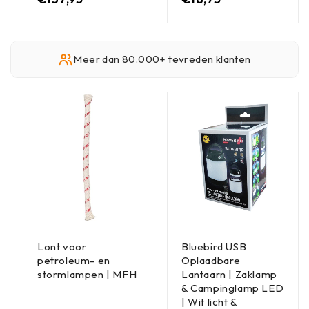
Meer dan 80.000+ tevreden klanten
Lont voor
Bluebird USB
petroleum- en
Oplaadbare
stormlampen | MFH
Lantaarn | Zaklamp
& Campinglamp LED
| Wit licht &