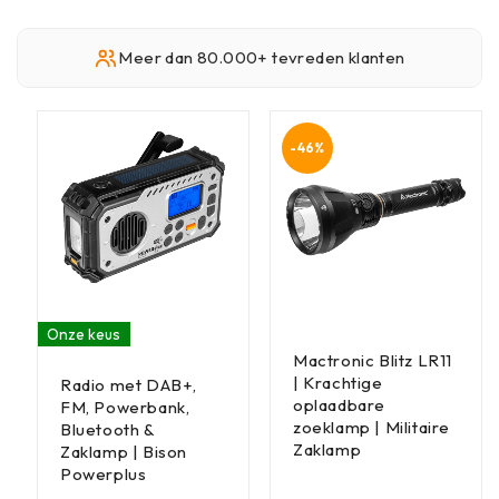
Meer dan 80.000+ tevreden klanten
-46%
Onze keus
Mactronic Blitz LR11
| Krachtige
Radio met DAB+,
oplaadbare
FM, Powerbank,
zoeklamp | Militaire
Bluetooth &
Zaklamp
Zaklamp | Bison
Powerplus