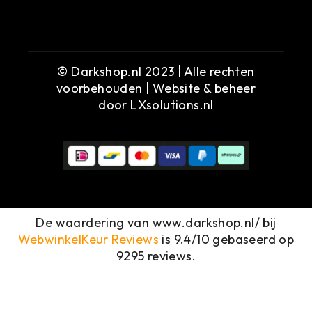
© Darkshop.nl 2023 | Alle rechten
voorbehouden | Website & beheer
door
LXsolutions.nl
De waardering van www.darkshop.nl/ bij
WebwinkelKeur Reviews
is 9.4/10 gebaseerd op
9295 reviews.
MENU