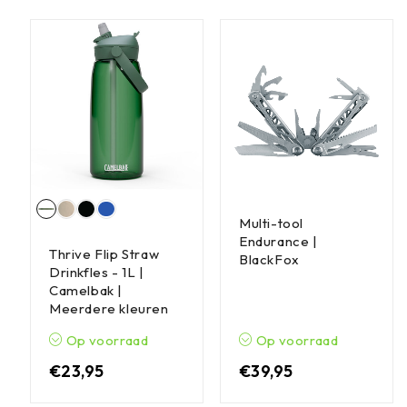
Multi-tool
Endurance |
Thrive Flip Straw
BlackFox
Drinkfles - 1L |
Camelbak |
Meerdere kleuren
Op voorraad
Op voorraad
€
23,95
€
39,95