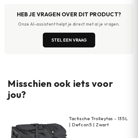
HEB JE VRAGEN OVER DIT PRODUCT?
Onze AI-assistent helpt je direct met al je vragen.
STEL EEN VRAAG
Misschien ook iets voor
jou?
Tactische Trolleytas - 135L
| Defcon5 | Zwart