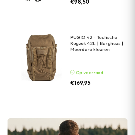
€
98,50
PUGIO 42 - Tactische
Rugzak 42L | Berghaus |
Meerdere kleuren
Op voorraad
€
169,95