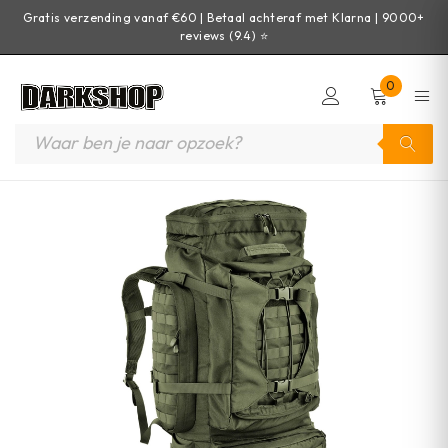
Gratis verzending vanaf €60 | Betaal achteraf met Klarna | 9000+
reviews (9.4) ⭐
0