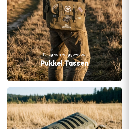
Terug van weggeweest
Pukkel Tassen