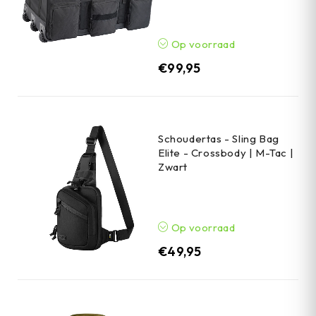
Op voorraad
€
99,95
Schoudertas - Sling Bag
Elite - Crossbody | M-Tac |
Zwart
Op voorraad
€
49,95