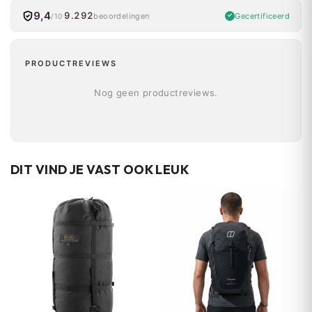
9,4
9.292
Gecertificeerd
beoordelingen
/10
PRODUCTREVIEWS
Nog geen productreviews.
DIT VIND JE VAST OOK LEUK