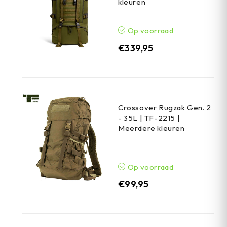
kleuren
Op voorraad
€
339,95
Crossover Rugzak Gen. 2
- 35L | TF-2215 |
Meerdere kleuren
Op voorraad
€
99,95