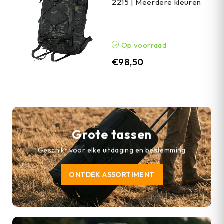
2215 | Meerdere kleuren
Op voorraad
€
98,50
Grote tassen
Geschikt voor elke uitdaging en bestemming
ONTDEK ASSORTIMENT