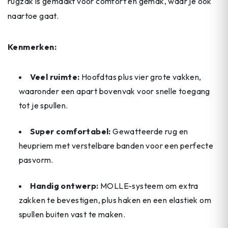
rugzak is gemaakt voor comfort en gemak, waar je ook
naartoe gaat.
Kenmerken:
Veel ruimte:
Hoofdtas plus vier grote vakken,
waaronder een apart bovenvak voor snelle toegang
tot je spullen.
Super comfortabel:
Gewatteerde rug en
heupriem met verstelbare banden voor een perfecte
pasvorm.
Handig ontwerp:
MOLLE-systeem om extra
zakken te bevestigen, plus haken en een elastiek om
spullen buiten vast te maken.