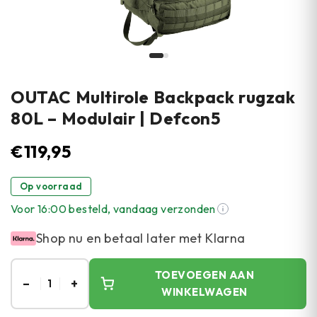
OUTAC Multirole Backpack rugzak
80L – Modulair | Defcon5
€
119,95
Op voorraad
Voor 16:00 besteld, vandaag verzonden
Shop nu en betaal later met Klarna
TOEVOEGEN AAN
–
+
1
WINKELWAGEN