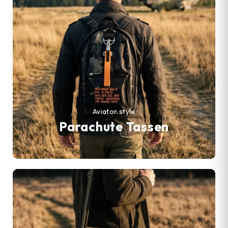
Aviator style
Parachute Tassen