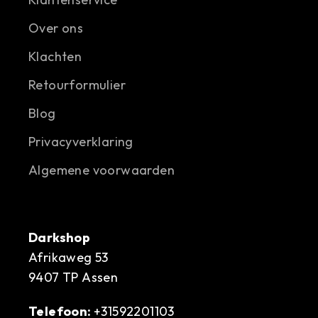
Over ons
Klachten
Retourformulier
Blog
Privacyverklaring
Algemene voorwaarden
Darkshop
Afrikaweg 53
9407 TP Assen
Telefoon:
+31592201103