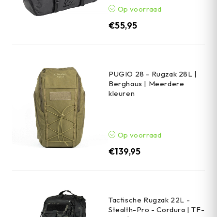
Op voorraad
€
55,95
PUGIO 28 - Rugzak 28L |
Berghaus | Meerdere
kleuren
Op voorraad
€
139,95
Tactische Rugzak 22L -
Stealth-Pro - Cordura | TF-