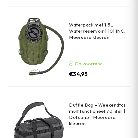
Waterpack met 1.5L
Waterreservoir | 101 INC. |
Meerdere kleuren
Op voorraad
€
34,95
Duffle Bag - Weekendtas
multifunctioneel 70 liter |
Defcon5 | Meerdere
kleuren