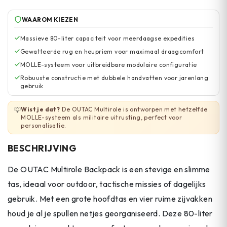
WAAROM KIEZEN
Massieve 80-liter capaciteit voor meerdaagse expedities
Gewatteerde rug en heupriem voor maximaal draagcomfort
MOLLE-systeem voor uitbreidbare modulaire configuratie
Robuuste constructie met dubbele handvatten voor jarenlang
gebruik
Wist je dat?
De OUTAC Multirole is ontworpen met hetzelfde
💡
MOLLE-systeem als militaire uitrusting, perfect voor
personalisatie.
BESCHRIJVING
De OUTAC Multirole Backpack is een stevige en slimme
tas, ideaal voor outdoor, tactische missies of dagelijks
gebruik. Met een grote hoofdtas en vier ruime zijvakken
houd je al je spullen netjes georganiseerd. Deze 80-liter