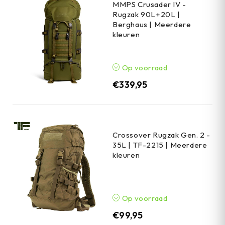
MMPS Crusader IV -
Rugzak 90L+20L |
Berghaus | Meerdere
kleuren
Op voorraad
€
339,95
Crossover Rugzak Gen. 2 -
35L | TF-2215 | Meerdere
kleuren
Op voorraad
€
99,95