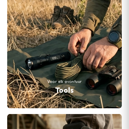
Voor elk avontuur
Tools