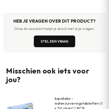
HEB JE VRAGEN OVER DIT PRODUCT?
Onze AI-assistent helpt je direct met al je vragen.
STEL EEN VRAAG
Misschien ook iets voor
jou?
Aquatabs -
waterzuiveringstabletten (1
x 50 stuks) | BCB