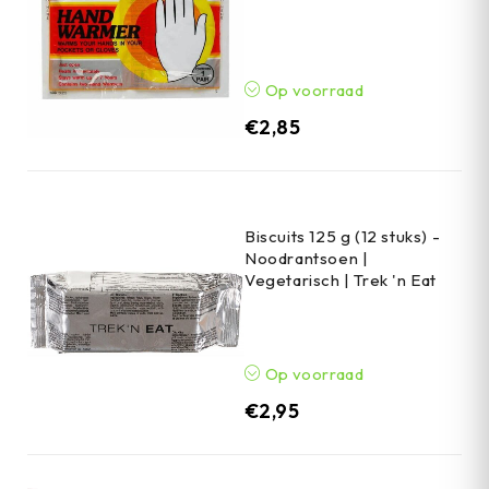
Op voorraad
€
2,85
Biscuits 125 g (12 stuks) -
Noodrantsoen |
Vegetarisch | Trek 'n Eat
Op voorraad
€
2,95