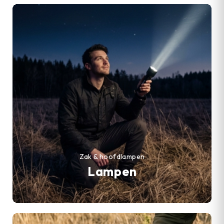
Zak & hoofdlampen
Lampen