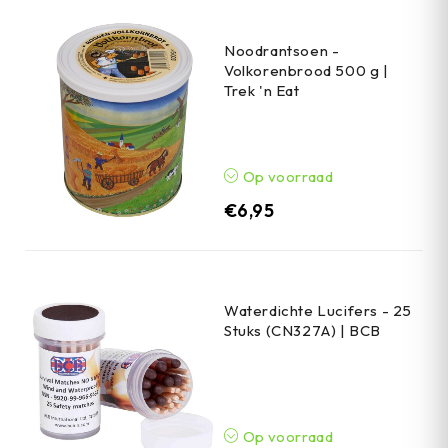
Noodrantsoen -
Volkorenbrood 500 g |
Trek 'n Eat
Op voorraad
€
6,95
Waterdichte Lucifers - 25
Stuks (CN327A) | BCB
Op voorraad