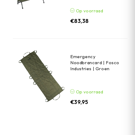
Op voorraad
€
83,38
Emergency
Noodbrancard | Fosco
Industries | Groen
Op voorraad
€
39,95