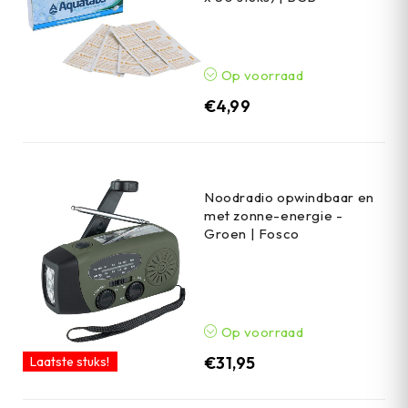
Op voorraad
€
4,99
Noodradio opwindbaar en
met zonne-energie -
Groen | Fosco
Op voorraad
€
31,95
Laatste stuks!