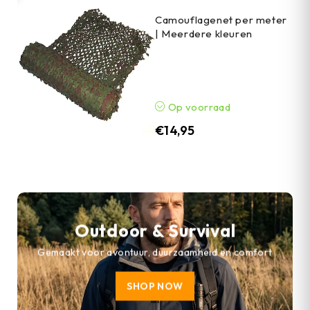
Camouflagenet per meter
| Meerdere kleuren
Op voorraad
€
14,95
Outdoor & Survival
Gemaakt voor avontuur, duurzaamheid en comfort
SHOP NOW