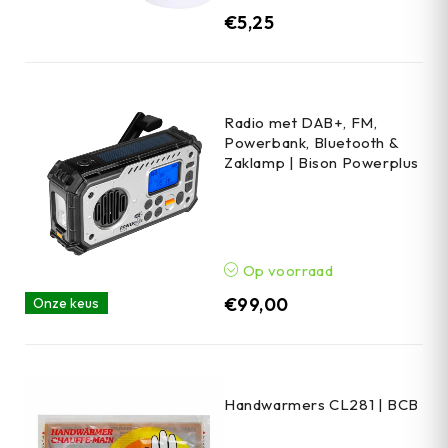
€
5,25
Radio met DAB+, FM,
Powerbank, Bluetooth &
Zaklamp | Bison Powerplus
Op voorraad
€
99,00
Onze keus
Handwarmers CL281 | BCB