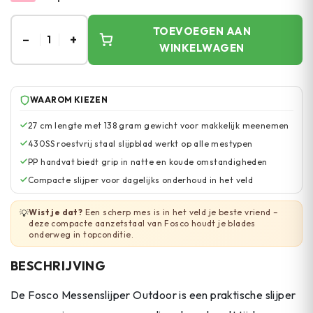
TOEVOEGEN AAN
–
+
1
WINKELWAGEN
WAAROM KIEZEN
27 cm lengte met 138 gram gewicht voor makkelijk meenemen
430SS roestvrij staal slijpblad werkt op alle mestypen
PP handvat biedt grip in natte en koude omstandigheden
Compacte slijper voor dagelijks onderhoud in het veld
Wist je dat?
Een scherp mes is in het veld je beste vriend –
💡
deze compacte aanzetstaal van Fosco houdt je blades
onderweg in topconditie.
BESCHRIJVING
De Fosco Messenslijper Outdoor is een praktische slijper