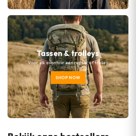
Tassen & trolleys
Voor elk avontuur een rugzak of trolley
SHOP NOW