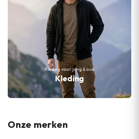
Kleding voor jong & oud
Kleding
Onze merken