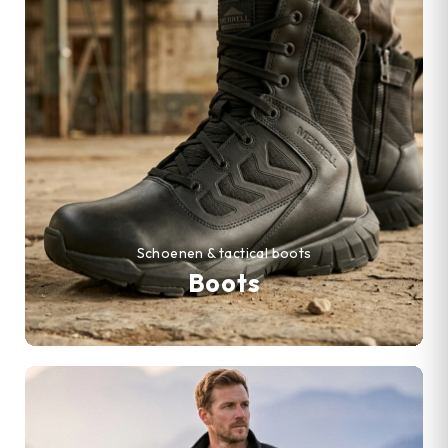
Schoenen & tactical boots
Boots