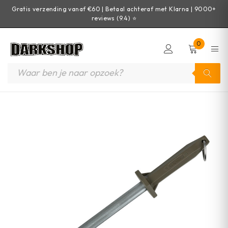
Gratis verzending vanaf €60 | Betaal achteraf met Klarna | 9000+
reviews (9.4) ⭐
0