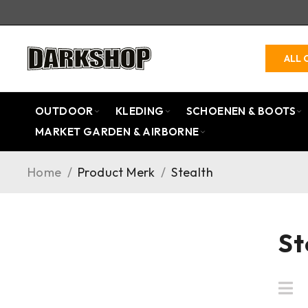
ALL 
OUTDOOR
KLEDING
SCHOENEN & BOOTS
MARKET GARDEN & AIRBORNE
Home
/
Product Merk
/
Stealth
St