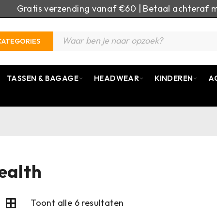
Gratis verzending vanaf €60 | Betaal achteraf m
CATEGORIES
TASSEN & BAGAGE
HEADWEAR
KINDEREN
A
ealth
Toont alle 6 resultaten