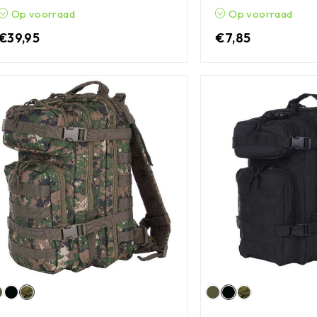
Op voorraad
Op voorraad
€
39,95
€
7,85