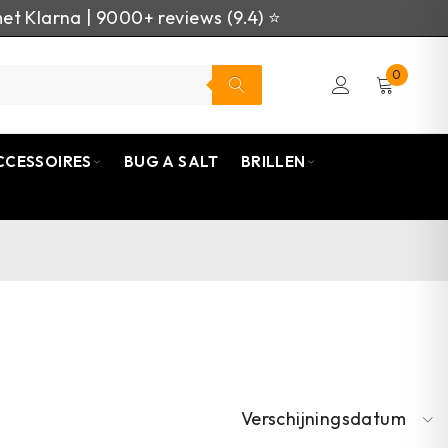
et Klarna | 9000+ reviews (9.4) ⭐
0
CCESSOIRES
BUG A SALT
BRILLEN
Verschijningsdatum