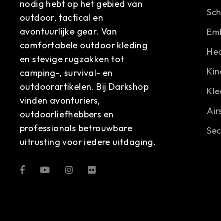
nodig hebt op het gebied van
Sc
outdoor, tactical en
avontuurlijke gear. Van
Em
comfortabele outdoor kleding
He
en stevige rugzakken tot
Kin
camping-, survival- en
outdoorartikelen. Bij Darkshop
Kle
vinden avonturiers,
Air
outdoorliefhebbers en
professionals betrouwbare
Sec
uitrusting voor iedere uitdaging.