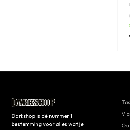
Ta
Vl
Darkshop is dé nummer 1
bestemming voor alles wat je
Ou