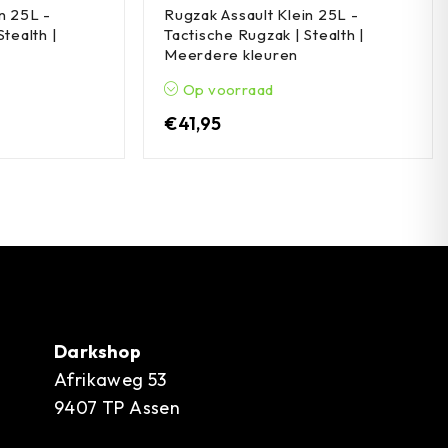
n 25L -
Rugzak Assault Klein 25L -
Stealth |
Tactische Rugzak | Stealth |
Meerdere kleuren
Op voorraad
€
41,95
Darkshop
Afrikaweg 53
9407 TP Assen