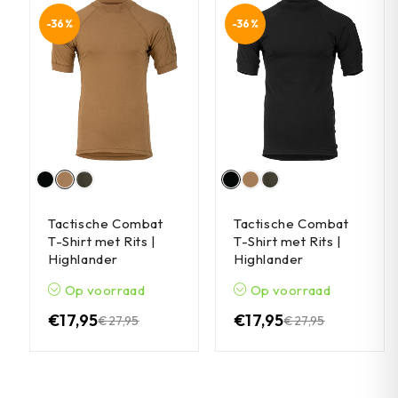
-36%
-36%
Tactische Combat
Tactische Combat
T-Shirt met Rits |
T-Shirt met Rits |
Highlander
Highlander
Op voorraad
Op voorraad
€
17,95
€
17,95
€
27,95
€
27,95