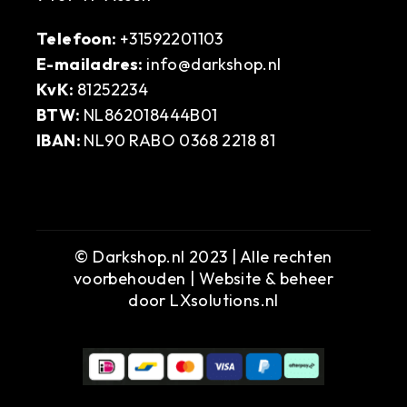
Telefoon:
+31592201103
E-mailadres:
info@darkshop.nl
KvK:
81252234
BTW:
NL862018444B01
IBAN:
NL90 RABO 0368 2218 81
© Darkshop.nl 2023 | Alle rechten
voorbehouden | Website & beheer
door
LXsolutions.nl