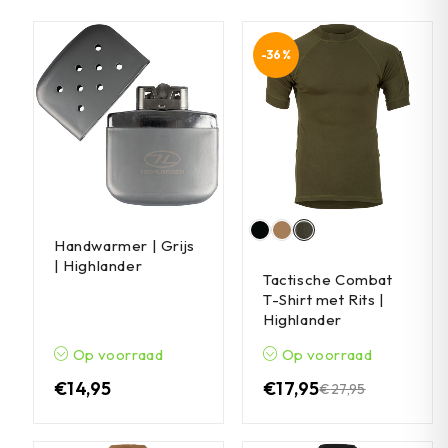
-36%
Handwarmer | Grijs
| Highlander
Tactische Combat
T-Shirt met Rits |
Highlander
Op voorraad
Op voorraad
€
14,95
€
17,95
€
27,95