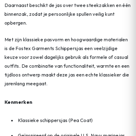
Daarnaast beschikt de jas over twee steekzakken en één
binnenzak, zodat je persoonlijke spullen veilig kunt
opbergen.
Met zijn klassieke pasvorm en hoogwaardige materialen
is de Fostex Garments Schippersjas een veelzijdige
keuze voor zowel dagelijks gebruik als formele of casual
outfits. De combinatie van functionaliteit, warmte en een
tijdloos ontwerp maakt deze jas een echte klassieker die
jarenlang meegaat.
Kenmerken
Klassieke schippersjas (Pea Coat)
Geïnspireerd op de originele U.S. Navy marinejas