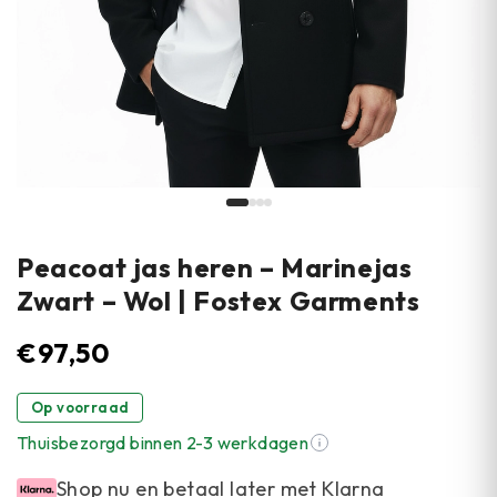
Peacoat jas heren – Marinejas
Zwart – Wol | Fostex Garments
€
97,50
Op voorraad
Thuisbezorgd binnen 2-3 werkdagen
Shop nu en betaal later met Klarna