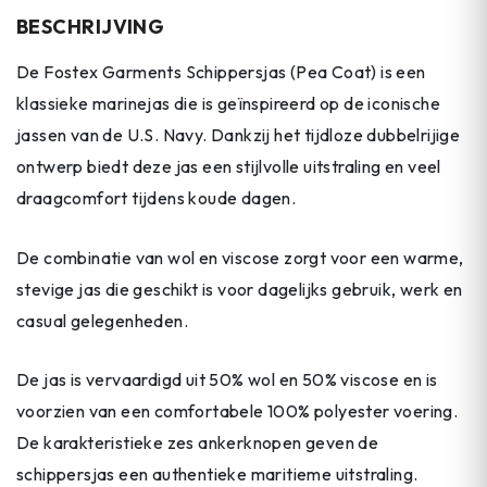
BESCHRIJVING
De Fostex Garments Schippersjas (Pea Coat) is een
klassieke marinejas die is geïnspireerd op de iconische
jassen van de U.S. Navy. Dankzij het tijdloze dubbelrijige
ontwerp biedt deze jas een stijlvolle uitstraling en veel
draagcomfort tijdens koude dagen.
De combinatie van wol en viscose zorgt voor een warme,
stevige jas die geschikt is voor dagelijks gebruik, werk en
casual gelegenheden.
De jas is vervaardigd uit 50% wol en 50% viscose en is
voorzien van een comfortabele 100% polyester voering.
De karakteristieke zes ankerknopen geven de
schippersjas een authentieke maritieme uitstraling.