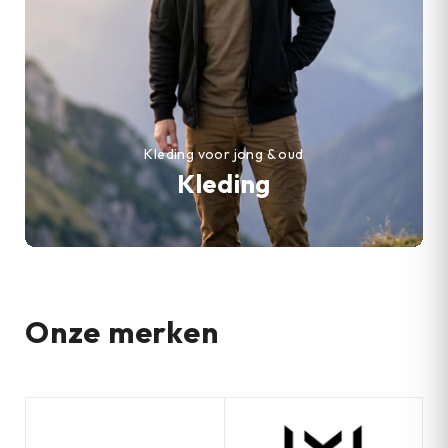
Kleding voor jong & oud
Kleding
Onze merken