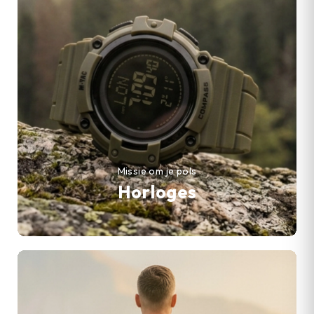
Missie om je pols
Horloges