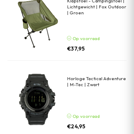
Klapstoel - Campingstoel |
Lichtgewicht | Fox Outdoor
| Groen
Op voorraad
€
37,95
Horloge Tactical Adventure
| M-Tac | Zwart
Op voorraad
€
24,95