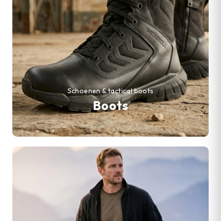
Schoenen & tactical boots
Boots