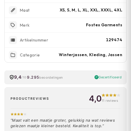
XS, S, M, L, XL, XXL, XXXL, 4XL
Maat
Fostex Garments
Merk
129474
Artikelnummer
Winterjassen, Kleding, Jassen
Categorie
9,4
9.295
Gecertificeerd
beoordelingen
/10
4,0
PRODUCTREVIEWS
11 reviews
“Maat valt een maatje groter, gelukkig na wat reviews
gelezen maatje kleiner besteld. Kwaliteit is top.”