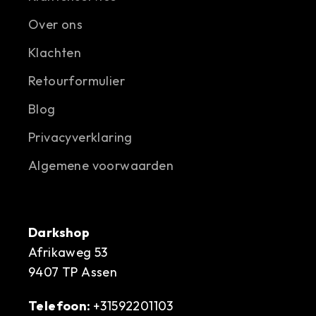
Over ons
Klachten
Retourformulier
Blog
Privacyverklaring
Algemene voorwaarden
Darkshop
Afrikaweg 53
9407 TP Assen
Telefoon:
+31592201103