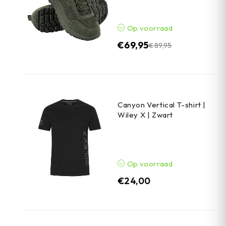
Op voorraad
€
69,95
€
89,95
Canyon Vertical T-shirt |
Wiley X | Zwart
Op voorraad
€
24,00