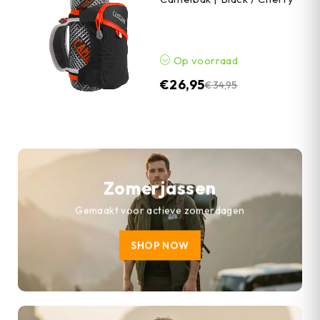
Op voorraad
€
26,95
€
34,95
Zomerjassen
Gemaakt voor actieve zomerdagen
SHOP NOW