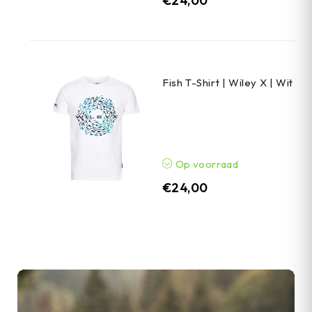
€
24,00
Fish T-Shirt | Wiley X | Wit
Op voorraad
€
24,00