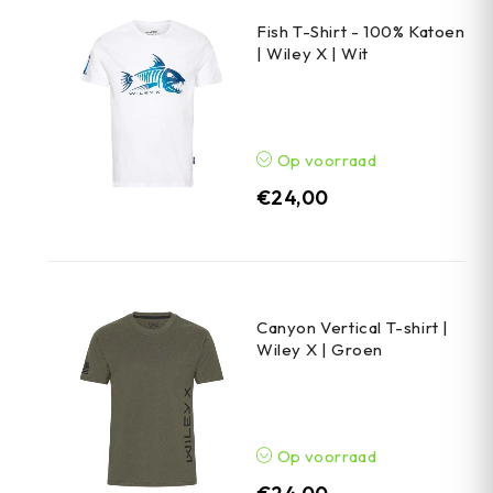
Fish T-Shirt - 100% Katoen
| Wiley X | Wit
Op voorraad
€
24,00
Canyon Vertical T-shirt |
Wiley X | Groen
Op voorraad