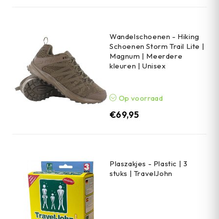
Wandelschoenen - Hiking
Schoenen Storm Trail Lite |
Magnum | Meerdere
kleuren | Unisex
Op voorraad
€
69,95
Plaszakjes - Plastic | 3
stuks | TravelJohn