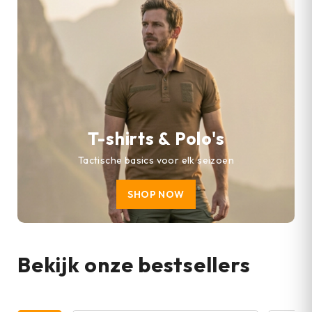
T-shirts & Polo's
Tactische basics voor elk seizoen
SHOP NOW
Bekijk onze bestsellers