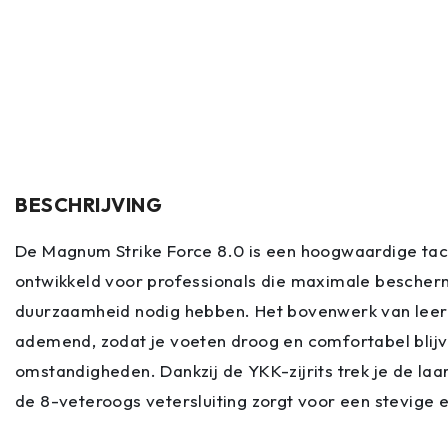
BESCHRIJVING
De Magnum Strike Force 8.0 is een hoogwaardige tacti
ontwikkeld voor professionals die maximale bescher
duurzaamheid nodig hebben. Het bovenwerk van leer 
ademend, zodat je voeten droog en comfortabel blij
omstandigheden. Dankzij de YKK-zijrits trek je de laars
de 8-veteroogs vetersluiting zorgt voor een stevige