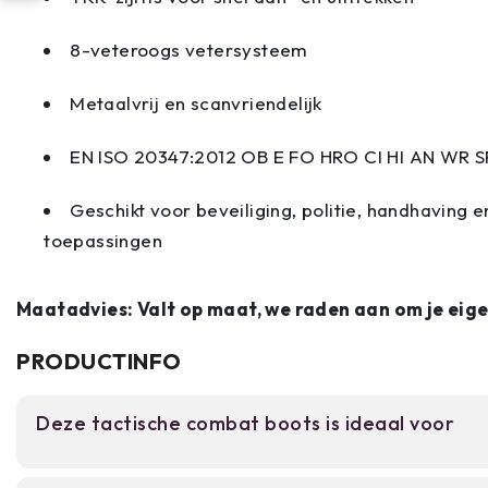
8-veteroogs vetersysteem
Metaalvrij en scanvriendelijk
EN ISO 20347:2012 OB E FO HRO CI HI AN WR S
Geschikt voor beveiliging, politie, handhaving 
toepassingen
Maatadvies: Valt op maat, we raden aan om je eige
PRODUCTINFO
Deze tactische combat boots is ideaal voor
Voor beveiligingspersoneel, militairen en industr