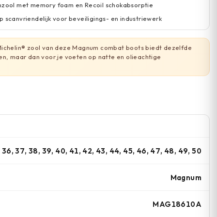
enzool met memory foam en Recoil schokabsorptie
p scanvriendelijk voor beveiligings- en industriewerk
ichelin® zool van deze Magnum combat boots biedt dezelfde
en, maar dan voor je voeten op natte en olieachtige
36, 37, 38, 39, 40, 41, 42, 43, 44, 45, 46, 47, 48, 49, 50
Magnum
MAG18610A