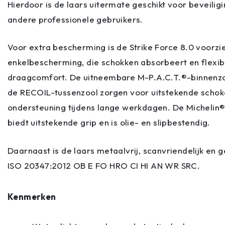
Hierdoor is de laars uitermate geschikt voor beveiligi
andere professionele gebruikers.
Voor extra bescherming is de Strike Force 8.0 voorz
enkelbescherming, die schokken absorbeert en flexibe
draagcomfort. De uitneembare M-P.A.C.T.®-binnen
de RECOIL-tussenzool zorgen voor uitstekende scho
ondersteuning tijdens lange werkdagen. De Michelin
biedt uitstekende grip en is olie- en slipbestendig.
Daarnaast is de laars metaalvrij, scanvriendelijk en 
ISO 20347:2012 OB E FO HRO CI HI AN WR SRC.
Kenmerken