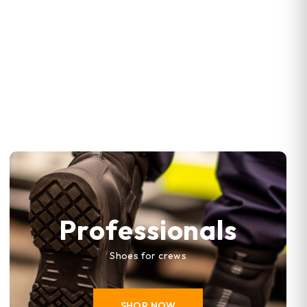
Professionals
Shoes for crews
SHOP NOW