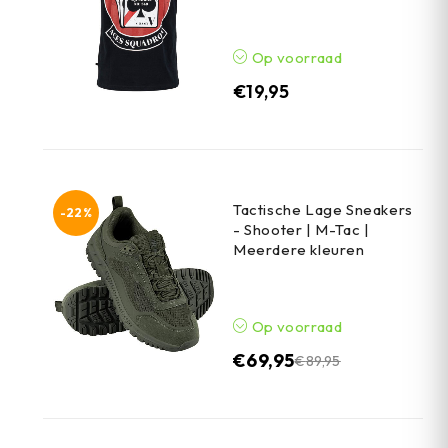
Op voorraad
€
19,95
Tactische Lage Sneakers
-22%
- Shooter | M-Tac |
Meerdere kleuren
Op voorraad
€
69,95
€
89,95