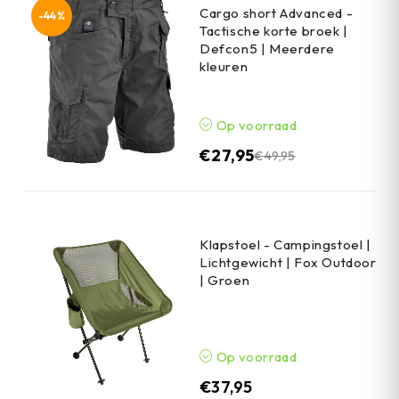
Cargo short Advanced -
-44%
Tactische korte broek |
Defcon5 | Meerdere
kleuren
Op voorraad
€
27,95
€
49,95
Klapstoel - Campingstoel |
Lichtgewicht | Fox Outdoor
| Groen
Op voorraad
€
37,95