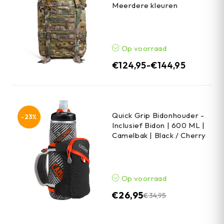
Meerdere kleuren
Op voorraad
€
124,95
-
€
144,95
Quick Grip Bidonhouder -
-23%
Inclusief Bidon | 600 ML |
Camelbak | Black / Cherry
Op voorraad
€
26,95
€
34,95