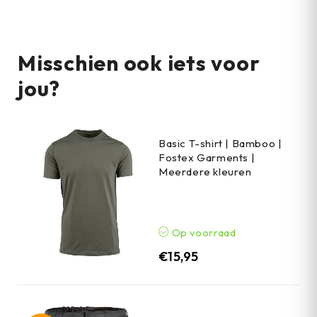
Misschien ook iets voor
jou?
Basic T-shirt | Bamboo |
Fostex Garments |
Meerdere kleuren
Op voorraad
€
15,95