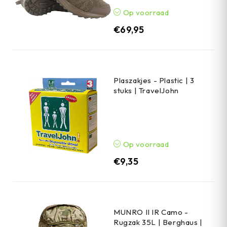
Op voorraad
€
69,95
Plaszakjes - Plastic | 3
stuks | TravelJohn
Op voorraad
€
9,35
MUNRO II IR Camo -
Rugzak 35L | Berghaus |