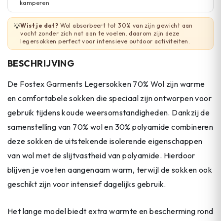
kamperen
Wist je dat?
Wol absorbeert tot 30% van zijn gewicht aan
💡
vocht zonder zich nat aan te voelen, daarom zijn deze
legersokken perfect voor intensieve outdoor activiteiten.
BESCHRIJVING
De Fostex Garments Legersokken 70% Wol zijn warme
en comfortabele sokken die speciaal zijn ontworpen voor
gebruik tijdens koude weersomstandigheden. Dankzij de
samenstelling van 70% wol en 30% polyamide combineren
deze sokken de uitstekende isolerende eigenschappen
van wol met de slijtvastheid van polyamide. Hierdoor
blijven je voeten aangenaam warm, terwijl de sokken ook
geschikt zijn voor intensief dagelijks gebruik.
Het lange model biedt extra warmte en bescherming rond