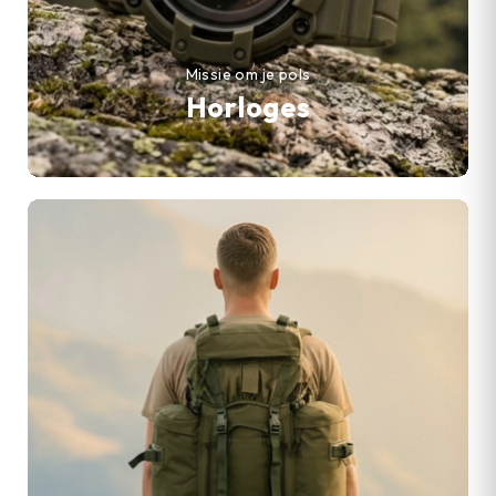
Missie om je pols
Horloges