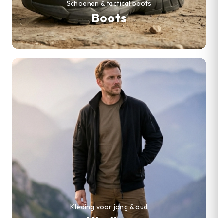
Schoenen & tactical boots
Boots
Kleding voor jong & oud