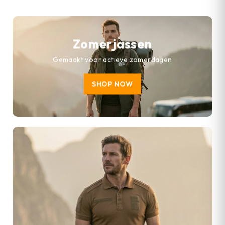
Zomerjassen
Gemaakt voor actieve zomerdagen
SHOP NOW