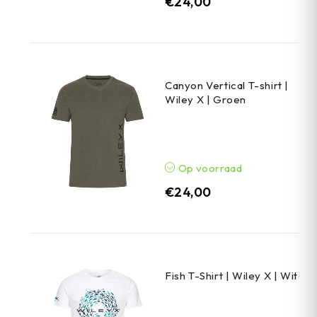
€
24,00
Canyon Vertical T-shirt |
Wiley X | Groen
Op voorraad
€
24,00
Fish T-Shirt | Wiley X | Wit