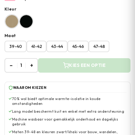
Kleur
Maat
39-40
41-42
43-44
45-46
47-48
–
+
1
KIES EEN OPTIE
WAAROM KIEZEN
70% wol biedt optimale warmte-isolatie in koude
omstandigheden
Lang model beschermt kuit en enkel met extra ondersteuning
Machine wasbaar voor gemakkelijk onderhoud en dagelijks
gebruik
Maten 39-48 en kleuren zwart/khaki voor bouw, wandelen,