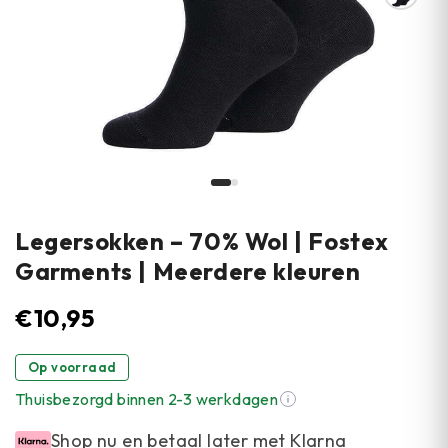
Legersokken – 70% Wol | Fostex
Garments | Meerdere kleuren
€
10,95
Op voorraad
Thuisbezorgd binnen 2-3 werkdagen
Shop nu en betaal later met Klarna