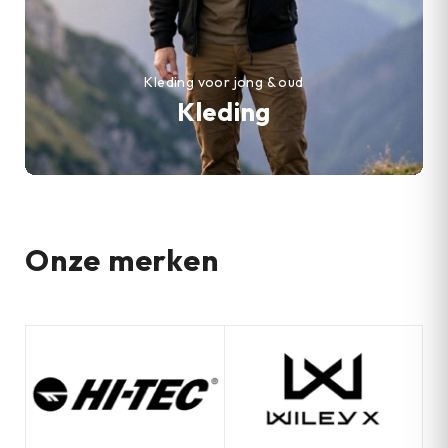
Kleding voor jong & oud
Kleding
Onze merken