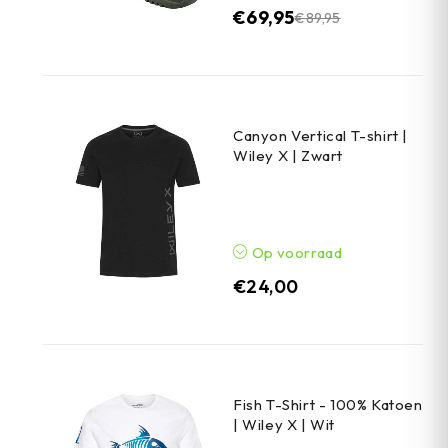
€
69,95
€
89,95
Canyon Vertical T-shirt |
Wiley X | Zwart
Op voorraad
€
24,00
Fish T-Shirt - 100% Katoen
| Wiley X | Wit