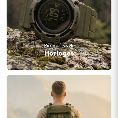
Missie om je pols
Horloges