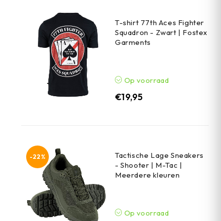
T-shirt 77th Aces Fighter
Squadron - Zwart | Fostex
Garments
Op voorraad
€
19,95
Tactische Lage Sneakers
-22%
- Shooter | M-Tac |
Meerdere kleuren
Op voorraad