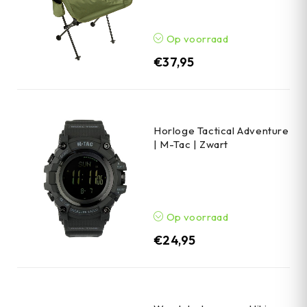
Op voorraad
€
37,95
Horloge Tactical Adventure
| M-Tac | Zwart
Op voorraad
€
24,95