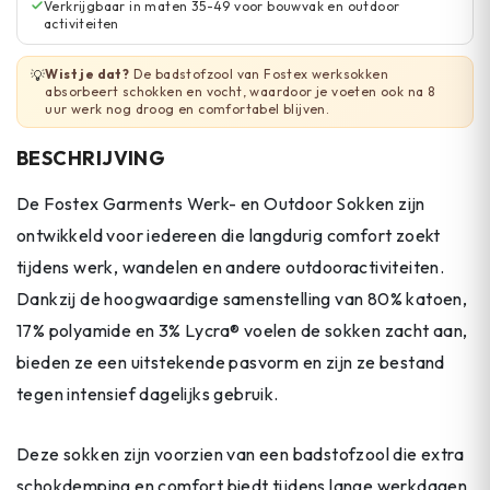
Verkrijgbaar in maten 35-49 voor bouwvak en outdoor
activiteiten
Wist je dat?
De badstofzool van Fostex werksokken
💡
absorbeert schokken en vocht, waardoor je voeten ook na 8
uur werk nog droog en comfortabel blijven.
BESCHRIJVING
De Fostex Garments Werk- en Outdoor Sokken zijn
ontwikkeld voor iedereen die langdurig comfort zoekt
tijdens werk, wandelen en andere outdooractiviteiten.
Dankzij de hoogwaardige samenstelling van 80% katoen,
17% polyamide en 3% Lycra® voelen de sokken zacht aan,
bieden ze een uitstekende pasvorm en zijn ze bestand
tegen intensief dagelijks gebruik.
Deze sokken zijn voorzien van een badstofzool die extra
schokdemping en comfort biedt tijdens lange werkdagen