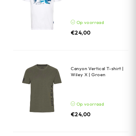
Op voorraad
€
24,00
Canyon Vertical T-shirt |
Wiley X | Groen
Op voorraad
€
24,00