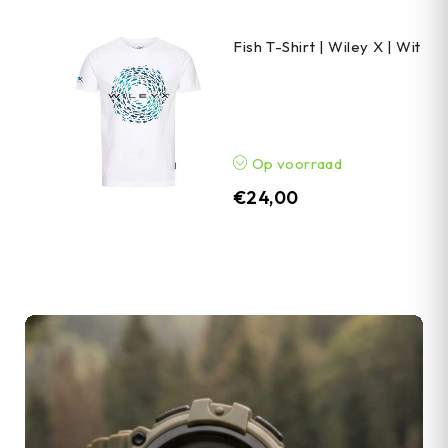
Fish T-Shirt | Wiley X | Wit
Op voorraad
€
24,00