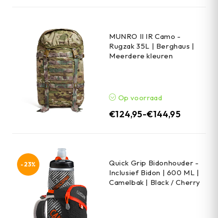
MUNRO II IR Camo -
Rugzak 35L | Berghaus |
Meerdere kleuren
Op voorraad
€
124,95
-
€
144,95
Quick Grip Bidonhouder -
-23%
Inclusief Bidon | 600 ML |
Camelbak | Black / Cherry