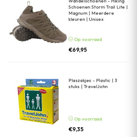
Wandelschoenen - Hiking
Schoenen Storm Trail Lite |
Magnum | Meerdere
kleuren | Unisex
Op voorraad
€
69,95
Plaszakjes - Plastic | 3
stuks | TravelJohn
Op voorraad
€
9,35