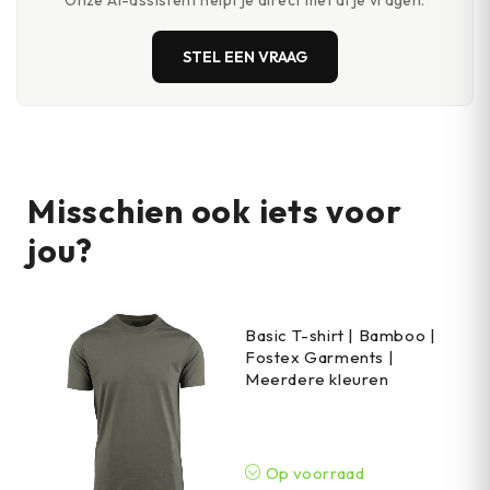
Onze AI-assistent helpt je direct met al je vragen.
STEL EEN VRAAG
Misschien ook iets voor
jou?
Basic T-shirt | Bamboo |
Fostex Garments |
Meerdere kleuren
Op voorraad