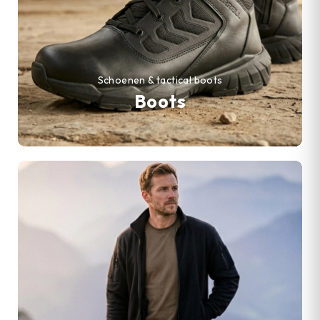
Schoenen & tactical boots
Boots