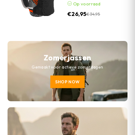
Op voorraad
€
26,95
€
34,95
Zomerjassen
Gemaakt voor actieve zomerdagen
SHOP NOW