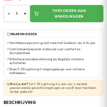
TOEVOEGEN AAN
–
+
1
WINKELWAGEN
WAAROM KIEZEN
Verstelbare pasvorm groeit mee met kinderen van 6-14 jaar
Licht katoen/polyester materiaal voor comfort en
duurzaamheid
Effectieve zonnebescherming bij dagelijks schoolse
activiteiten
Stoer F-35 Lightning II vliegtuigdesign voor militaire
liefhebbers
Wist je dat?
De F-35 Lightning II is een van 's werelds
💡
geavanceerde gevechtsvliegtuigen en wordt door tientallen
landen gebruikt.
BESCHRIJVING