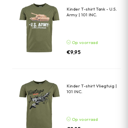
Kinder T-shirt Tank - U.S.
Army | 101 INC.
Op voorraad
€
9,95
Kinder T-shirt Vliegtuig |
101 INC.
Op voorraad