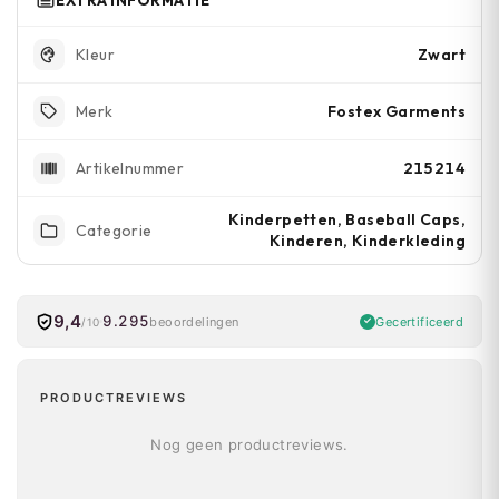
Zwart
Kleur
Fostex Garments
Merk
215214
Artikelnummer
Kinderpetten, Baseball Caps,
Categorie
Kinderen, Kinderkleding
9,4
9.295
Gecertificeerd
beoordelingen
/10
PRODUCTREVIEWS
Nog geen productreviews.