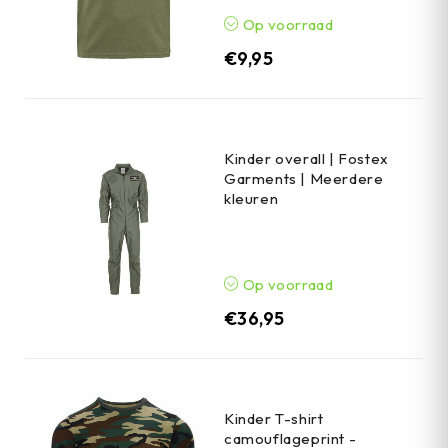
Op voorraad
€
9,95
Kinder overall | Fostex
Garments | Meerdere
kleuren
Op voorraad
€
36,95
Kinder T-shirt
camouflageprint -