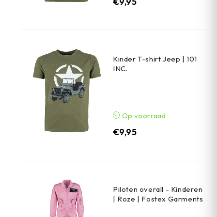
€
9,95
Kinder T-shirt Jeep | 101
INC.
Op voorraad
€
9,95
Piloten overall - Kinderen
| Roze | Fostex Garments