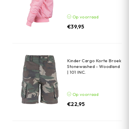
Op voorraad
€
39,95
Kinder Cargo Korte Broek
Stonewashed - Woodland
| 101 INC.
Op voorraad
€
22,95