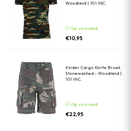
Woodland | 101 INC.
Op voorraad
€
10,95
Kinder Cargo Korte Broek
Stonewashed - Woodland |
101 INC.
Op voorraad
€
22,95