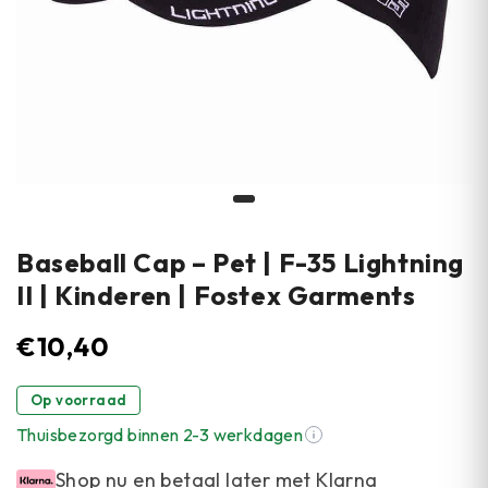
Baseball Cap – Pet | F-35 Lightning
II | Kinderen | Fostex Garments
€
10,40
Op voorraad
Thuisbezorgd binnen 2-3 werkdagen
Shop nu en betaal later met Klarna