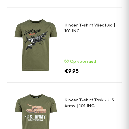
Kinder T-shirt Vliegtuig |
101 INC.
Op voorraad
€
9,95
Kinder T-shirt Tank - U.S.
Army | 101 INC.