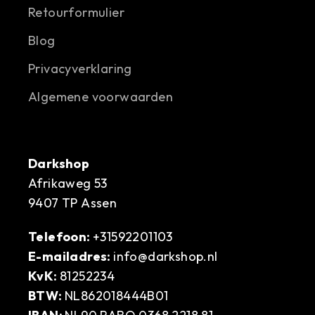
Retourformulier
Blog
Privacyverklaring
Algemene voorwaarden
Darkshop
Afrikaweg 53
9407 TP Assen
Telefoon:
+31592201103
E-mailadres:
info@darkshop.nl
KvK:
81252234
BTW:
NL862018444B01