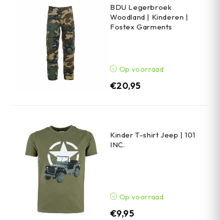
BDU Legerbroek
Woodland | Kinderen |
Fostex Garments
Op voorraad
€
20,95
Kinder T-shirt Jeep | 101
INC.
Op voorraad
€
9,95