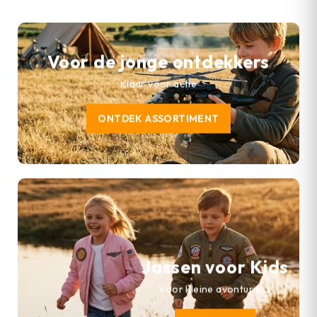
Voor de jonge ontdekkers
Klaar voor actie
ONTDEK ASSORTIMENT
Jassen voor Kids
Voor kleine avonturiers