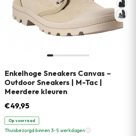
Enkelhoge Sneakers Canvas –
Outdoor Sneakers | M-Tac |
Meerdere kleuren
€
49,95
Op voorraad
Thuisbezorgd binnen 3-5 werkdagen