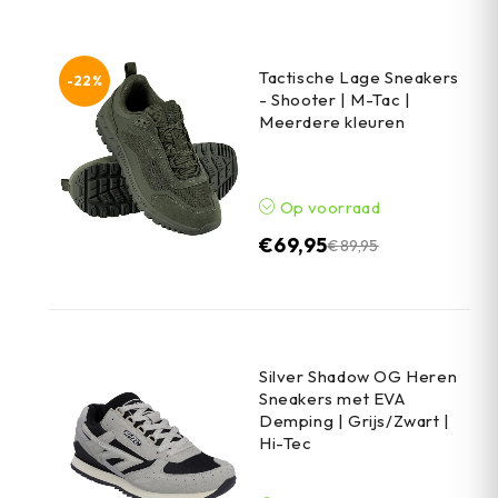
Tactische Lage Sneakers
-22%
- Shooter | M-Tac |
Meerdere kleuren
Op voorraad
€
69,95
€
89,95
Silver Shadow OG Heren
Sneakers met EVA
Demping | Grijs/Zwart |
Hi-Tec