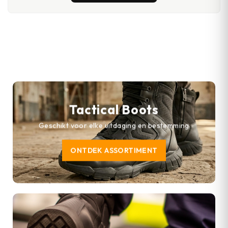
Tactical Boots
Geschikt voor elke uitdaging en bestemming
ONTDEK ASSORTIMENT