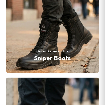
Onze bestverkochte
Sniper Boots