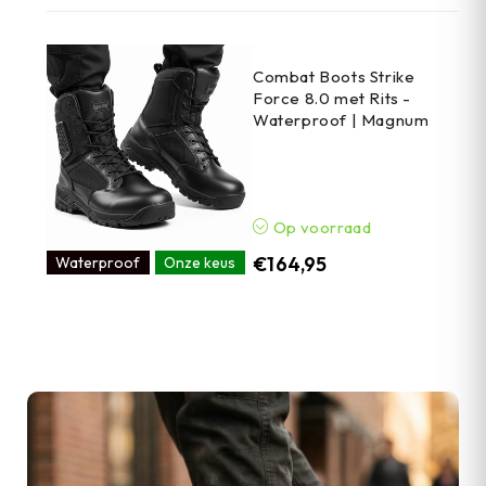
Combat Boots Strike
Force 8.0 met Rits -
Waterproof | Magnum
Op voorraad
€
164,95
Waterproof
Onze keus