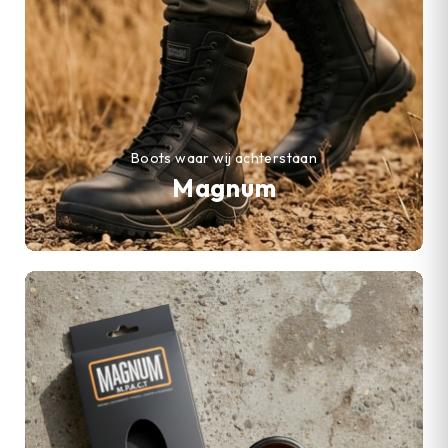
Boots waar wij achterstaan
Magnum