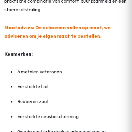
praktische combinatie van comfort, duurzaamheid en een
stoere uitstraling.
Maatadvies: De schoenen vallen op maat, we
adviseren om je eigen maat te bestellen.
Kenmerken:
6 metalen veterogen
Versterkte hiel
Rubberen zool
Versterkte neusbescherming
Goede ventilatie dankzij ademend canvas