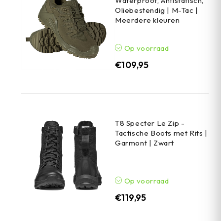
Waterproof, Antistatisch,
Oliebestendig | M-Tac |
Meerdere kleuren
Op voorraad
€
109,95
T8 Specter Le Zip -
Tactische Boots met Rits |
Garmont | Zwart
Op voorraad
€
119,95