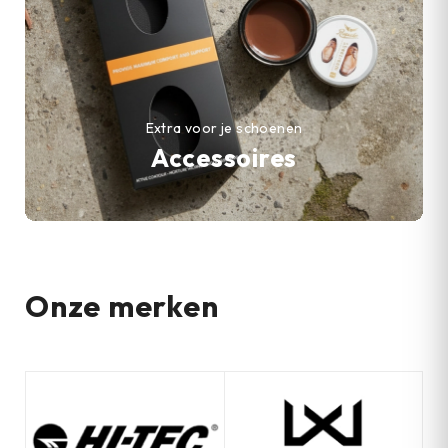
Extra voor je schoenen
Accessoires
Onze merken