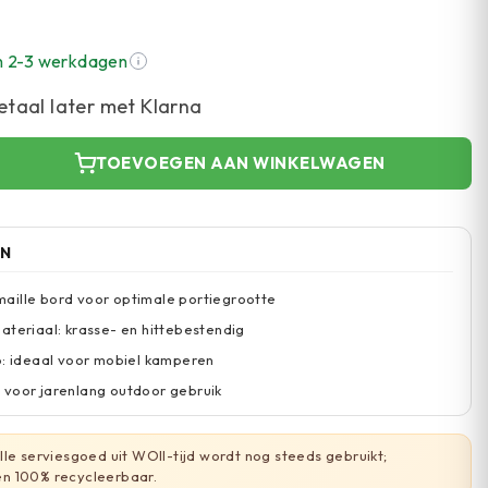
n 2-3 werkdagen
etaal later met Klarna
TOEVOEGEN AAN WINKELWAGEN
EN
aille bord voor optimale portiegrootte
ateriaal: krasse- en hittebestendig
p: ideaal voor mobiel kamperen
 voor jarenlang outdoor gebruik
le serviesgoed uit WOII-tijd wordt nog steeds gebruikt;
n 100% recycleerbaar.