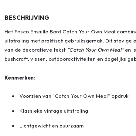
BESCHRIJVING
Het Fosco Emaille Bord Catch Your Own Meal combine
uitstraling met praktisch gebruiksgemak. Dit stevige 
van de decoratieve tekst
“Catch Your Own Meal”
en i
bushcraft, vissen, outdooractiviteiten en dagelijks geb
Kenmerken:
Voorzien van “Catch Your Own Meal” opdruk
Klassieke vintage uitstraling
Lichtgewicht en duurzaam