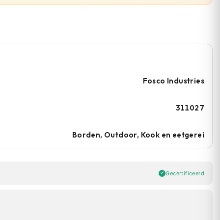
Fosco Industries
311027
Borden, Outdoor, Kook en eetgerei
Gecertificeerd