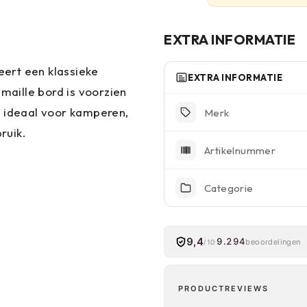
EXTRA INFORMATIE
ert een klassieke
EXTRA INFORMATIE
emaille bord is voorzien
s ideaal voor kamperen,
Merk
ruik.
Artikelnummer
Categorie
9,4
9.294
beoordelingen
/10
PRODUCTREVIEWS