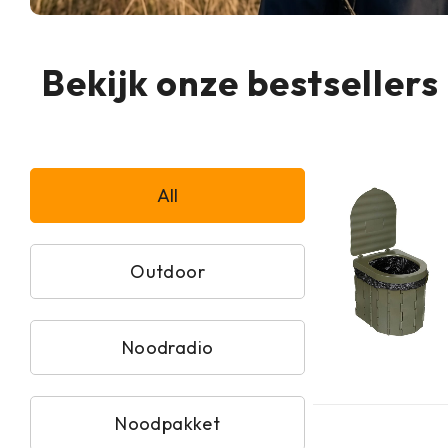
Bekijk onze bestsellers
All
Outdoor
Noodradio
Noodpakket