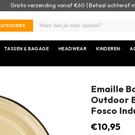
Gratis verzending vanaf €60 | Betaal achteraf m
CATEGORIES
TASSEN & BAGAGE
HEADWEAR
KINDEREN
A
Emaille B
Outdoor B
Fosco Ind
€
10,95