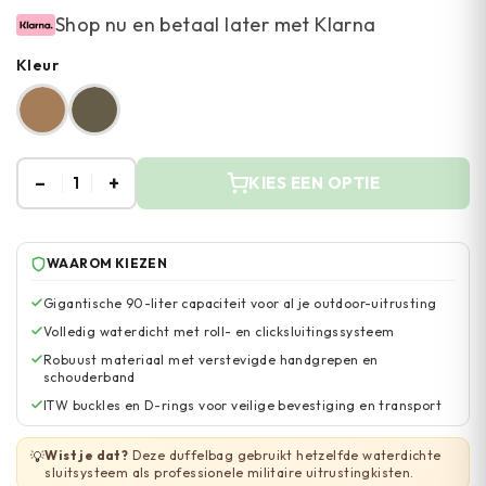
Shop nu en betaal later met Klarna
Kleur
–
+
1
KIES EEN OPTIE
WAAROM KIEZEN
Gigantische 90-liter capaciteit voor al je outdoor-uitrusting
Volledig waterdicht met roll- en clicksluitingssysteem
Robuust materiaal met verstevigde handgrepen en
schouderband
ITW buckles en D-rings voor veilige bevestiging en transport
Wist je dat?
Deze duffelbag gebruikt hetzelfde waterdichte
💡
sluitsysteem als professionele militaire uitrustingkisten.