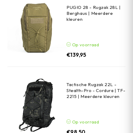
PUGIO 28 - Rugzak 28L |
Berghaus | Meerdere
kleuren
Op voorraad
€
139,95
Tactische Rugzak 22L -
Stealth-Pro - Cordura | TF-
2215 | Meerdere kleuren
Op voorraad
€
98,50