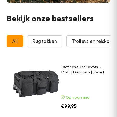
Bekijk onze bestsellers
All
Rugzakken
Trolleys en reiskoffe
Tactische Trolleytas -
135L | Defcon5 | Zwart
Op voorraad
€
99,95