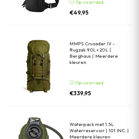
Op voorraad
€
49,95
MMPS Crusader IV -
Rugzak 90L+20L |
Berghaus | Meerdere
kleuren
Op voorraad
€
339,95
Waterpack met 1.5L
Waterreservoir | 101 INC. |
Meerdere kleuren