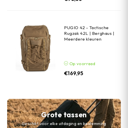
PUGIO 42 - Tactische
Rugzak 42L | Berghaus |
Meerdere kleuren
Op voorraad
€
169,95
Grote tassen
Geschikt voor elke uitdaging en bestemming