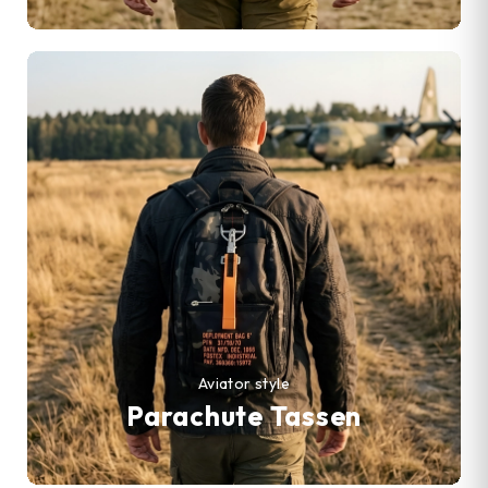
Aviator style
Parachute Tassen