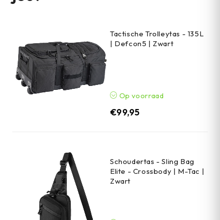
Tactische Trolleytas - 135L
| Defcon5 | Zwart
Op voorraad
€
99,95
Schoudertas - Sling Bag
Elite - Crossbody | M-Tac |
Zwart