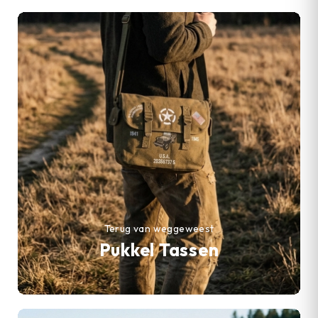
Terug van weggeweest
Pukkel Tassen