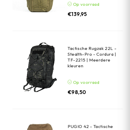
Op voorraad
€
139,95
Tactische Rugzak 22L -
Stealth-Pro - Cordura |
TF-2215 | Meerdere
kleuren
Op voorraad
€
98,50
PUGIO 42 - Tactische