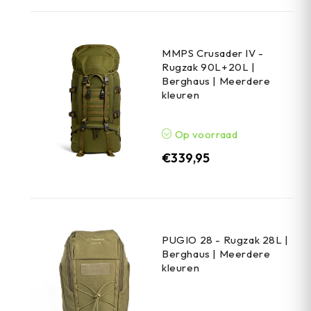
MMPS Crusader IV -
Rugzak 90L+20L |
Berghaus | Meerdere
kleuren
Op voorraad
€
339,95
PUGIO 28 - Rugzak 28L |
Berghaus | Meerdere
kleuren