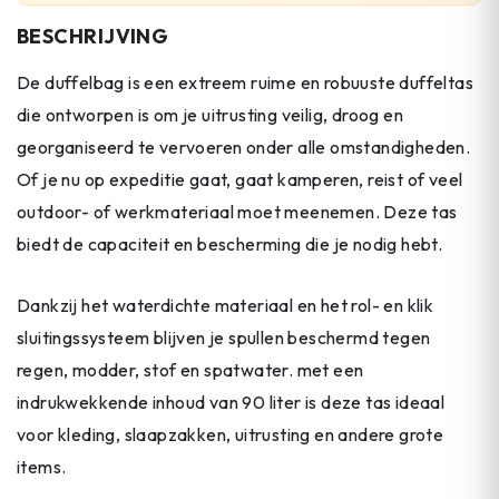
BESCHRIJVING
De duffelbag is een extreem ruime en robuuste duffeltas
die ontworpen is om je uitrusting veilig, droog en
georganiseerd te vervoeren onder alle omstandigheden.
Of je nu op expeditie gaat, gaat kamperen, reist of veel
outdoor- of werkmateriaal moet meenemen. Deze tas
biedt de capaciteit en bescherming die je nodig hebt.
Dankzij het waterdichte materiaal en het rol- en klik
sluitingssysteem blijven je spullen beschermd tegen
regen, modder, stof en spatwater. met een
indrukwekkende inhoud van 90 liter is deze tas ideaal
voor kleding, slaapzakken, uitrusting en andere grote
items.