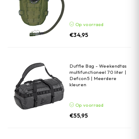
Op voorraad
€
34,95
Duffle Bag - Weekendtas
multifunctioneel 70 liter |
Defcon5 | Meerdere
kleuren
Op voorraad
€
55,95