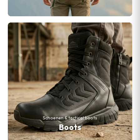
Schoenen & tactical boots
Boots