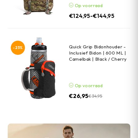
Op voorraad
€
124,95
-
€
144,95
Quick Grip Bidonhouder -
-23%
Inclusief Bidon | 600 ML |
Camelbak | Black / Cherry
Op voorraad
€
26,95
€
34,95