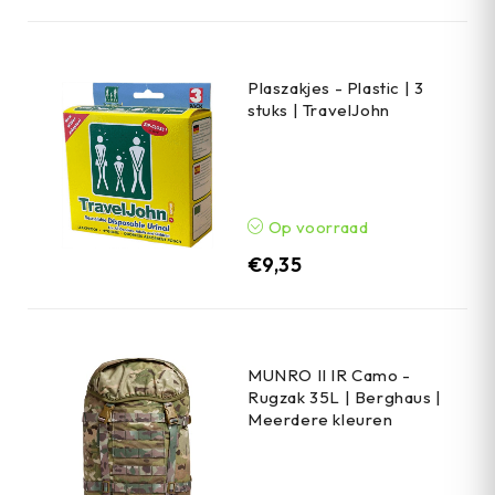
Plaszakjes - Plastic | 3
stuks | TravelJohn
Op voorraad
€
9,35
MUNRO II IR Camo -
Rugzak 35L | Berghaus |
Meerdere kleuren