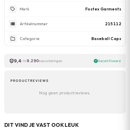
Fostex Garments
Merk
215112
Artikelnummer
Baseball Caps
Categorie
9,4
9.290
Gecertificeerd
beoordelingen
/10
PRODUCTREVIEWS
Nog geen productreviews.
DIT VIND JE VAST OOK LEUK