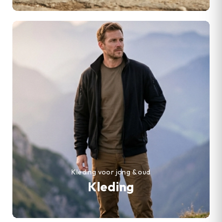
Kleding voor jong & oud
Kleding