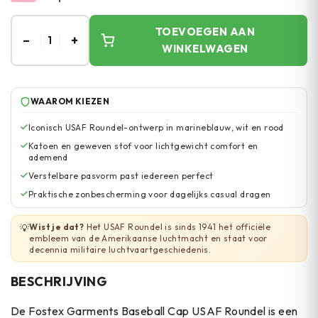
TOEVOEGEN AAN
–
+
1
WINKELWAGEN
WAAROM KIEZEN
Iconisch USAF Roundel-ontwerp in marineblauw, wit en rood
Katoen en geweven stof voor lichtgewicht comfort en
ademend
Verstelbare pasvorm past iedereen perfect
Praktische zonbescherming voor dagelijks casual dragen
Wist je dat?
Het USAF Roundel is sinds 1941 het officiële
💡
embleem van de Amerikaanse luchtmacht en staat voor
decennia militaire luchtvaartgeschiedenis.
BESCHRIJVING
De Fostex Garments Baseball Cap USAF Roundel is een