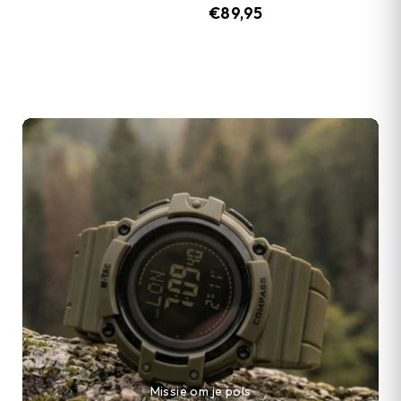
€
89,95
Missie om je pols