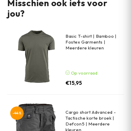
Misschien ook iets voor
jou?
Basic T-shirt | Bamboo |
Fostex Garments |
Meerdere kleuren
Op voorraad
€
15,95
Cargo short Advanced -
-44%
Tactische korte broek |
Defcon5 | Meerdere
kleuren