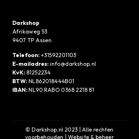
Darkshop
Afrikaweg 53
9407 TP Assen
Telefoon:
+31592201103
E-mailadres:
info@darkshop.nl
KvK:
81252234
BTW:
NL862018444B01
IBAN:
NL90 RABO 0368 2218 81
© Darkshop.nl 2023 | Alle rechten
voorbehouden | Website & beheer