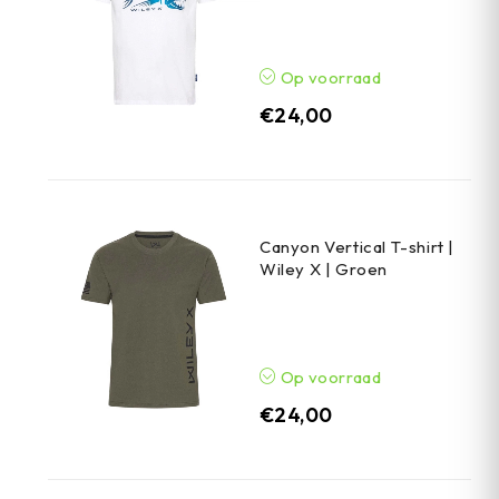
Op voorraad
€
24,00
Canyon Vertical T-shirt |
Wiley X | Groen
Op voorraad
€
24,00