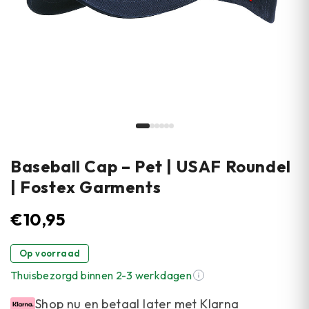
Baseball Cap – Pet | USAF Roundel
| Fostex Garments
€
10,95
Op voorraad
Thuisbezorgd binnen 2-3 werkdagen
Shop nu en betaal later met Klarna