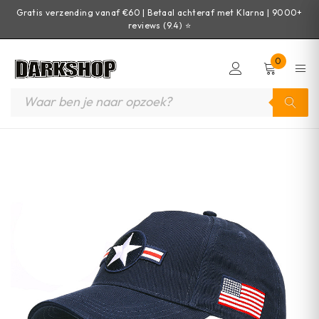
Gratis verzending vanaf €60 | Betaal achteraf met Klarna | 9000+
reviews (9.4) ⭐
0