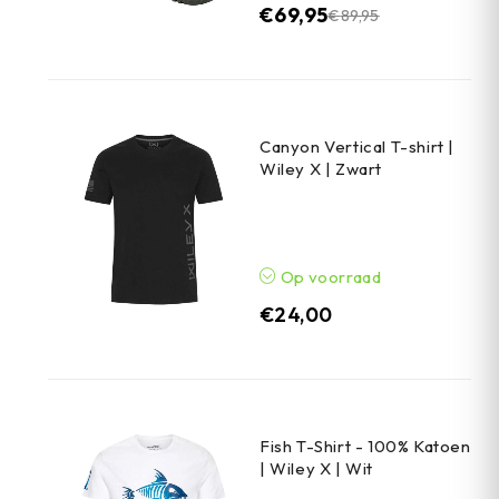
€
69,95
€
89,95
Canyon Vertical T-shirt |
Wiley X | Zwart
Op voorraad
€
24,00
Fish T-Shirt - 100% Katoen
| Wiley X | Wit