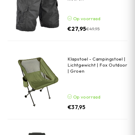
Op voorraad
€
27,95
€
49,95
Klapstoel - Campingstoel |
Lichtgewicht | Fox Outdoor
| Groen
Op voorraad
€
37,95