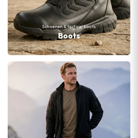
Schoenen & tactical boots
Boots