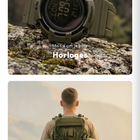
Missie om je pols
Horloges