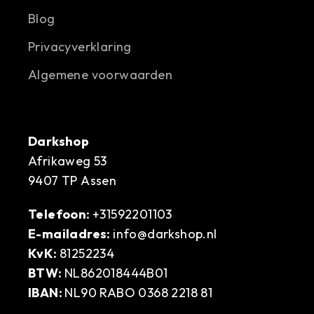
Blog
Privacyverklaring
Algemene voorwaarden
Darkshop
Afrikaweg 53
9407 TP Assen
Telefoon:
+31592201103
E-mailadres:
info@darkshop.nl
KvK:
81252234
BTW:
NL862018444B01
IBAN:
NL90 RABO 0368 2218 81