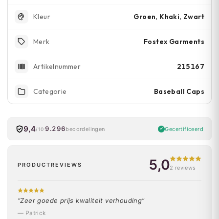
Groen, Khaki, Zwart
Kleur
Fostex Garments
Merk
215167
Artikelnummer
Baseball Caps
Categorie
9,4
9.296
Gecertificeerd
beoordelingen
/10
5,0
PRODUCTREVIEWS
2 reviews
“Zeer goede prijs kwaliteit verhouding”
— Patrick