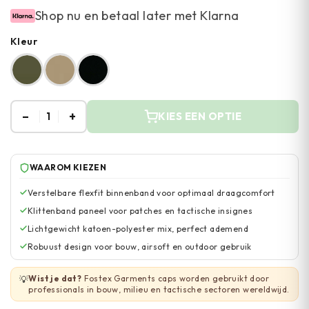
Shop nu en betaal later met Klarna
Kleur
–
+
1
KIES EEN OPTIE
WAAROM KIEZEN
Verstelbare flexfit binnenband voor optimaal draagcomfort
Klittenband paneel voor patches en tactische insignes
Lichtgewicht katoen-polyester mix, perfect ademend
Robuust design voor bouw, airsoft en outdoor gebruik
Wist je dat?
Fostex Garments caps worden gebruikt door
💡
professionals in bouw, milieu en tactische sectoren wereldwijd.