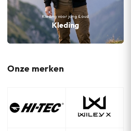
Kleding voor jong & oud
Kleding
Onze merken