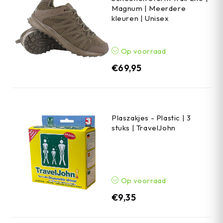
Magnum | Meerdere
kleuren | Unisex
Op voorraad
€
69,95
Plaszakjes - Plastic | 3
stuks | TravelJohn
Op voorraad
€
9,35