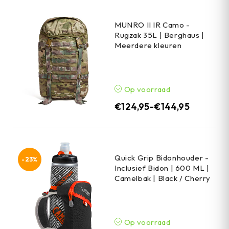
MUNRO II IR Camo -
Rugzak 35L | Berghaus |
Meerdere kleuren
Op voorraad
€
124,95
-
€
144,95
Quick Grip Bidonhouder -
-23%
Inclusief Bidon | 600 ML |
Camelbak | Black / Cherry
Op voorraad