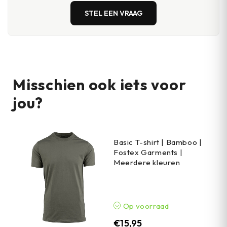
STEL EEN VRAAG
Misschien ook iets voor
jou?
Basic T-shirt | Bamboo |
Fostex Garments |
Meerdere kleuren
Op voorraad
€
15,95