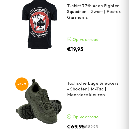
T-shirt 77th Aces Fighter
Squadron - Zwart | Fostex
Garments
Op voorraad
€
19,95
Tactische Lage Sneakers
-22%
- Shooter | M-Tac |
Meerdere kleuren
Op voorraad
€
69,95
€
89,95