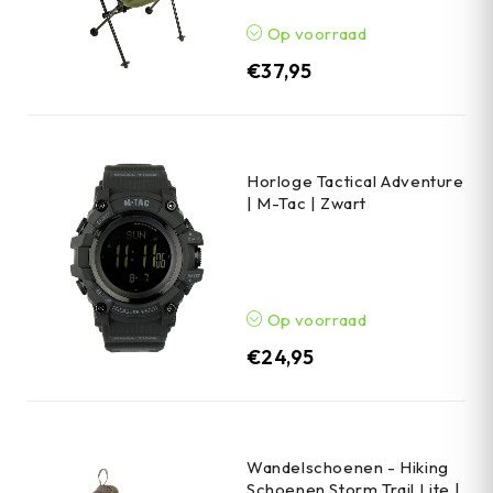
Op voorraad
€
37,95
Horloge Tactical Adventure
| M-Tac | Zwart
Op voorraad
€
24,95
Wandelschoenen - Hiking
Schoenen Storm Trail Lite |