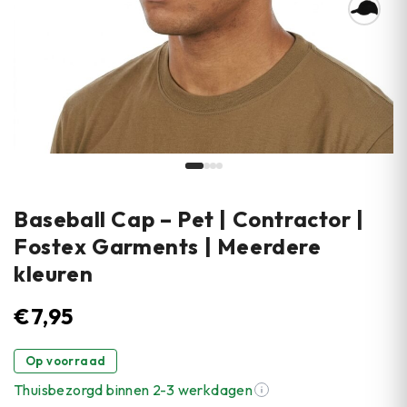
Baseball Cap – Pet | Contractor |
Fostex Garments | Meerdere
kleuren
€
7,95
Op voorraad
Thuisbezorgd binnen 2-3 werkdagen