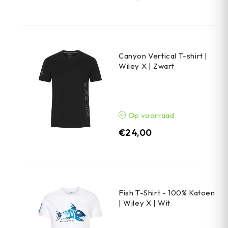
Canyon Vertical T-shirt |
Wiley X | Zwart
Op voorraad
€
24,00
Fish T-Shirt - 100% Katoen
| Wiley X | Wit