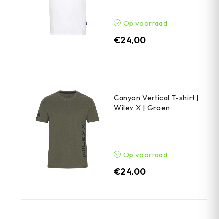
Op voorraad
€
24,00
Canyon Vertical T-shirt |
Wiley X | Groen
Op voorraad
€
24,00