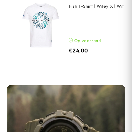
Fish T-Shirt | Wiley X | Wit
Op voorraad
€
24,00