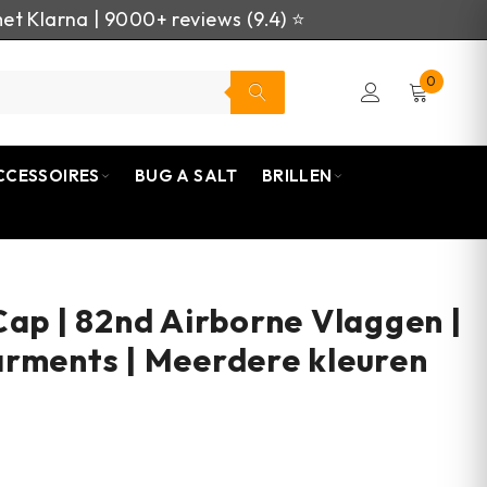
et Klarna | 9000+ reviews (9.4) ⭐
0
CCESSOIRES
BUG A SALT
BRILLEN
Cap | 82nd Airborne Vlaggen |
rments | Meerdere kleuren