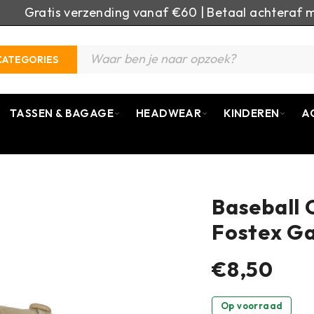
Gratis verzending vanaf €60 | Betaal achteraf m
CATEGORIES
TASSEN & BAGAGE
HEADWEAR
KINDEREN
A
Baseball 
Fostex Ga
€8,50
Op voorraad