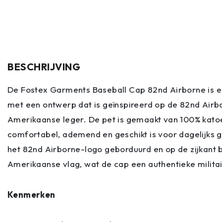
BESCHRIJVING
De Fostex Garments Baseball Cap 82nd Airborne is e
met een ontwerp dat is geïnspireerd op de 82nd Airbo
Amerikaanse leger. De pet is gemaakt van 100% katoe
comfortabel, ademend en geschikt is voor dagelijks g
het 82nd Airborne-logo geborduurd en op de zijkant b
Amerikaanse vlag, wat de cap een authentieke militair
Kenmerken