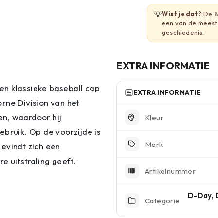
💡
Wist je dat?
De 82
een van de meest
geschiedenis.
EXTRA INFORMATIE
en klassieke baseball cap
EXTRA INFORMATIE
rne Division van het
n, waardoor hij
Kleur
ebruik. Op de voorzijde is
Merk
evindt zich een
e uitstraling geeft.
Artikelnummer
D-Day, 
Categorie