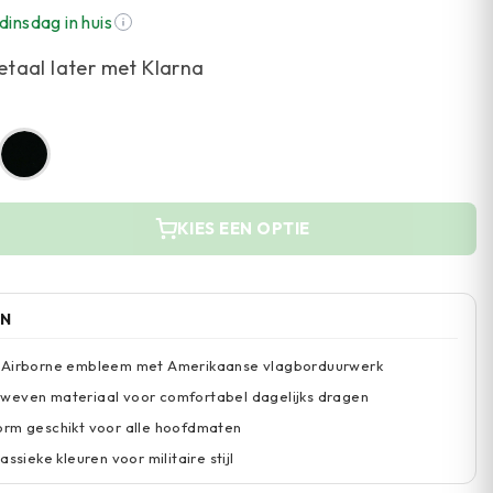
dinsdag in huis
etaal later met Klarna
KIES EEN OPTIE
EN
 Airborne embleem met Amerikaanse vlagborduurwerk
weven materiaal voor comfortabel dagelijks dragen
orm geschikt voor alle hoofdmaten
assieke kleuren voor militaire stijl