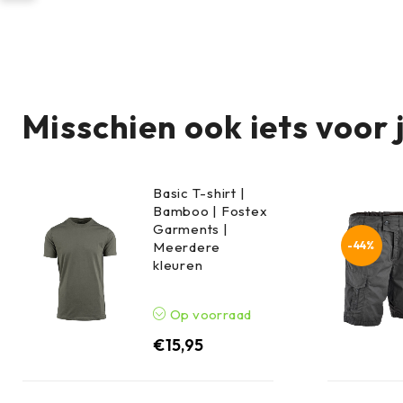
Misschien ook iets voor 
Basic T-shirt |
Bamboo | Fostex
Garments |
-44%
Meerdere
kleuren
Op voorraad
€
15,95