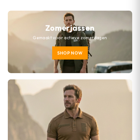
Zomerjassen
Gemaakt voor actieve zomerdagen
SHOP NOW