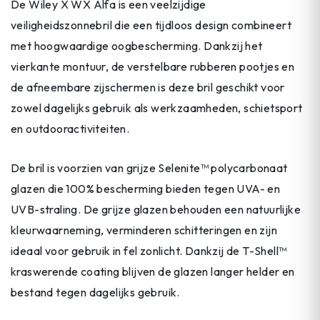
De Wiley X WX Alfa is een veelzijdige
veiligheidszonnebril die een tijdloos design combineert
met hoogwaardige oogbescherming. Dankzij het
vierkante montuur, de verstelbare rubberen pootjes en
de afneembare zijschermen is deze bril geschikt voor
zowel dagelijks gebruik als werkzaamheden, schietsport
en outdooractiviteiten.
De bril is voorzien van grijze Selenite™ polycarbonaat
glazen die 100% bescherming bieden tegen UVA- en
UVB-straling. De grijze glazen behouden een natuurlijke
kleurwaarneming, verminderen schitteringen en zijn
ideaal voor gebruik in fel zonlicht. Dankzij de T-Shell™
kraswerende coating blijven de glazen langer helder en
bestand tegen dagelijks gebruik.