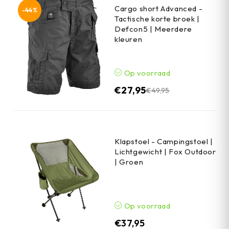
Cargo short Advanced -
-44%
Tactische korte broek |
Defcon5 | Meerdere
kleuren
Op voorraad
€
27,95
€
49,95
Klapstoel - Campingstoel |
Lichtgewicht | Fox Outdoor
| Groen
Op voorraad
€
37,95