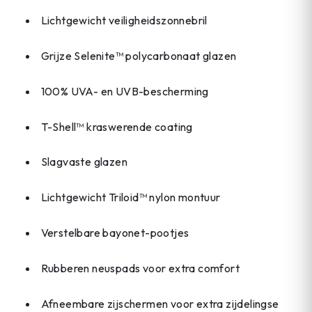
Lichtgewicht veiligheidszonnebril
Grijze Selenite™ polycarbonaat glazen
100% UVA- en UVB-bescherming
T-Shell™ kraswerende coating
Slagvaste glazen
Lichtgewicht Triloid™ nylon montuur
Verstelbare bayonet-pootjes
Rubberen neuspads voor extra comfort
Afneembare zijschermen voor extra zijdelingse