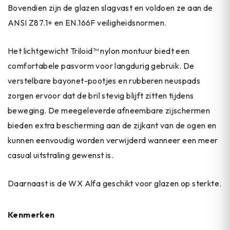
Bovendien zijn de glazen slagvast en voldoen ze aan de
ANSI Z87.1+ en EN.166F veiligheidsnormen.
Het lichtgewicht Triloid™ nylon montuur biedt een
comfortabele pasvorm voor langdurig gebruik. De
verstelbare bayonet-pootjes en rubberen neuspads
zorgen ervoor dat de bril stevig blijft zitten tijdens
beweging. De meegeleverde afneembare zijschermen
bieden extra bescherming aan de zijkant van de ogen en
kunnen eenvoudig worden verwijderd wanneer een meer
casual uitstraling gewenst is.
Daarnaast is de WX Alfa geschikt voor glazen op sterkte.
Kenmerken