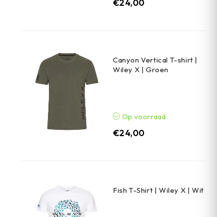
€
24,00
Canyon Vertical T-shirt |
Wiley X | Groen
Op voorraad
€
24,00
Fish T-Shirt | Wiley X | Wit