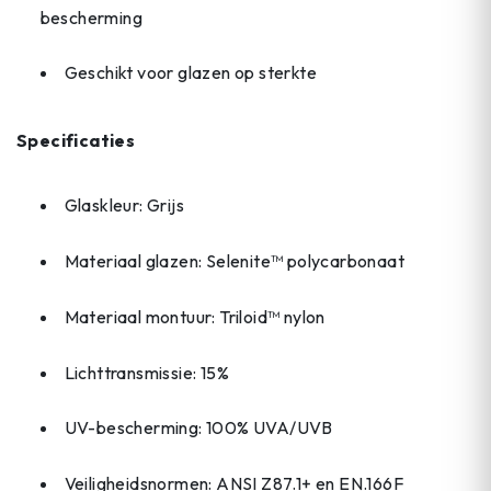
bescherming
Geschikt voor glazen op sterkte
Specificaties
Glaskleur: Grijs
Materiaal glazen: Selenite™ polycarbonaat
Materiaal montuur: Triloid™ nylon
Lichttransmissie: 15%
UV-bescherming: 100% UVA/UVB
Veiligheidsnormen: ANSI Z87.1+ en EN.166F