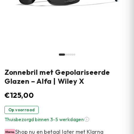
Zonnebril met Gepolariseerde
Glazen – Alfa | Wiley X
€
125,00
Op voorraad
Thuisbezorgd binnen 3-5 werkdagen
Shop nu en betaal later met Klarna