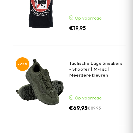
Op voorraad
€
19,95
Tactische Lage Sneakers
-22%
- Shooter | M-Tac |
Meerdere kleuren
Op voorraad
€
69,95
€
89,95