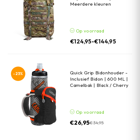
Meerdere kleuren
Op voorraad
€
124,95
-
€
144,95
Quick Grip Bidonhouder -
-23%
Inclusief Bidon | 600 ML |
Camelbak | Black / Cherry
Op voorraad
€
26,95
€
34,95