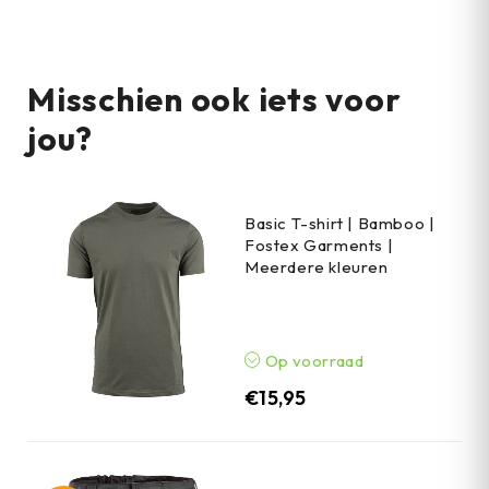
Misschien ook iets voor
jou?
Basic T-shirt | Bamboo |
Fostex Garments |
Meerdere kleuren
Op voorraad
€
15,95