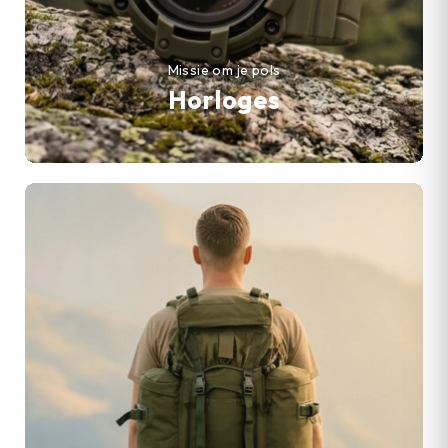
Missie om je pols
Horloges