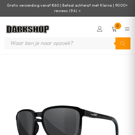
Gratis verzending vanaf €60 | Betaal achteraf met Klarna | 9000+
reviews (9.4) ⭐
0