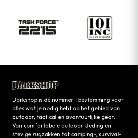
Darkshop is dé nummer 1 bestemming voor
alles wat je nodig hebt op het gebied van
outdoor, tactical en avontuurlijke gear.
Van comfortabele outdoor kleding en
stevige rugzakken tot camping-, survival-