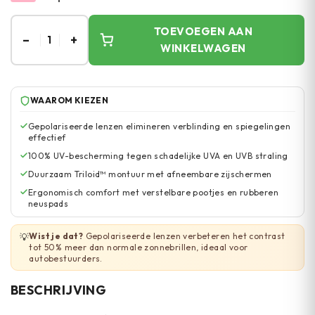
TOEVOEGEN AAN
–
+
1
WINKELWAGEN
WAAROM KIEZEN
Gepolariseerde lenzen elimineren verblinding en spiegelingen
effectief
100% UV-bescherming tegen schadelijke UVA en UVB straling
Duurzaam Triloid™ montuur met afneembare zijschermen
Ergonomisch comfort met verstelbare pootjes en rubberen
neuspads
Wist je dat?
Gepolariseerde lenzen verbeteren het contrast
💡
tot 50% meer dan normale zonnebrillen, ideaal voor
autobestuurders.
BESCHRIJVING