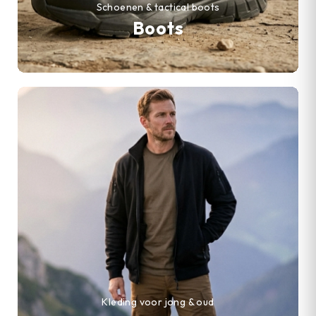
Schoenen & tactical boots
Boots
Kleding voor jong & oud