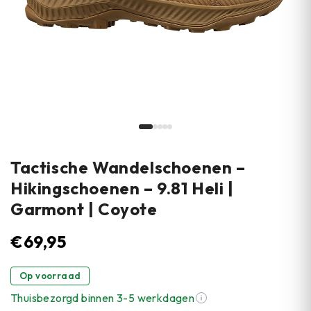
Tactische Wandelschoenen –
Hikingschoenen – 9.81 Heli |
Garmont | Coyote
€
69,95
Op voorraad
Thuisbezorgd binnen 3-5 werkdagen