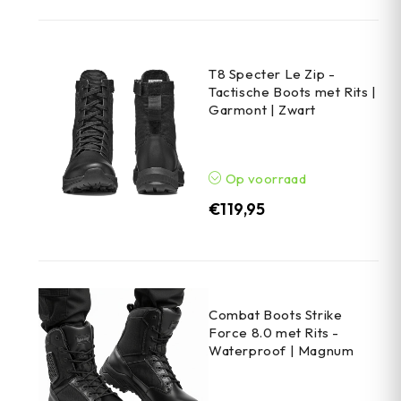
T8 Specter Le Zip -
Tactische Boots met Rits |
Garmont | Zwart
Op voorraad
€
119,95
Combat Boots Strike
Force 8.0 met Rits -
Waterproof | Magnum