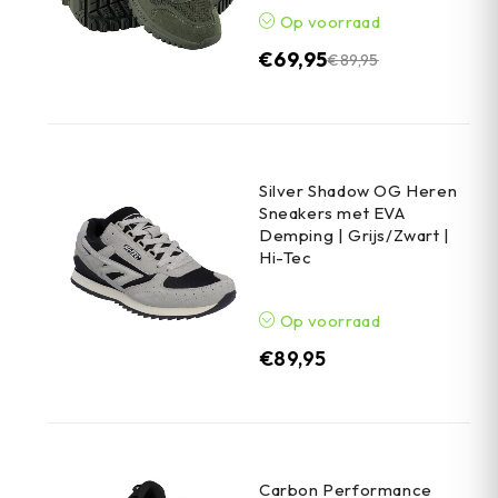
Op voorraad
€
69,95
€
89,95
Silver Shadow OG Heren
Sneakers met EVA
Demping | Grijs/Zwart |
Hi-Tec
Op voorraad
€
89,95
Carbon Performance