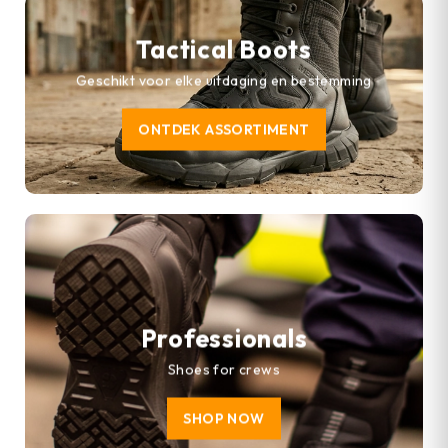
Tactical Boots
Geschikt voor elke uitdaging en bestemming
ONTDEK ASSORTIMENT
Professionals
Shoes for crews
SHOP NOW