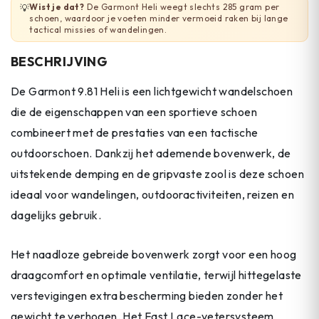
Wist je dat?
De Garmont Heli weegt slechts 285 gram per
💡
schoen, waardoor je voeten minder vermoeid raken bij lange
tactical missies of wandelingen.
BESCHRIJVING
De Garmont 9.81 Heli is een lichtgewicht wandelschoen
die de eigenschappen van een sportieve schoen
combineert met de prestaties van een tactische
outdoorschoen. Dankzij het ademende bovenwerk, de
uitstekende demping en de gripvaste zool is deze schoen
ideaal voor wandelingen, outdooractiviteiten, reizen en
dagelijks gebruik.
Het naadloze gebreide bovenwerk zorgt voor een hoog
draagcomfort en optimale ventilatie, terwijl hittegelaste
verstevigingen extra bescherming bieden zonder het
gewicht te verhogen. Het Fast Lace-vetersysteem