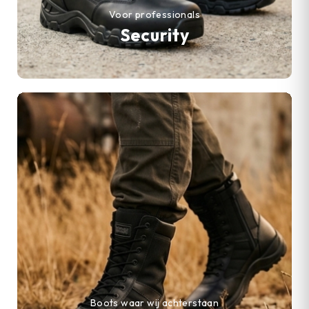
Voor professionals
Security
Boots waar wij achterstaan