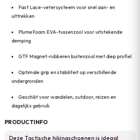
Fast Lace-vetersysteem voor snel aan- en
uittrekken
PlumeFoam EVA-tussenzool voor uitstekende
demping
GTF Magnet-rubberen buitenzool met diep profiel
Optimale grip en stabiliteit op verschillende
ondergronden
Geschikt voor wandelen, outdoor, reizen en
dagelijks gebruik
PRODUCTINFO
Deze Tactische hikingschoenen is ideaal