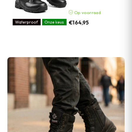
Op voorraad
€
164,95
Waterproof
Onze keus