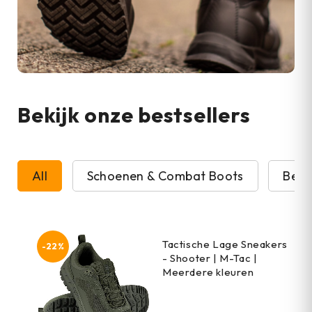
Bekijk onze bestsellers
All
Schoenen & Combat Boots
Beve
Tactische Lage Sneakers
-22%
- Shooter | M-Tac |
Meerdere kleuren