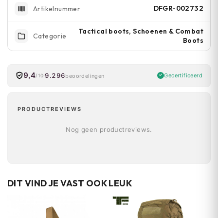
DFGR-002732
Artikelnummer
Tactical boots, Schoenen & Combat
Categorie
Boots
9,4
9.296
Gecertificeerd
beoordelingen
/10
PRODUCTREVIEWS
Nog geen productreviews.
DIT VIND JE VAST OOK LEUK