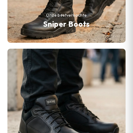
Onze bestverkochte
Sniper Boots