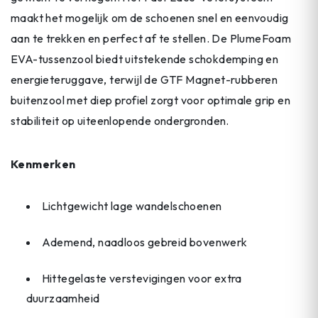
maakt het mogelijk om de schoenen snel en eenvoudig
aan te trekken en perfect af te stellen. De PlumeFoam
EVA-tussenzool biedt uitstekende schokdemping en
energieteruggave, terwijl de GTF Magnet-rubberen
buitenzool met diep profiel zorgt voor optimale grip en
stabiliteit op uiteenlopende ondergronden.
Kenmerken
Lichtgewicht lage wandelschoenen
Ademend, naadloos gebreid bovenwerk
Hittegelaste verstevigingen voor extra
duurzaamheid