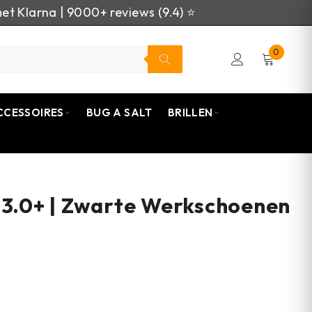
et Klarna | 9000+ reviews (9.4) ⭐
0
CCESSOIRES
BUG A SALT
BRILLEN
 3.0+ | Zwarte Werkschoenen