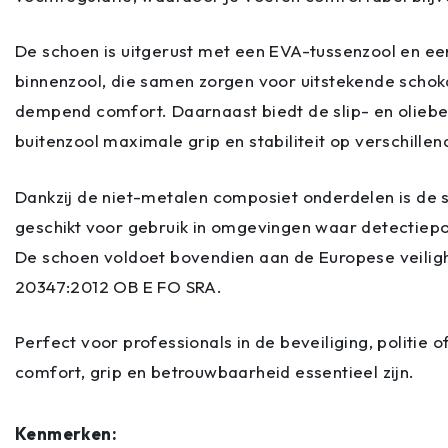
De schoen is uitgerust met een EVA-tussenzool en e
binnenzool, die samen zorgen voor uitstekende schok
dempend comfort. Daarnaast biedt de slip- en olieb
buitenzool maximale grip en stabiliteit op verschill
Dankzij de niet-metalen composiet onderdelen is de 
geschikt voor gebruik in omgevingen waar detectiepo
De schoen voldoet bovendien aan de Europese veili
20347:2012 OB E FO SRA.
Perfect voor professionals in de beveiliging, politie 
comfort, grip en betrouwbaarheid essentieel zijn.
Kenmerken: