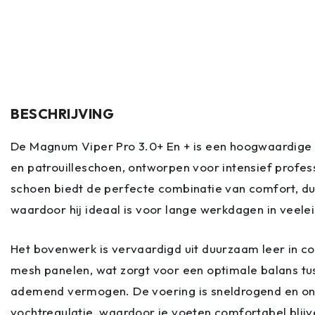
BESCHRIJVING
De Magnum Viper Pro 3.0+ En + is een hoogwaardige
en patrouilleschoen, ontworpen voor intensief profes
schoen biedt de perfecte combinatie van comfort, du
waardoor hij ideaal is voor lange werkdagen in veel
Het bovenwerk is vervaardigd uit duurzaam leer in co
mesh panelen, wat zorgt voor een optimale balans tu
ademend vermogen. De voering is sneldrogend en o
vochtregulatie, waardoor je voeten comfortabel blij