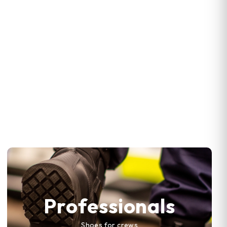
Professionals
Shoes for crews