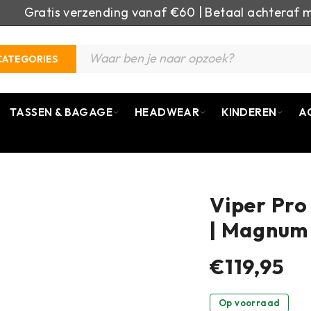
Gratis verzending vanaf €60 | Betaal achteraf m
CATEGORIES
TASSEN & BAGAGE
HEADWEAR
KINDEREN
A
Viper Pro
| Magnum
€119,95
Op voorraad