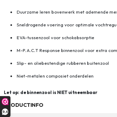
Duurzame leren bovenwerk met ademende mes
Sneldrogende voering voor optimale vochtregu
EVA-tussenzool voor schokabsorptie
M-P.A.C.T Response binnenzool voor extra com
Slip- en oliebestendige rubberen buitenzool
Niet-metalen composiet onderdelen
Let op: de binnenzool is NIET uitneembaar
PRODUCTINFO
9,4