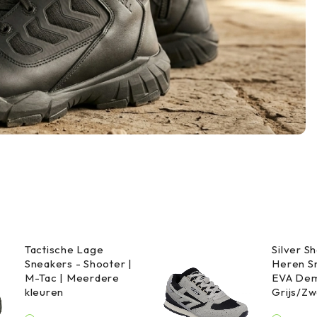
Tactische Lage
Silver 
Sneakers - Shooter |
Heren S
M-Tac | Meerdere
EVA Dem
kleuren
Grijs/Zw