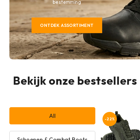
bestemming
ONTDEK ASSORTIMENT
Bekijk onze bestsellers
All
-22%
Schoenen & Combat Boots