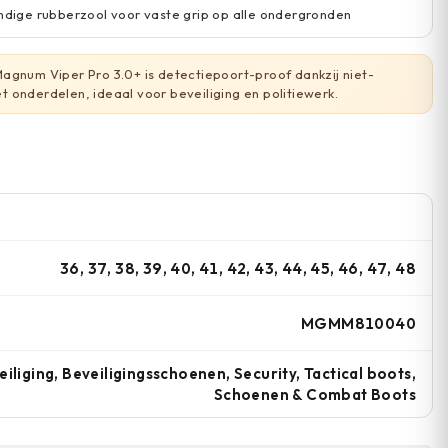
endige rubberzool voor vaste grip op alle ondergronden
gnum Viper Pro 3.0+ is detectiepoort-proof dankzij niet-
 onderdelen, ideaal voor beveiliging en politiewerk.
36, 37, 38, 39, 40, 41, 42, 43, 44, 45, 46, 47, 48
MGMM810040
eiliging, Beveiligingsschoenen, Security, Tactical boots,
Schoenen & Combat Boots