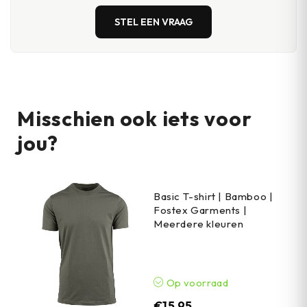
STEL EEN VRAAG
Misschien ook iets voor
jou?
Basic T-shirt | Bamboo |
Fostex Garments |
Meerdere kleuren
Op voorraad
€
15,95