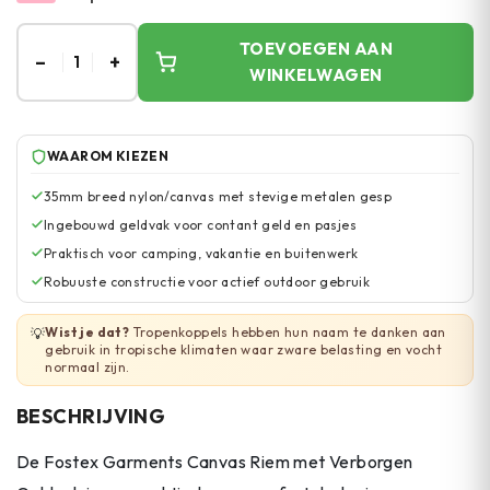
TOEVOEGEN AAN
–
+
1
WINKELWAGEN
WAAROM KIEZEN
35mm breed nylon/canvas met stevige metalen gesp
Ingebouwd geldvak voor contant geld en pasjes
Praktisch voor camping, vakantie en buitenwerk
Robuuste constructie voor actief outdoor gebruik
Wist je dat?
Tropenkoppels hebben hun naam te danken aan
💡
gebruik in tropische klimaten waar zware belasting en vocht
normaal zijn.
BESCHRIJVING
De Fostex Garments Canvas Riem met Verborgen