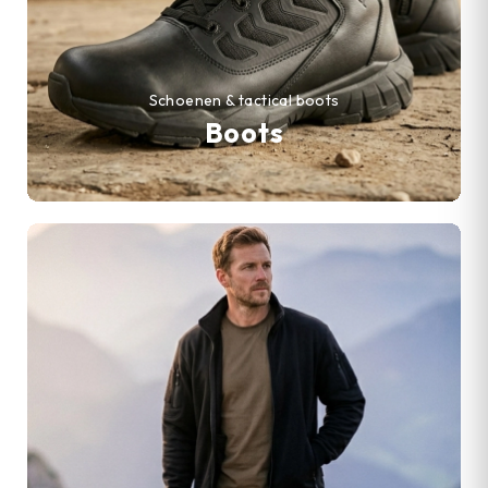
Schoenen & tactical boots
Boots