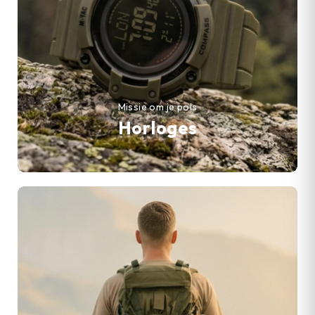
Missie om je pols
Horloges