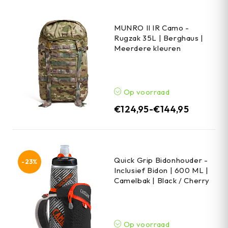
MUNRO II IR Camo -
Rugzak 35L | Berghaus |
Meerdere kleuren
Op voorraad
€
124,95
-
€
144,95
Quick Grip Bidonhouder -
-23%
Inclusief Bidon | 600 ML |
Camelbak | Black / Cherry
Op voorraad