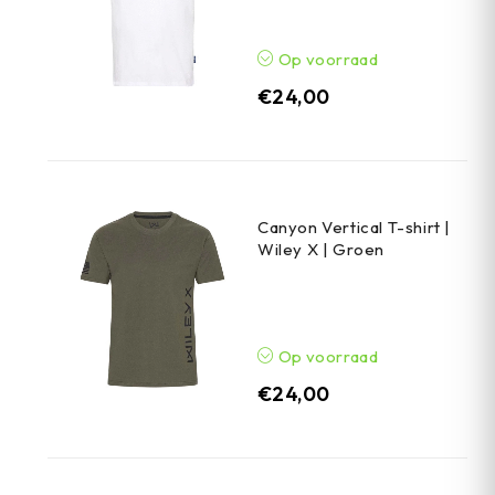
Op voorraad
€
24,00
Canyon Vertical T-shirt |
Wiley X | Groen
Op voorraad
€
24,00