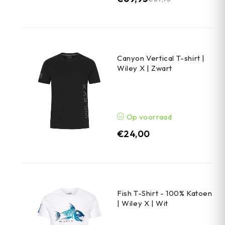
Canyon Vertical T-shirt |
Wiley X | Zwart
Op voorraad
€
24,00
Fish T-Shirt - 100% Katoen
| Wiley X | Wit