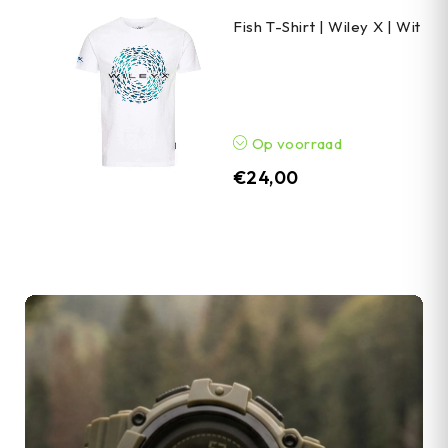
Fish T-Shirt | Wiley X | Wit
Op voorraad
€
24,00