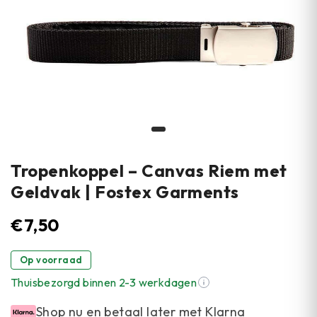
Tropenkoppel – Canvas Riem met
Geldvak | Fostex Garments
€
7,50
Op voorraad
Thuisbezorgd binnen 2-3 werkdagen
Shop nu en betaal later met Klarna