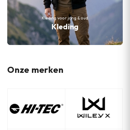
Kleding voor jong & oud
Kleding
Onze merken