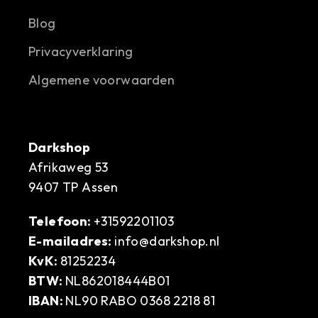
Blog
Privacyverklaring
Algemene voorwaarden
Darkshop
Afrikaweg 53
9407 TP Assen
Telefoon:
+31592201103
E-mailadres:
info@darkshop.nl
KvK:
81252234
BTW:
NL862018444B01
IBAN:
NL90 RABO 0368 2218 81