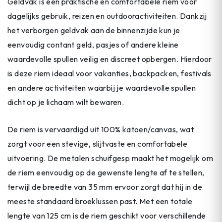
Geldvak is een praktische en comfortabele riem voor
dagelijks gebruik, reizen en outdooractiviteiten. Dankzij
het verborgen geldvak aan de binnenzijde kun je
eenvoudig contant geld, pasjes of andere kleine
waardevolle spullen veilig en discreet opbergen. Hierdoor
is deze riem ideaal voor vakanties, backpacken, festivals
en andere activiteiten waarbij je waardevolle spullen
dicht op je lichaam wilt bewaren.
De riem is vervaardigd uit 100% katoen/canvas, wat
zorgt voor een stevige, slijtvaste en comfortabele
uitvoering. De metalen schuifgesp maakt het mogelijk om
de riem eenvoudig op de gewenste lengte af te stellen,
terwijl de breedte van 35 mm ervoor zorgt dat hij in de
meeste standaard broeklussen past. Met een totale
lengte van 125 cm is de riem geschikt voor verschillende