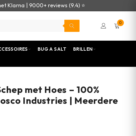
et Klarna | 9000+ reviews (9.4) ⭐
0
CCESSOIRES
BUG A SALT
BRILLEN
 Schep met Hoes – 100%
Fosco Industries | Meerdere