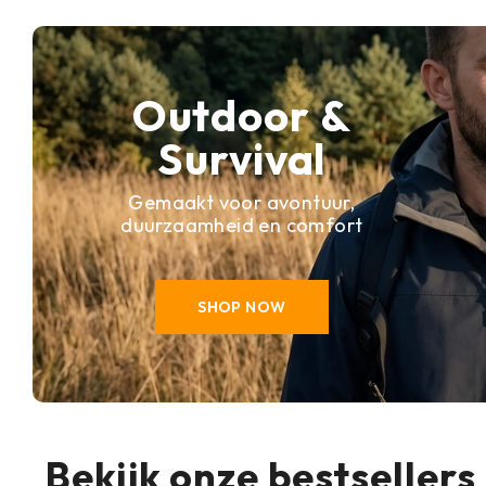
Outdoor &
Survival
Gemaakt voor avontuur,
duurzaamheid en comfort
SHOP NOW
Bekijk onze bestsellers