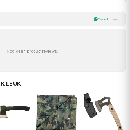
Gecertificeerd
Nog geen productreviews.
OK LEUK