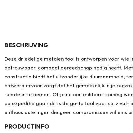
BESCHRIJVING
Deze driedelige metalen tool is ontworpen voor wie i
betrouwbaar, compact gereedschap nodig heeft. Me
constructie biedt het uitzonderlijke duurzaamheid, ter
ontwerp ervoor zorgt dat het gemakkelijk in je rugza
ruimte in te nemen. Of je nu aan militaire training we
op expeditie gaat: dit is de go-to tool voor survival-
enthousiastelingen die geen compromissen willen slui
PRODUCTINFO