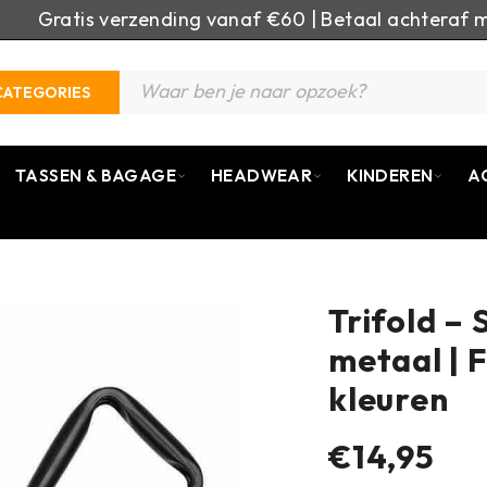
Gratis verzending vanaf €60 | Betaal achteraf m
CATEGORIES
TASSEN & BAGAGE
HEADWEAR
KINDEREN
A
Trifold –
metaal | 
kleuren
€14,95