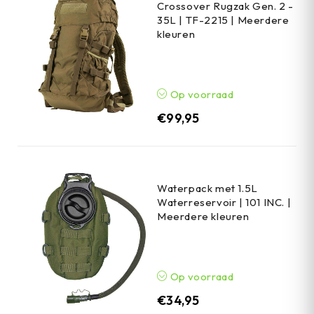
Crossover Rugzak Gen. 2 -
35L | TF-2215 | Meerdere
kleuren
Op voorraad
€
99,95
Waterpack met 1.5L
Waterreservoir | 101 INC. |
Meerdere kleuren
Op voorraad
€
34,95