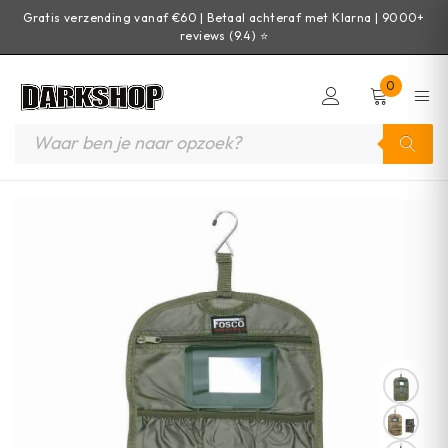
Gratis verzending vanaf €60 | Betaal achteraf met Klarna | 9000+
reviews (9.4) ⭐
0