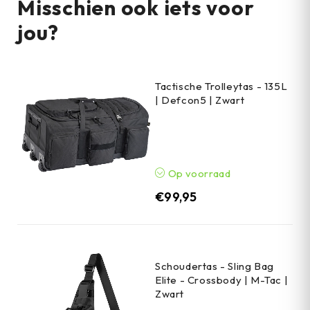
Misschien ook iets voor
jou?
Tactische Trolleytas - 135L
| Defcon5 | Zwart
Op voorraad
€
99,95
Schoudertas - Sling Bag
Elite - Crossbody | M-Tac |
Zwart