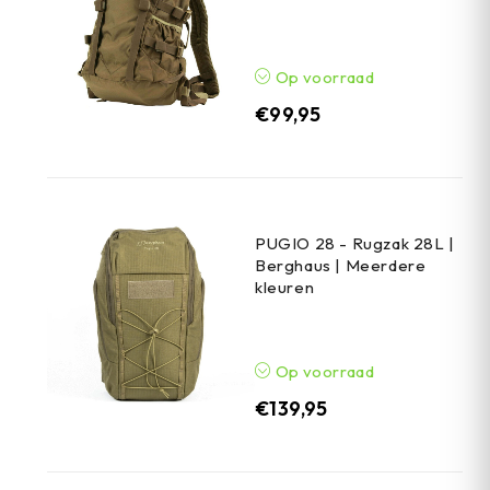
Op voorraad
€
99,95
PUGIO 28 - Rugzak 28L |
Berghaus | Meerdere
kleuren
Op voorraad
€
139,95