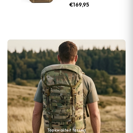
€
169,95
Topkwaliteit tassen