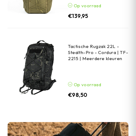
Op voorraad
€
139,95
Tactische Rugzak 22L -
Stealth-Pro - Cordura | TF-
2215 | Meerdere kleuren
Op voorraad
€
98,50