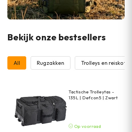
Bekijk onze bestsellers
All
Rugzakken
Trolleys en reiskoffe
Tactische Trolleytas -
135L | Defcon5 | Zwart
Op voorraad