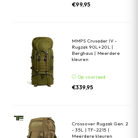
€
99,95
MMPS Crusader IV -
Rugzak 90L+20L |
Berghaus | Meerdere
kleuren
Op voorraad
€
339,95
Crossover Rugzak Gen. 2
- 35L | TF-2215 |
Meerdere kleuren