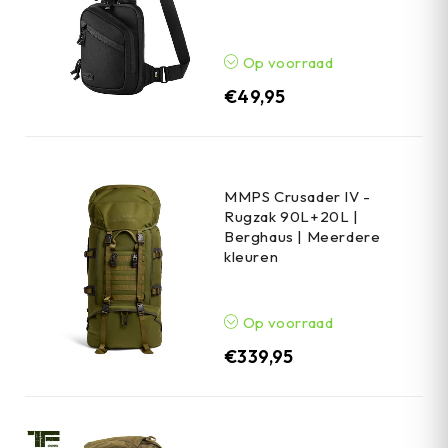
Op voorraad
€
49,95
MMPS Crusader IV -
Rugzak 90L+20L |
Berghaus | Meerdere
kleuren
Op voorraad
€
339,95