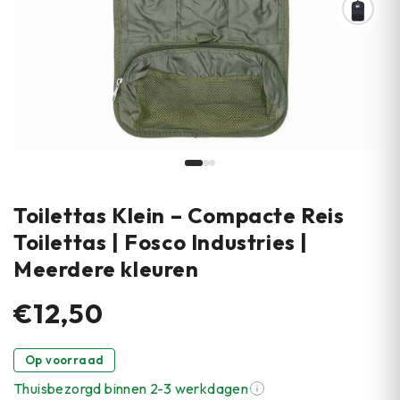
Toilettas Klein – Compacte Reis
Toilettas | Fosco Industries |
Meerdere kleuren
€12,50
Op voorraad
Thuisbezorgd binnen 2-3 werkdagen