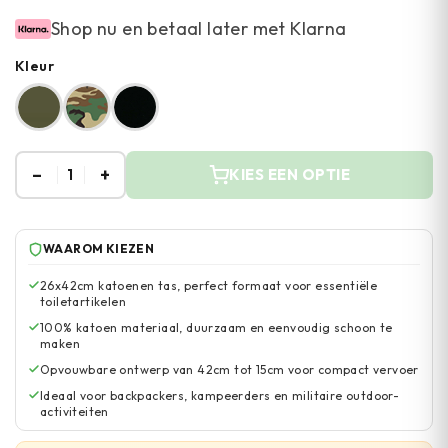
Shop nu en betaal later met Klarna
Kleur
–
+
1
KIES EEN OPTIE
WAAROM KIEZEN
26x42cm katoenen tas, perfect formaat voor essentiële
toiletartikelen
100% katoen materiaal, duurzaam en eenvoudig schoon te
maken
Opvouwbare ontwerp van 42cm tot 15cm voor compact vervoer
Ideaal voor backpackers, kampeerders en militaire outdoor-
activiteiten