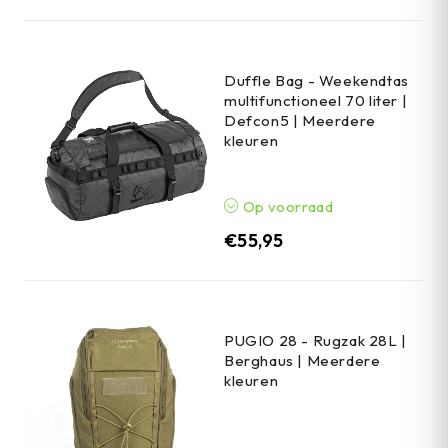
Duffle Bag - Weekendtas
multifunctioneel 70 liter |
Defcon5 | Meerdere
kleuren
Op voorraad
€
55,95
PUGIO 28 - Rugzak 28L |
Berghaus | Meerdere
kleuren