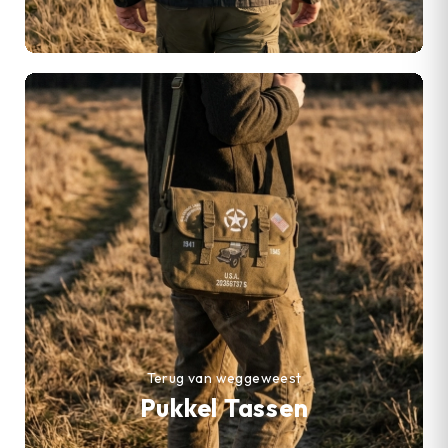
Terug van weggeweest
Pukkel Tassen