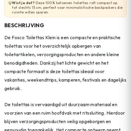
Wist je dat?
Deze 100% katoenen toilettas rolt compact op
💡
tot slechts 15 cm, perfect voor minimalistische backpackers die
ruimte willen sparen.
BESCHRIJVING
De Fosco Toilettas Klein is een compacte en praktische
toilettas voor het overzichtelijk opbergen van
toiletartikelen, verzorgingsproducten en andere kleine
benodigdheden. Dankzij het lichte gewicht en het
compacte formaat is deze toilettas ideaal voor
vakanties, weekendtrips, kamperen, festivals en dagelijks
gebruik.
De toilettas is vervaardigd uit duurzaam materiaal en
voorzien van een ruim hoofdvak met ritssluiting. Hierdoor
blijven verzorgingsproducten veilig opgeborgen en
eenvoudig toegankelijk. Het compacte ontwerp neemt