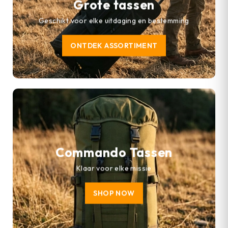
Grote tassen
Geschikt voor elke uitdaging en bestemming
ONTDEK ASSORTIMENT
Commando Tassen
Klaar voor elke missie
SHOP NOW