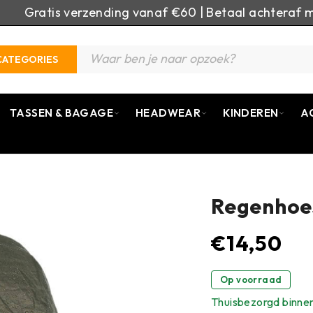
Gratis verzending vanaf €60 | Betaal achteraf m
CATEGORIES
TASSEN & BAGAGE
HEADWEAR
KINDEREN
A
Regenhoes
€
14,50
Op voorraad
Thuisbezorgd binne