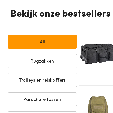
Bekijk onze bestsellers
All
Rugzakken
Trolleys en reiskoffers
Parachute tassen