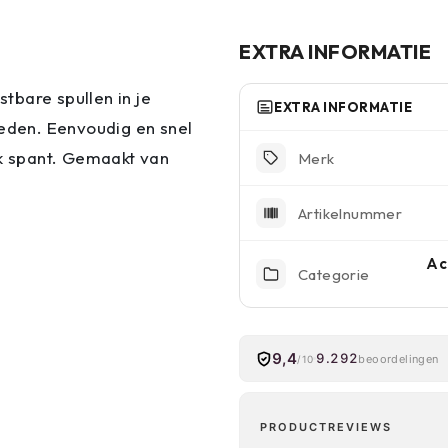
EXTRA INFORMATIE
tbare spullen in je
EXTRA INFORMATIE
den. Eenvoudig en snel
ak spant. Gemaakt van
Merk
Artikelnummer
Ac
Categorie
9,4
9.292
beoordelingen
/10
PRODUCTREVIEWS