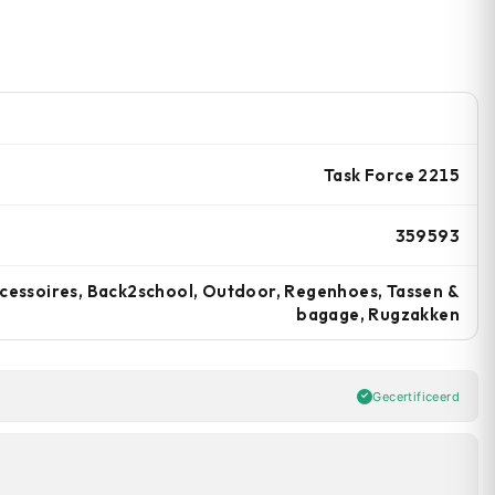
Task Force 2215
359593
cessoires, Back2school, Outdoor, Regenhoes, Tassen &
bagage, Rugzakken
Gecertificeerd