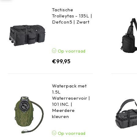
Tactische
Trolleytas - 135L |
Defcon5 | Zwart
Op voorraad
€
99,95
Waterpack met
1.5L
Waterreservoir |
101 INC. |
Meerdere
kleuren
Op voorraad