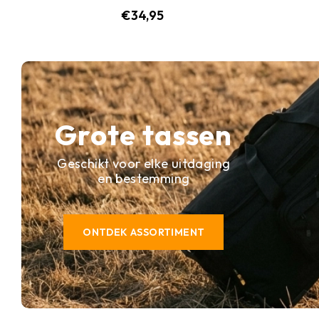
€
34,95
Grote tassen
Geschikt voor elke uitdaging
en bestemming
ONTDEK ASSORTIMENT