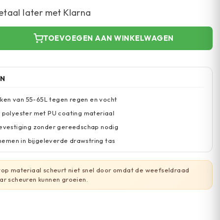
etaal later met Klarna
TOEVOEGEN AAN WINKELWAGEN
EN
ken van 55-65L tegen regen en vocht
p polyester met PU coating materiaal
bevestiging zonder gereedschap nodig
emen in bijgeleverde drawstring tas
top materiaal scheurt niet snel door omdat de weefseldraad
ar scheuren kunnen groeien.