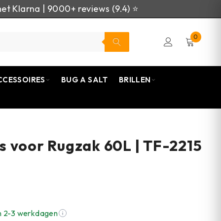
et Klarna | 9000+ reviews (9.4) ⭐
0
CCESSOIRES
BUG A SALT
BRILLEN
 voor Rugzak 60L | TF-2215
n 2-3 werkdagen