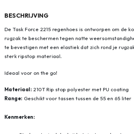
BESCHRIJVING
De Task Force 2215 regenhoes is ontworpen om de kos
rugzak te beschermen tegen natte weersomstandighe
te bevestigen met een elastiek dat zich rond je rugz
sterk ripstop materiaal.
Ideaal voor on the go!
Materiaal:
210T Rip stop polyester met PU coating
Range:
Geschikt voor tassen tussen de 55 en 65 liter
Kenmerken: