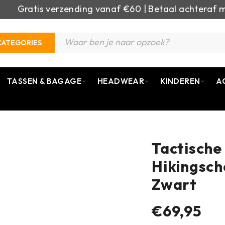
Gratis verzending vanaf €60 | Betaal achteraf m
CATEGORIES
TASSEN & BAGAGE
HEADWEAR
KINDEREN
A
Tactische
Hikingscho
Zwart
€69,95