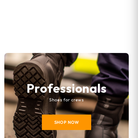
Professionals
Shoes for crews
SHOP NOW