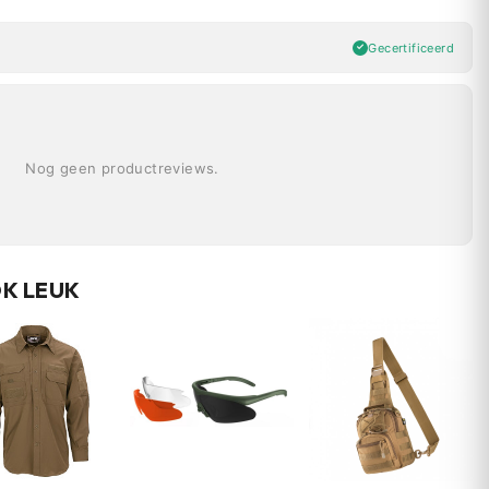
Gecertificeerd
Nog geen productreviews.
OK LEUK