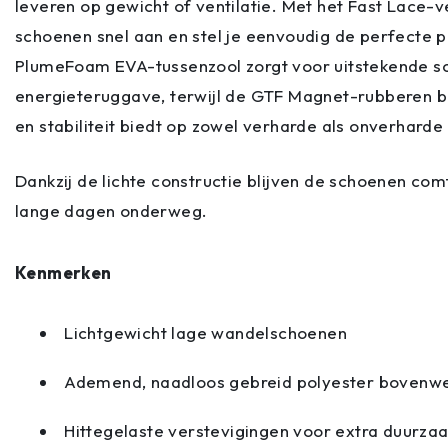
leveren op gewicht of ventilatie. Met het Fast Lace-
schoenen snel aan en stel je eenvoudig de perfecte 
PlumeFoam EVA-tussenzool zorgt voor uitstekende 
energieteruggave, terwijl de GTF Magnet-rubberen b
en stabiliteit biedt op zowel verharde als onverhard
Dankzij de lichte constructie blijven de schoenen com
lange dagen onderweg.
Kenmerken
Lichtgewicht lage wandelschoenen
Ademend, naadloos gebreid polyester bovenw
Hittegelaste verstevigingen voor extra duurza