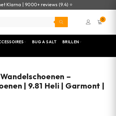
et Klarna | 9000+ reviews (9.4) ⭐
0
CCESSOIRES
BUG A SALT
BRILLEN
 Wandelschoenen –
enen | 9.81 Heli | Garmont |