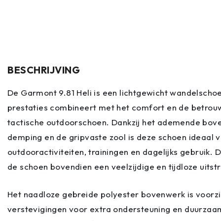
BESCHRIJVING
De Garmont 9.81 Heli is een lichtgewicht wandelschoe
prestaties combineert met het comfort en de betro
tactische outdoorschoen. Dankzij het ademende bove
demping en de gripvaste zool is deze schoen ideaal 
outdooractiviteiten, trainingen en dagelijks gebruik. 
de schoen bovendien een veelzijdige en tijdloze uitstr
Het naadloze gebreide polyester bovenwerk is voorzi
verstevigingen voor extra ondersteuning en duurzaam