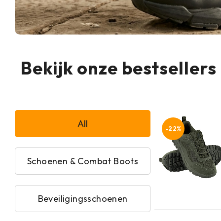
Bekijk onze bestsellers
All
-22%
Schoenen & Combat Boots
Beveiligingsschoenen