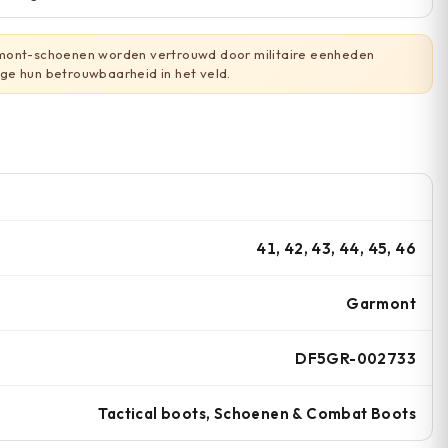
ont-schoenen worden vertrouwd door militaire eenheden
e hun betrouwbaarheid in het veld.
41, 42, 43, 44, 45, 46
Garmont
DF5GR-002733
Tactical boots, Schoenen & Combat Boots