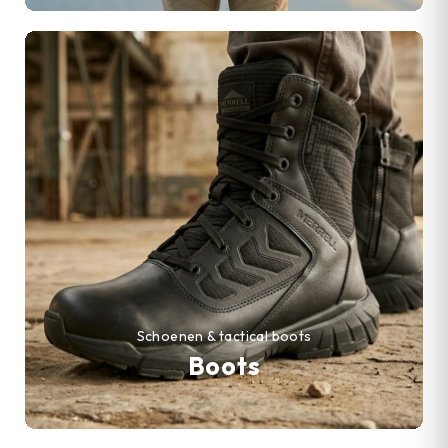
Schoenen & tactical boots
Boots