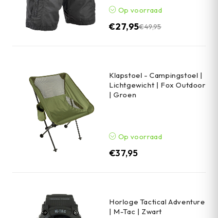
Op voorraad
€
27,95
€
49,95
Klapstoel - Campingstoel |
Lichtgewicht | Fox Outdoor
| Groen
Op voorraad
€
37,95
Horloge Tactical Adventure
| M-Tac | Zwart