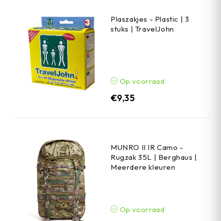
Plaszakjes - Plastic | 3
stuks | TravelJohn
Op voorraad
€
9,35
MUNRO II IR Camo -
Rugzak 35L | Berghaus |
Meerdere kleuren
Op voorraad