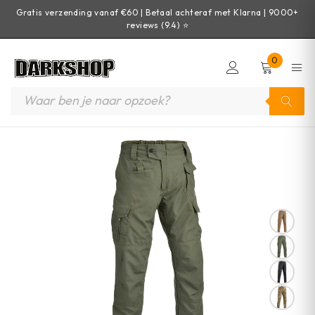
Gratis verzending vanaf €60 | Betaal achteraf met Klarna | 9000+
reviews (9.4) ⭐
0