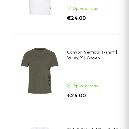
Op voorraad
€
24,00
Canyon Vertical T-shirt |
Wiley X | Groen
Op voorraad
€
24,00