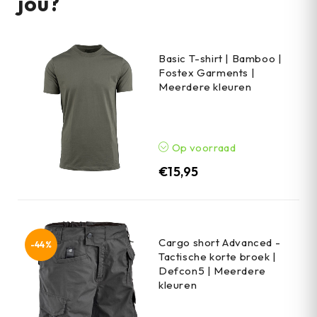
jou?
Basic T-shirt | Bamboo |
Fostex Garments |
Meerdere kleuren
Op voorraad
€
15,95
Cargo short Advanced -
-44%
Tactische korte broek |
Defcon5 | Meerdere
kleuren