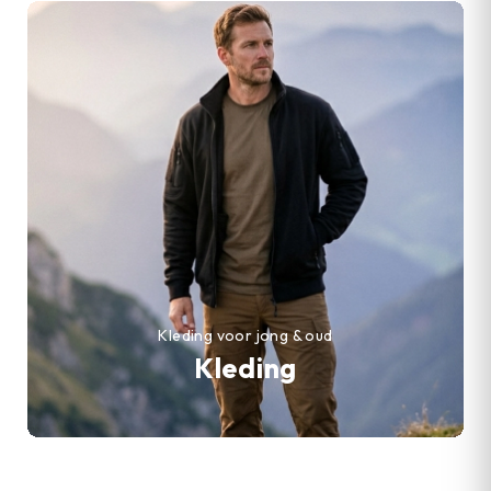
Kleding voor jong & oud
Kleding