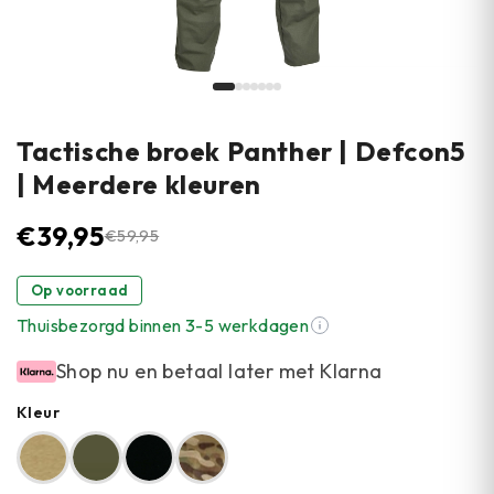
Tactische broek Panther | Defcon5
| Meerdere kleuren
€
39,95
€
59,95
Op voorraad
Thuisbezorgd binnen 3-5 werkdagen
Shop nu en betaal later met Klarna
Kleur