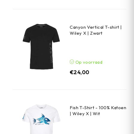
Canyon Vertical T-shirt |
Wiley X | Zwart
Op voorraad
€
24,00
Fish T-Shirt - 100% Katoen
| Wiley X | Wit