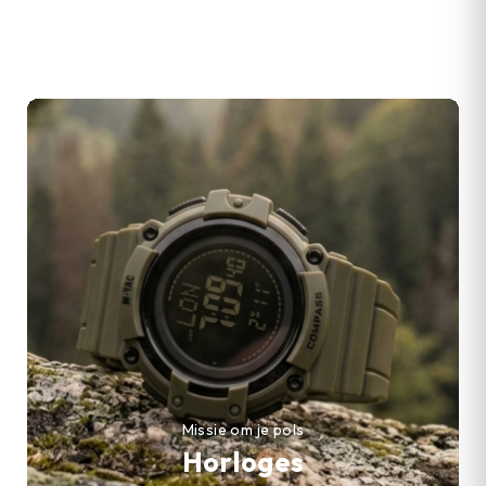
Missie om je pols
Horloges