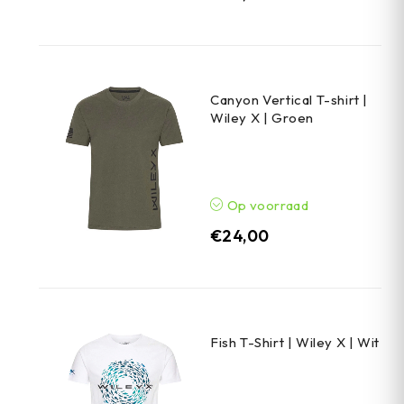
Canyon Vertical T-shirt |
Wiley X | Groen
Op voorraad
€
24,00
Fish T-Shirt | Wiley X | Wit