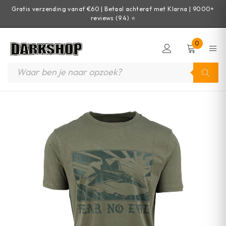
Gratis verzending vanaf €60 | Betaal achteraf met Klarna | 9000+
reviews (9.4) ⭐
0