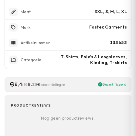
XXL, S, M, L, XL
Maat
Fostex Garments
Merk
133653
Artikelnummer
T-Shirts, Polo's & Longsleeves,
Categorie
Kleding, T-shirts
9,4
9.296
Gecertificeerd
beoordelingen
/10
PRODUCTREVIEWS
Nog geen productreviews.