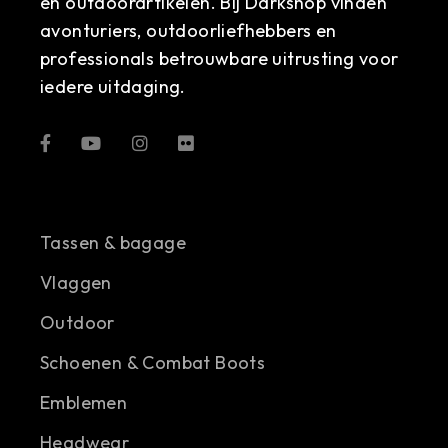
en outdoorartikelen. Bij Darkshop vinden
avonturiers, outdoorliefhebbers en
professionals betrouwbare uitrusting voor
iedere uitdaging.
Tassen & bagage
Vlaggen
Outdoor
Schoenen & Combat Boots
Emblemen
Headwear