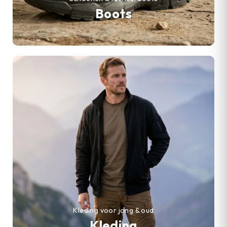
Boots
Kleding voor jong & oud
Kleding