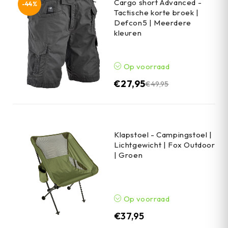
Cargo short Advanced -
-44%
Tactische korte broek |
Defcon5 | Meerdere
kleuren
Op voorraad
€
27,95
€
49,95
Klapstoel - Campingstoel |
Lichtgewicht | Fox Outdoor
| Groen
Op voorraad
€
37,95