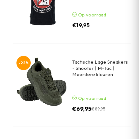
Op voorraad
€
19,95
Tactische Lage Sneakers
-22%
- Shooter | M-Tac |
Meerdere kleuren
Op voorraad
€
69,95
€
89,95