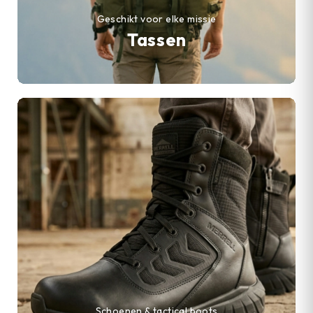
Geschikt voor elke missie
Tassen
Schoenen & tactical boots