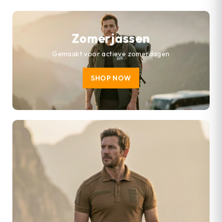
Zomerjassen
Gemaakt voor actieve zomerdagen
SHOP NOW