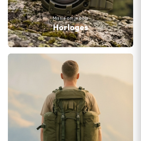
Missie om je pols
Horloges