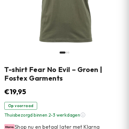
T-shirt Fear No Evil – Groen |
Fostex Garments
€
19,95
Op voorraad
Thuisbezorgd binnen 2-3 werkdagen
Shop nu en betaal later met Klarna