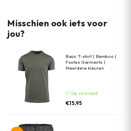
Misschien ook iets voor
jou?
Basic T-shirt | Bamboo |
Fostex Garments |
Meerdere kleuren
Op voorraad
€
15,95