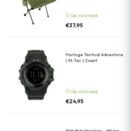
Op voorraad
€
37,95
Horloge Tactical Adventure
| M-Tac | Zwart
Op voorraad
€
24,95
Wandelschoenen - Hiking