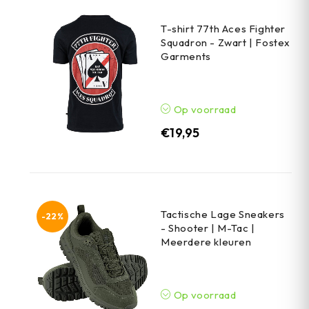
T-shirt 77th Aces Fighter
Squadron - Zwart | Fostex
Garments
Op voorraad
€
19,95
Tactische Lage Sneakers
-22%
- Shooter | M-Tac |
Meerdere kleuren
Op voorraad