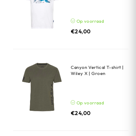
Op voorraad
€
24,00
Canyon Vertical T-shirt |
Wiley X | Groen
Op voorraad
€
24,00