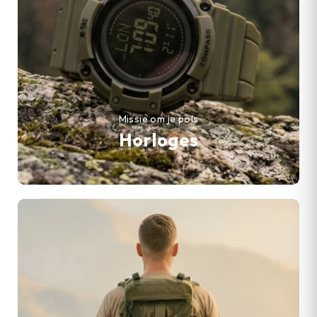
Missie om je pols
Horloges