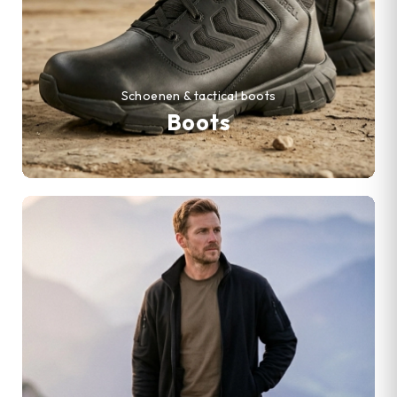
Schoenen & tactical boots
Boots