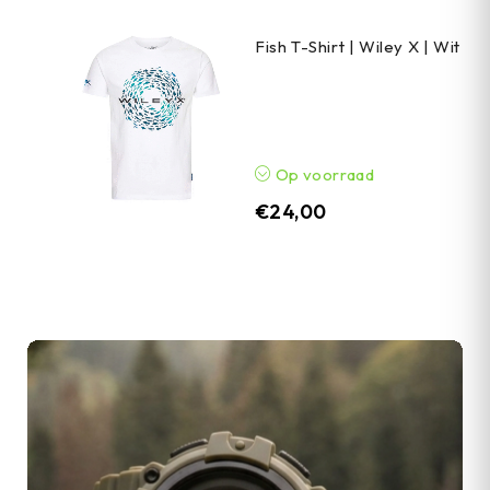
Fish T-Shirt | Wiley X | Wit
Op voorraad
€
24,00