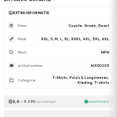
EXTRA INFORMATIE
Coyote, Groen, Zwart
Kleur
XXL, S, M, L, XL, XXXL, 4XL, 5XL, 6XL
Maat
MFH
Merk
MX00103
Artikelnummer
T-Shirts, Polo's & Longsleeves,
Categorie
Kleding, T-shirts
9,4
9.296
Gecertificeerd
beoordelingen
/10