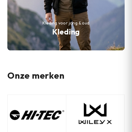
Kleding voor jong & oud
Kleding
Onze merken