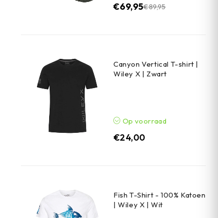
€
69,95
€
89,95
Canyon Vertical T-shirt |
Wiley X | Zwart
Op voorraad
€
24,00
Fish T-Shirt - 100% Katoen
| Wiley X | Wit