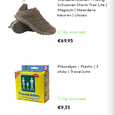
Schoenen Storm Trail Lite |
Magnum | Meerdere
kleuren | Unisex
Op voorraad
€
69,95
Plaszakjes - Plastic | 3
stuks | TravelJohn
Op voorraad
€
9,35