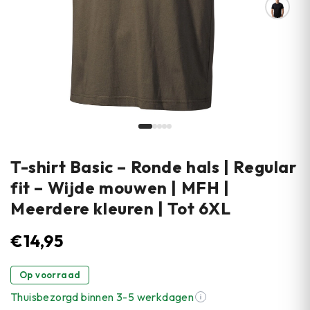
T-shirt Basic – Ronde hals | Regular
fit – Wijde mouwen | MFH |
Meerdere kleuren | Tot 6XL
€
14,95
Op voorraad
Thuisbezorgd binnen 3-5 werkdagen