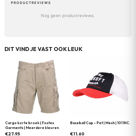
PRODUCTREVIEWS
Nog geen productreviews.
DIT VIND JE VAST OOK LEUK
Cargo korte broek | Fostex
Baseball Cap – Pet | Mesh | 101 INC.
Garments | Meerdere kleuren
€27.95
€11.60