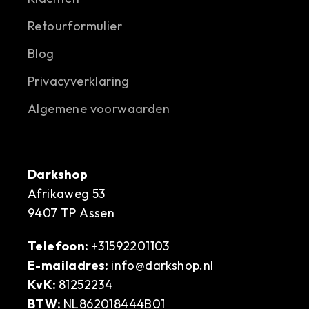
Retourformulier
Blog
Privacyverklaring
Algemene voorwaarden
Darkshop
Afrikaweg 53
9407 TP Assen
Telefoon:
+31592201103
E-mailadres:
info@darkshop.nl
KvK:
81252234
BTW:
NL862018444B01