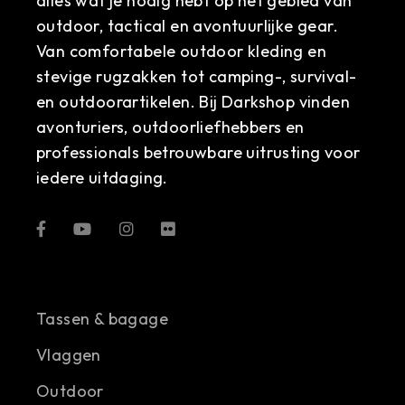
alles wat je nodig hebt op het gebied van
outdoor, tactical en avontuurlijke gear.
Van comfortabele outdoor kleding en
stevige rugzakken tot camping-, survival-
en outdoorartikelen. Bij Darkshop vinden
avonturiers, outdoorliefhebbers en
professionals betrouwbare uitrusting voor
iedere uitdaging.
Tassen & bagage
Vlaggen
Outdoor