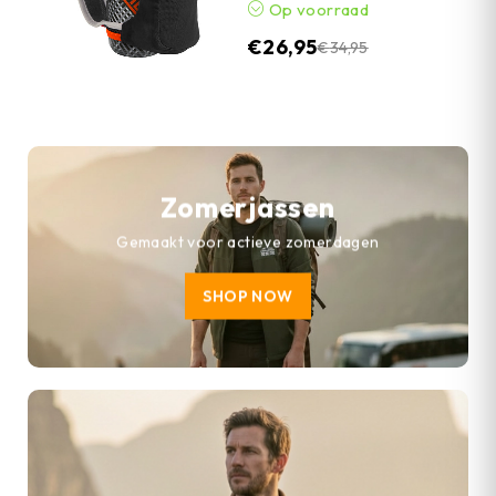
Op voorraad
€
26,95
€
34,95
Zomerjassen
Gemaakt voor actieve zomerdagen
SHOP NOW