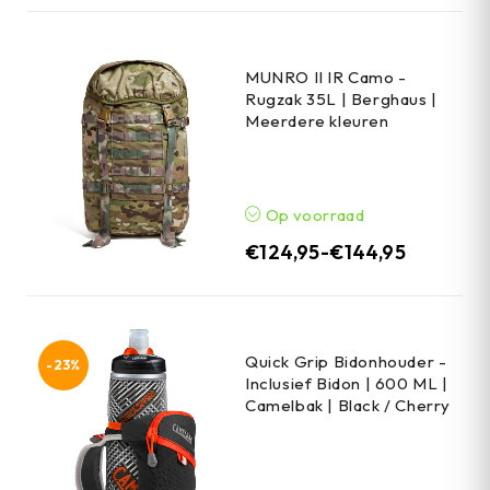
MUNRO II IR Camo -
Rugzak 35L | Berghaus |
Meerdere kleuren
Op voorraad
€
124,95
-
€
144,95
Quick Grip Bidonhouder -
-23%
Inclusief Bidon | 600 ML |
Camelbak | Black / Cherry