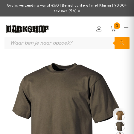
Gratis verzending vanaf €60 | Betaal achteraf met Klarna | 9000+
reviews (9.4) ⭐
0