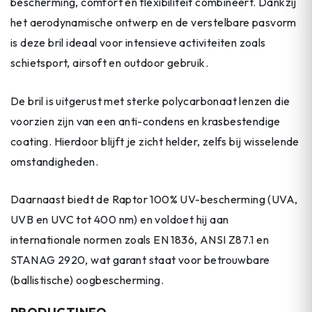
bescherming, comfort en flexibiliteit combineert. Dankzij
het aerodynamische ontwerp en de verstelbare pasvorm
is deze bril ideaal voor intensieve activiteiten zoals
schietsport, airsoft en outdoor gebruik.
De bril is uitgerust met sterke polycarbonaat lenzen die
voorzien zijn van een anti-condens en krasbestendige
coating. Hierdoor blijft je zicht helder, zelfs bij wisselende
omstandigheden.
Daarnaast biedt de Raptor 100% UV-bescherming (UVA,
UVB en UVC tot 400 nm) en voldoet hij aan
internationale normen zoals EN 1836, ANSI Z87.1 en
STANAG 2920, wat garant staat voor betrouwbare
(ballistische) oogbescherming.