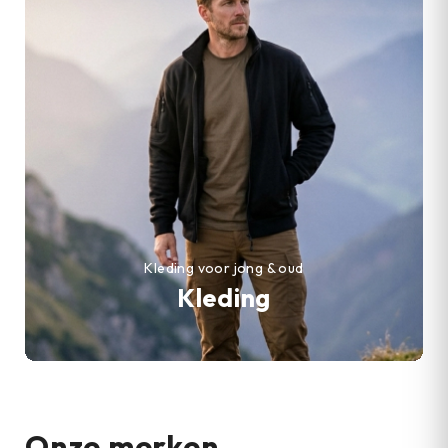
Kleding voor jong & oud
Kleding
Onze merken