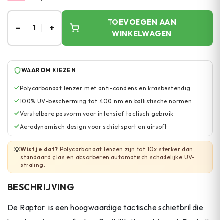
TOEVOEGEN AAN
–
+
1
WINKELWAGEN
WAAROM KIEZEN
Polycarbonaat lenzen met anti-condens en krasbestendig
100% UV-bescherming tot 400 nm en ballistische normen
Verstelbare pasvorm voor intensief tactisch gebruik
Aerodynamisch design voor schietsport en airsoft
Wist je dat?
Polycarbonaat lenzen zijn tot 10x sterker dan
💡
standaard glas en absorberen automatisch schadelijke UV-
straling.
BESCHRIJVING
De Raptor is een hoogwaardige tactische schietbril die