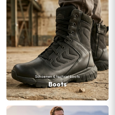
Schoenen & tactical boots
Boots