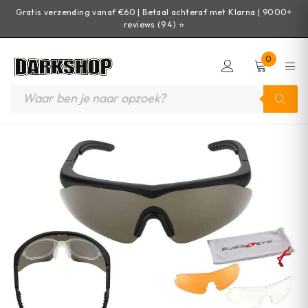
Gratis verzending vanaf €60 | Betaal achteraf met Klarna | 9000+
reviews (9.4) ⭐
0