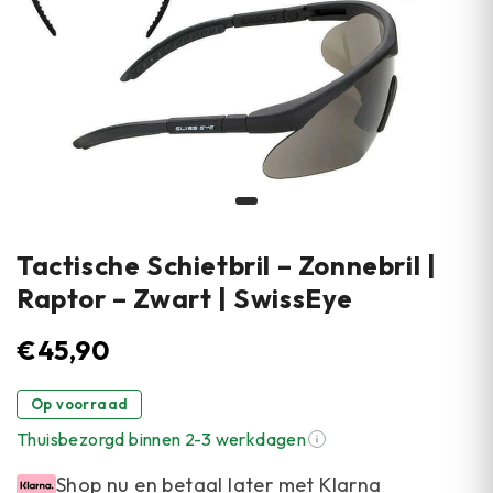
Tactische Schietbril – Zonnebril |
Raptor – Zwart | SwissEye
€
45,90
Op voorraad
Thuisbezorgd binnen 2-3 werkdagen
Shop nu en betaal later met Klarna