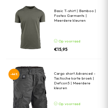
Basic T-shirt | Bamboo |
Fostex Garments |
Meerdere kleuren
Op voorraad
€
15,95
Cargo short Advanced -
-44%
Tactische korte broek |
Defcon5 | Meerdere
kleuren
Op voorraad