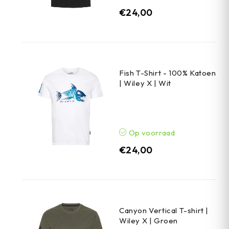
€
24,00
Fish T-Shirt - 100% Katoen
| Wiley X | Wit
Op voorraad
€
24,00
Canyon Vertical T-shirt |
Wiley X | Groen