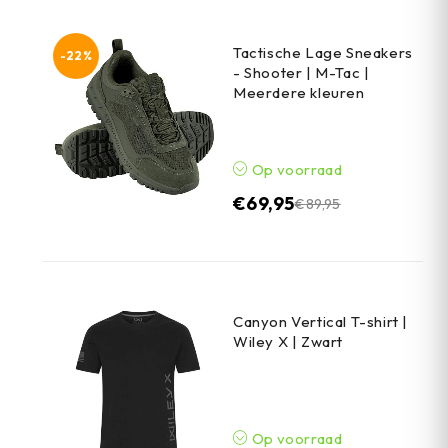
Tactische Lage Sneakers
-22%
- Shooter | M-Tac |
Meerdere kleuren
Op voorraad
€
69,95
€
89,95
Canyon Vertical T-shirt |
Wiley X | Zwart
Op voorraad