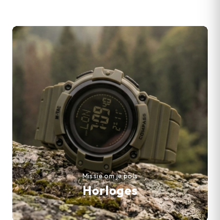
Missie om je pols
Horloges