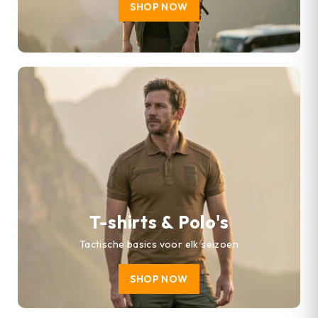
SHOP NOW
T-shirts & Polo's
Tactische basics voor elk seizoen
SHOP NOW