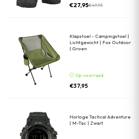
€
27,95
€
49,95
Klapstoel - Campingstoel |
Lichtgewicht | Fox Outdoor
| Groen
Op voorraad
€
37,95
Horloge Tactical Adventure
| M-Tac | Zwart