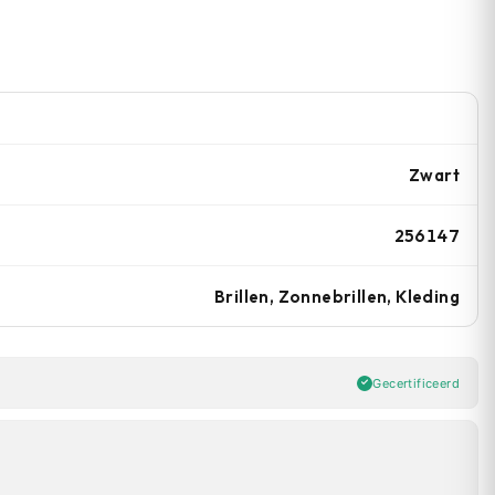
Zwart
256147
Brillen, Zonnebrillen, Kleding
Gecertificeerd