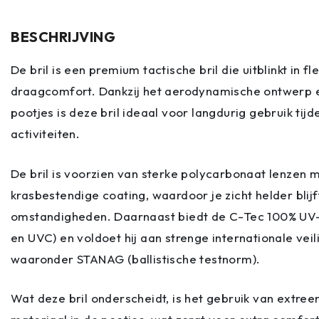
BESCHRIJVING
De bril is een premium tactische bril die uitblinkt in fl
draagcomfort. Dankzij het aerodynamische ontwerp e
pootjes is deze bril ideaal voor langdurig gebruik tijd
activiteiten.
De bril is voorzien van sterke polycarbonaat lenzen 
krasbestendige coating, waardoor je zicht helder blij
omstandigheden. Daarnaast biedt de C-Tec 100% UV
en UVC) en voldoet hij aan strenge internationale vei
waaronder STANAG (ballistische testnorm).
Wat deze bril onderscheidt, is het gebruik van extree