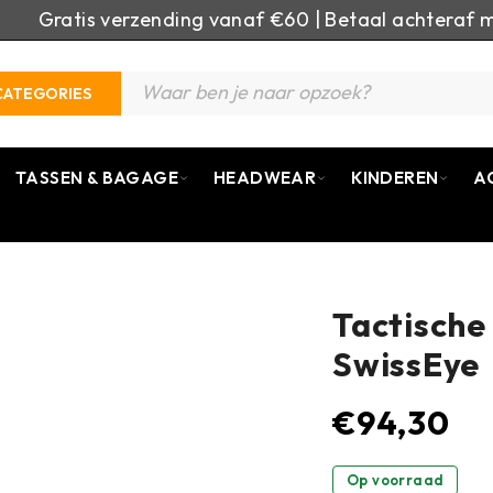
Gratis verzending vanaf €60 | Betaal achteraf m
CATEGORIES
TASSEN & BAGAGE
HEADWEAR
KINDEREN
A
Tactische 
SwissEye
€
94,30
Op voorraad