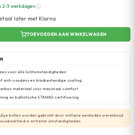
n 2-3 werkdagen
etaal later met Klarna
TOEVOEGEN AAN WINKELWAGEN
EN
zen voor alle lichtomstandigheden
t anti-condens en krasbestendige coating
 carbon materiaal voor maximaal comfort
ng en ballistische STANAG certificering
Eye brillen worden gebruikt door militaire eenheden wereldwijd
ouwbaarheid in extreme omstandigheden.