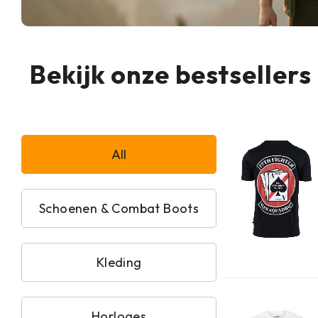
Bekijk onze bestsellers
All
Schoenen & Combat Boots
Kleding
Horloges