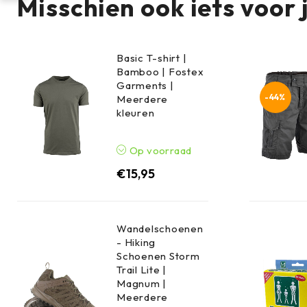
Misschien ook iets voor 
Basic T-shirt |
Bamboo | Fostex
Garments |
-44%
Meerdere
kleuren
Op voorraad
€
15,95
Wandelschoenen
- Hiking
Schoenen Storm
Trail Lite |
Magnum |
Meerdere