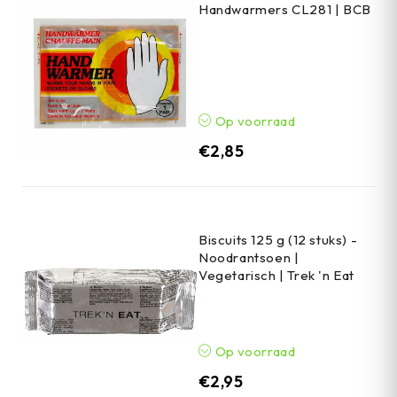
Handwarmers CL281 | BCB
Op voorraad
€
2,85
Biscuits 125 g (12 stuks) -
Noodrantsoen |
Vegetarisch | Trek 'n Eat
Op voorraad
€
2,95