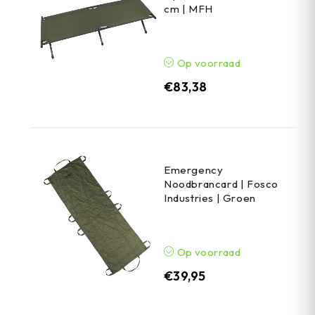
cm | MFH
Op voorraad
€
83,38
Emergency
Noodbrancard | Fosco
Industries | Groen
Op voorraad
€
39,95