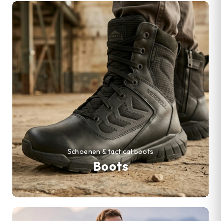
Schoenen & tactical boots
Boots