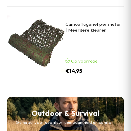
Camouflagenet per meter
| Meerdere kleuren
Op voorraad
€
14,95
Outdoor & Survival
Gemaakt voor avontuur, duurzaamheid en comfort