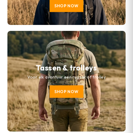
SHOP NOW
Tassen & trolleys
Voor elk avontuur een rugzak of trolley
SHOP NOW