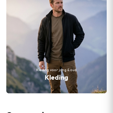
Kleding voor jong & oud
Kleding