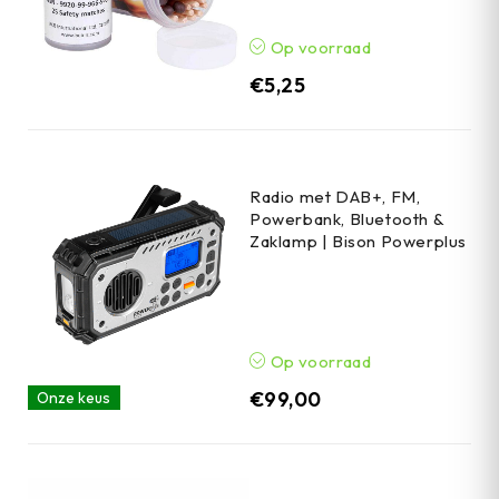
Op voorraad
€
5,25
Radio met DAB+, FM,
Powerbank, Bluetooth &
Zaklamp | Bison Powerplus
Op voorraad
€
99,00
Onze keus