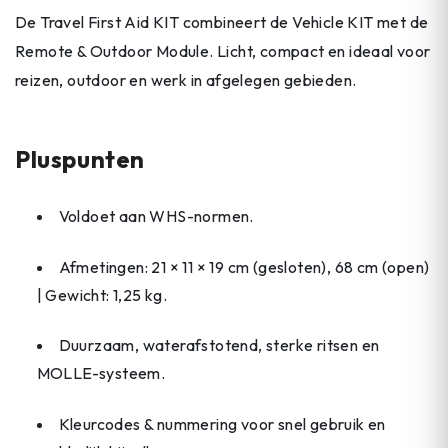
De Travel First Aid KIT combineert de Vehicle KIT met de
Remote & Outdoor Module. Licht, compact en ideaal voor
reizen, outdoor en werk in afgelegen gebieden.
Pluspunten
Voldoet aan WHS-normen.
Afmetingen: 21 × 11 × 19 cm (gesloten), 68 cm (open)
| Gewicht: 1,25 kg.
Duurzaam, waterafstotend, sterke ritsen en
MOLLE-systeem.
Kleurcodes & nummering voor snel gebruik en