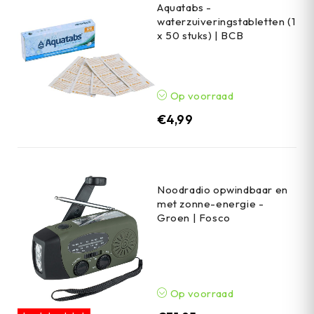
Aquatabs -
waterzuiveringstabletten (1
x 50 stuks) | BCB
Op voorraad
€
4,99
Noodradio opwindbaar en
met zonne-energie -
Groen | Fosco
Op voorraad