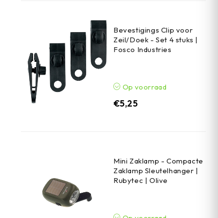
Bevestigings Clip voor
Zeil/Doek - Set 4 stuks |
Fosco Industries
Op voorraad
€
5,25
Mini Zaklamp - Compacte
Zaklamp Sleutelhanger |
Rubytec | Olive
Op voorraad