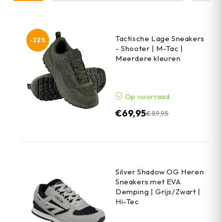
Tactische Lage Sneakers
-22%
- Shooter | M-Tac |
Meerdere kleuren
Op voorraad
€
69,95
€
89,95
Silver Shadow OG Heren
Sneakers met EVA
Demping | Grijs/Zwart |
Hi-Tec