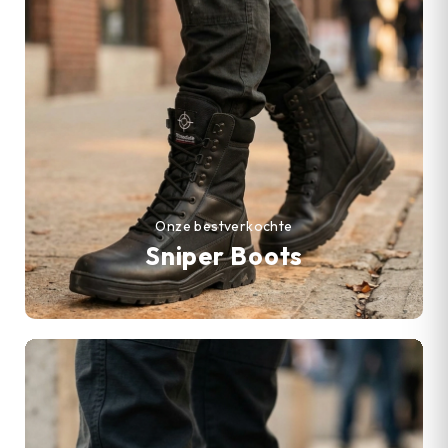
Onze bestverkochte
Sniper Boots