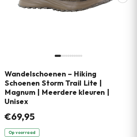
Wandelschoenen – Hiking
Schoenen Storm Trail Lite |
Magnum | Meerdere kleuren |
Unisex
€69,95
Op voorraad