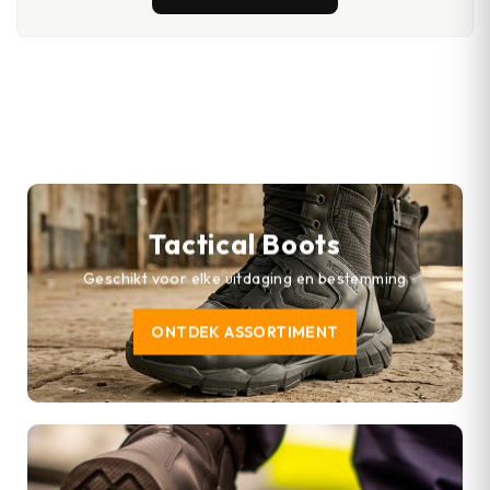
Tactical Boots
Geschikt voor elke uitdaging en bestemming
ONTDEK ASSORTIMENT