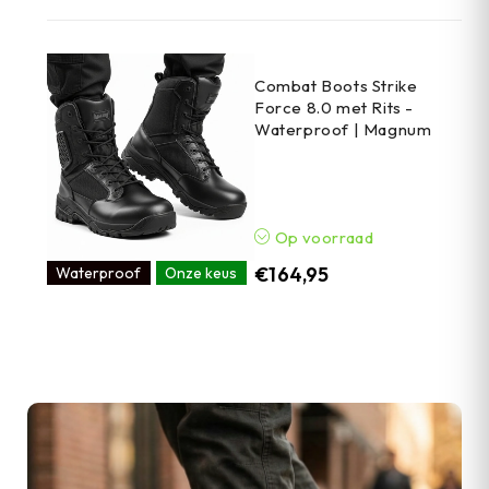
Combat Boots Strike
Force 8.0 met Rits -
Waterproof | Magnum
Op voorraad
€
164,95
Waterproof
Onze keus