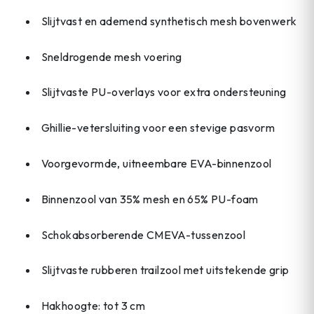
Slijtvast en ademend synthetisch mesh bovenwerk
Sneldrogende mesh voering
Slijtvaste PU-overlays voor extra ondersteuning
Ghillie-vetersluiting voor een stevige pasvorm
Voorgevormde, uitneembare EVA-binnenzool
Binnenzool van 35% mesh en 65% PU-foam
Schokabsorberende CMEVA-tussenzool
Slijtvaste rubberen trailzool met uitstekende grip
Hakhoogte: tot 3 cm