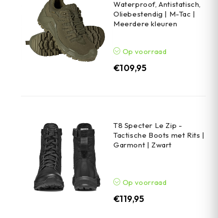
Waterproof, Antistatisch,
Oliebestendig | M-Tac |
Meerdere kleuren
Op voorraad
€
109,95
T8 Specter Le Zip -
Tactische Boots met Rits |
Garmont | Zwart
Op voorraad
€
119,95