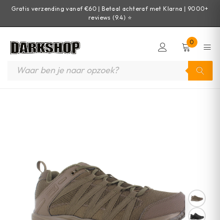
Gratis verzending vanaf €60 | Betaal achteraf met Klarna | 9000+
reviews (9.4) ⭐
0