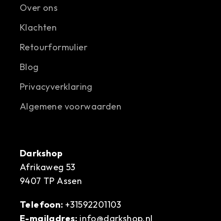
Over ons
Klachten
Retourformulier
Blog
Privacyverklaring
Algemene voorwaarden
Darkshop
Afrikaweg 53
9407 TP Assen
Telefoon:
+31592201103
E-mailadres:
info@darkshop.nl