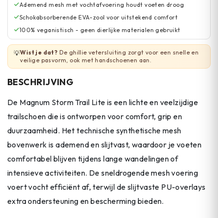
Ademend mesh met vochtafvoering houdt voeten droog
Schokabsorberende EVA-zool voor uitstekend comfort
100% veganistisch - geen dierlijke materialen gebruikt
Wist je dat?
De ghillie vetersluiting zorgt voor een snelle en
💡
veilige pasvorm, ook met handschoenen aan.
BESCHRIJVING
De Magnum Storm Trail Lite is een lichte en veelzijdige
trailschoen die is ontworpen voor comfort, grip en
duurzaamheid. Het technische synthetische mesh
bovenwerk is ademend en slijtvast, waardoor je voeten
comfortabel blijven tijdens lange wandelingen of
intensieve activiteiten. De sneldrogende mesh voering
voert vocht efficiënt af, terwijl de slijtvaste PU-overlays
extra ondersteuning en bescherming bieden.