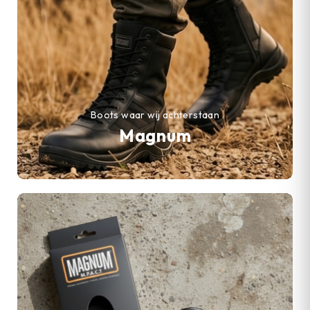
Boots waar wij achterstaan
Magnum