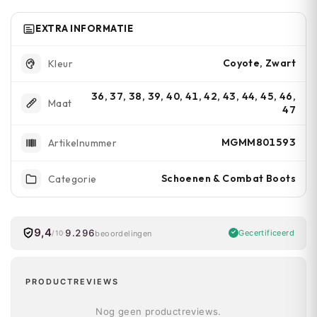
EXTRA INFORMATIE
Coyote, Zwart
Kleur
36, 37, 38, 39, 40, 41, 42, 43, 44, 45, 46,
Maat
47
MGMM801593
Artikelnummer
Schoenen & Combat Boots
Categorie
9,4
9.296
Gecertificeerd
beoordelingen
/10
PRODUCTREVIEWS
Nog geen productreviews.