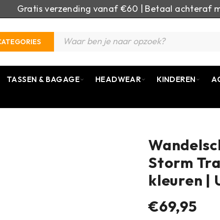
Gratis verzending vanaf €60 | Betaal achteraf m
CATEGORIES
TASSEN & BAGAGE
HEADWEAR
KINDEREN
A
Wandelsc
Storm Tra
kleuren | 
€69,95