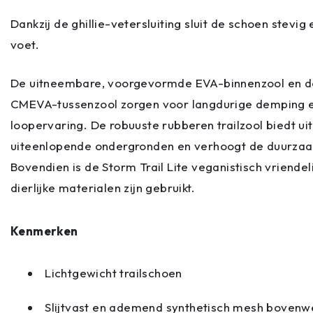
Dankzij de ghillie-vetersluiting sluit de schoen stevi
voet.
De uitneembare, voorgevormde EVA-binnenzool en 
CMEVA-tussenzool zorgen voor langdurige demping 
loopervaring. De robuuste rubberen trailzool biedt ui
uiteenlopende ondergronden en verhoogt de duurzaa
Bovendien is de Storm Trail Lite veganistisch vriendel
dierlijke materialen zijn gebruikt.
Kenmerken
Lichtgewicht trailschoen
Slijtvast en ademend synthetisch mesh bovenw