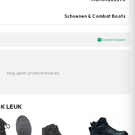
Schoenen & Combat Boots
Gecertificeerd
Nog geen productreviews.
OK LEUK