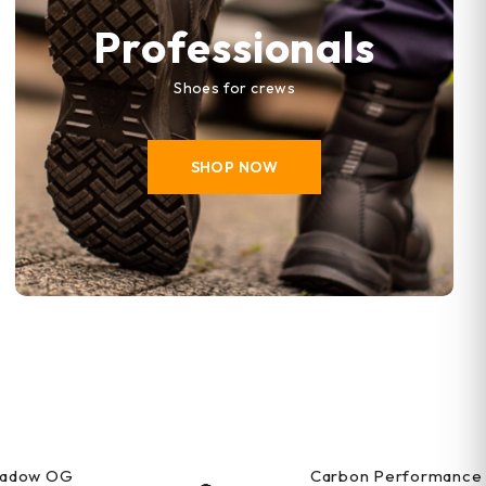
Professionals
Shoes for crews
SHOP NOW
Shadow OG
Carbon Performance