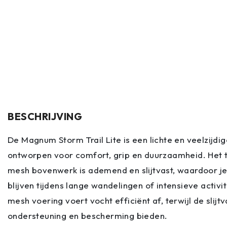
BESCHRIJVING
De Magnum Storm Trail Lite is een lichte en veelzijdige
ontworpen voor comfort, grip en duurzaamheid. Het 
mesh bovenwerk is ademend en slijtvast, waardoor j
blijven tijdens lange wandelingen of intensieve activ
mesh voering voert vocht efficiënt af, terwijl de slij
ondersteuning en bescherming bieden.