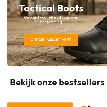
Tactical Boots
Geschikt voor elke uitdaging en
bestemming
ONTDEK ASSORTIMENT
Bekijk onze bestsellers