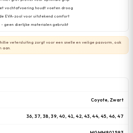
t vochtafvoering houdt voeten droog
e EVA-zool voor uitstekend comfort
 - geen dierlijke materialen gebruikt
illie vetersluiting zorgt voor een snelle en veilige pasvorm, ook
n aan.
Coyote, Zwart
36, 37, 38, 39, 40, 41, 42, 43, 44, 45, 46, 47
MGMM801593