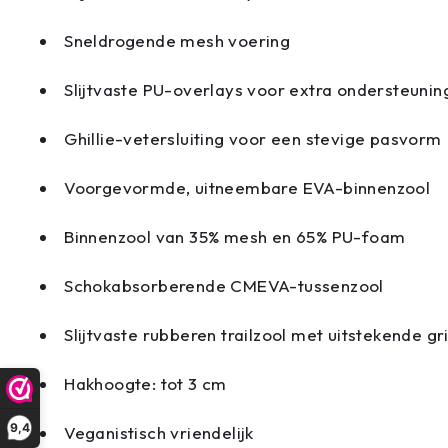
Sneldrogende mesh voering
Slijtvaste PU-overlays voor extra ondersteunin
Ghillie-vetersluiting voor een stevige pasvorm
Voorgevormde, uitneembare EVA-binnenzool
Binnenzool van 35% mesh en 65% PU-foam
Schokabsorberende CMEVA-tussenzool
Slijtvaste rubberen trailzool met uitstekende gr
Hakhoogte: tot 3 cm
9,4
Veganistisch vriendelijk