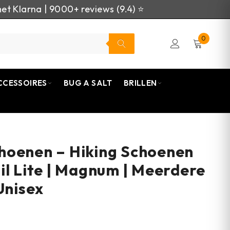
et Klarna | 9000+ reviews (9.4) ⭐
0
CCESSOIRES
BUG A SALT
BRILLEN
hoenen – Hiking Schoenen
il Lite | Magnum | Meerdere
Unisex