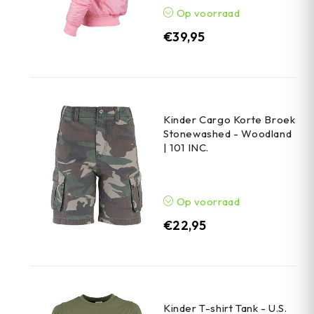
Op voorraad
€
39,95
Kinder Cargo Korte Broek
Stonewashed - Woodland
| 101 INC.
Op voorraad
€
22,95
Kinder T-shirt Tank - U.S.