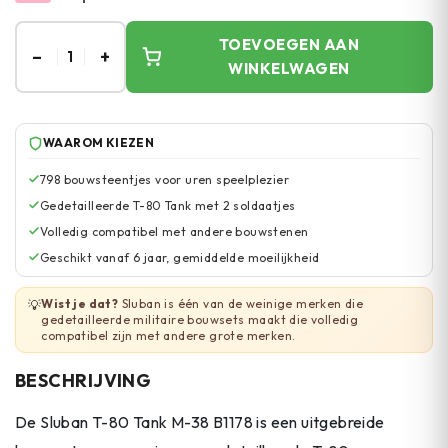
TOEVOEGEN AAN
–
+
1
WINKELWAGEN
WAAROM KIEZEN
798 bouwsteentjes voor uren speelplezier
Gedetailleerde T-80 Tank met 2 soldaatjes
Volledig compatibel met andere bouwstenen
Geschikt vanaf 6 jaar, gemiddelde moeilijkheid
Wist je dat?
Sluban is één van de weinige merken die
💡
gedetailleerde militaire bouwsets maakt die volledig
compatibel zijn met andere grote merken.
BESCHRIJVING
De Sluban T-80 Tank M-38 B1178 is een uitgebreide