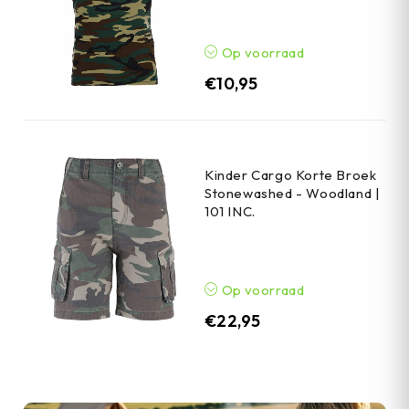
Op voorraad
€
10,95
Kinder Cargo Korte Broek
Stonewashed - Woodland |
101 INC.
Op voorraad
€
22,95