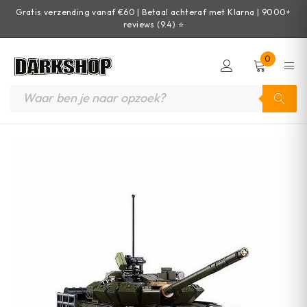
Gratis verzending vanaf €60 | Betaal achteraf met Klarna | 9000+
reviews (9.4) ⭐
0