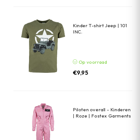
Kinder T-shirt Jeep | 101
INC.
Op voorraad
€
9,95
Piloten overall - Kinderen
| Roze | Fostex Garments