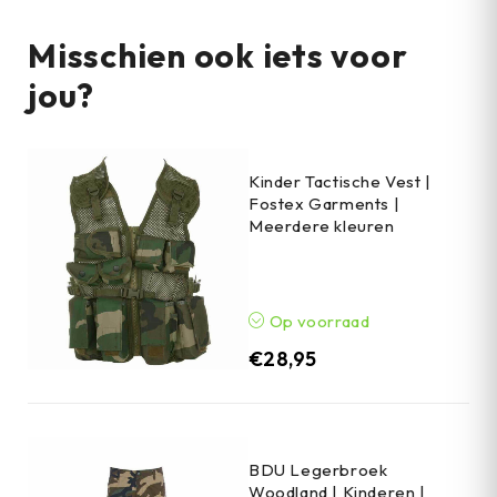
Misschien ook iets voor
jou?
Kinder Tactische Vest |
Fostex Garments |
Meerdere kleuren
Op voorraad
€
28,95
BDU Legerbroek
Woodland | Kinderen |