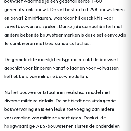
bouwset waarmee je een gedetailleerde T-80
gevechtstank bouwt. De set bestaat uit 798 bouwstenen
en bevat 2 minifiguren, waardoor hij geschikt is voor
zowel bouwen als spelen. Dankzij de compatibiliteit met
andere bekende bouwsteenmerken is deze set eenvoudig
te combineren met bestaande collecties.
De gemiddelde moeilijkheidsgraad maakt de bouwset
geschikt voor kinderen vanaf 6 jaar en voor volwassen
liefhebbers van militaire bouwmodellen.
Na het bouwen ontstaat een realistisch model met
diverse militaire details. De set biedt een uitdagende
bouwervaring en is een leuke toevoeging aan iedere
verzameling van militaire voertuigen. Dankzij de
hoogwaardige ABS-bouwstenen sluiten de onderdelen