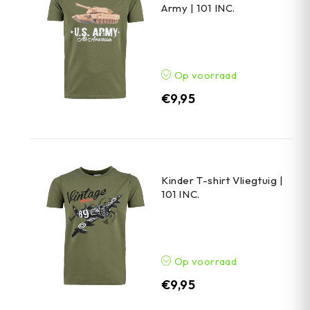
Army | 101 INC.
Op voorraad
€
9,95
Kinder T-shirt Vliegtuig |
101 INC.
Op voorraad
€
9,95