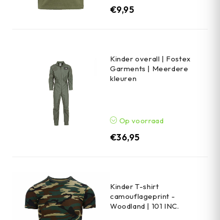
€
9,95
Kinder overall | Fostex
Garments | Meerdere
kleuren
Op voorraad
€
36,95
Kinder T-shirt
camouflageprint -
Woodland | 101 INC.