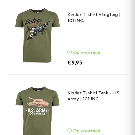
Kinder T-shirt Vliegtuig |
101 INC.
Op voorraad
€
9,95
Kinder T-shirt Tank - U.S.
Army | 101 INC.
Op voorraad