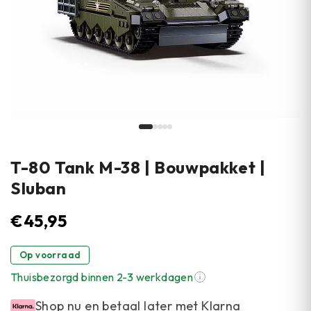
T-80 Tank M-38 | Bouwpakket |
Sluban
€
45,95
Op voorraad
Thuisbezorgd binnen 2-3 werkdagen
Shop nu en betaal later met Klarna