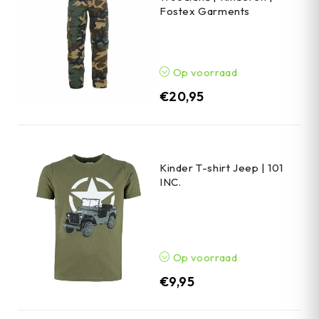
Fostex Garments
Op voorraad
€
20,95
Kinder T-shirt Jeep | 101
INC.
Op voorraad
€
9,95