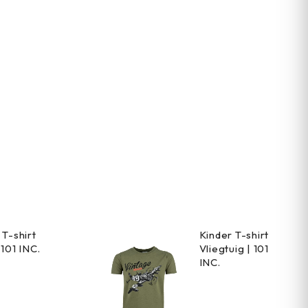
 T-shirt
Kinder T-shirt
 101 INC.
Vliegtuig | 101
INC.