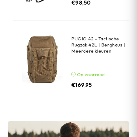
€
98,50
PUGIO 42 - Tactische
Rugzak 42L | Berghaus |
Meerdere kleuren
Op voorraad
€
169,95