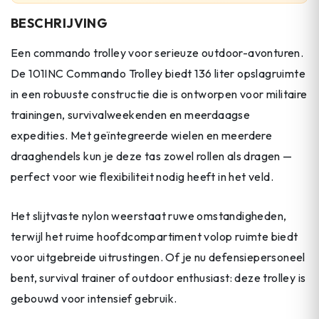
BESCHRIJVING
Een commando trolley voor serieuze outdoor-avonturen.
De 101INC Commando Trolley biedt 136 liter opslagruimte
in een robuuste constructie die is ontworpen voor militaire
trainingen, survivalweekenden en meerdaagse
expedities. Met geïntegreerde wielen en meerdere
draaghendels kun je deze tas zowel rollen als dragen —
perfect voor wie flexibiliteit nodig heeft in het veld.
Het slijtvaste nylon weerstaat ruwe omstandigheden,
terwijl het ruime hoofdcompartiment volop ruimte biedt
voor uitgebreide uitrustingen. Of je nu defensiepersoneel
bent, survival trainer of outdoor enthusiast: deze trolley is
gebouwd voor intensief gebruik.