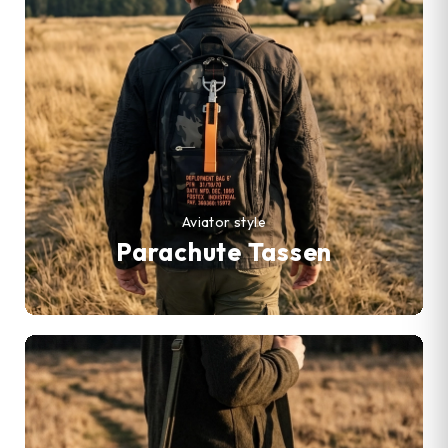
Aviator style
Parachute Tassen