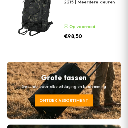
2215 | Meerdere kleuren
Op voorraad
€
98,50
Grote tassen
Geschikt voor elke uitdaging en bestemming
ONTDEK ASSORTIMENT