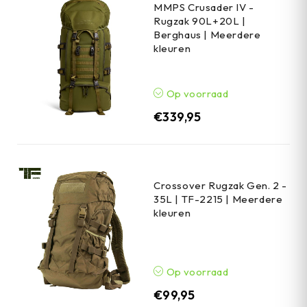
MMPS Crusader IV -
Rugzak 90L+20L |
Berghaus | Meerdere
kleuren
Op voorraad
€
339,95
Crossover Rugzak Gen. 2 -
35L | TF-2215 | Meerdere
kleuren
Op voorraad
€
99,95