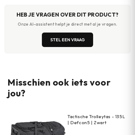
HEB JE VRAGEN OVER DIT PRODUCT?
Onze AI-assistent helpt je direct met al je vragen.
STEL EEN VRAAG
Misschien ook iets voor
jou?
Tactische Trolleytas - 135L
| Defcon5 | Zwart