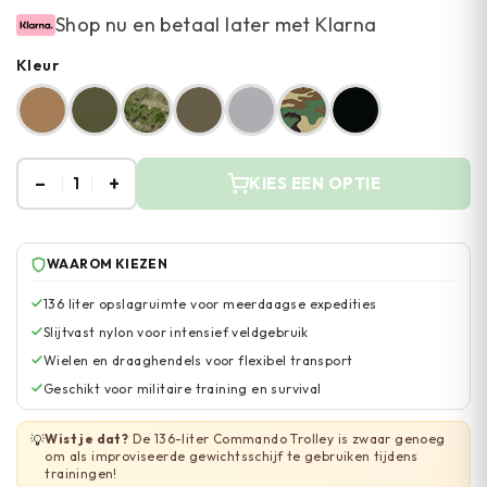
Shop nu en betaal later met Klarna
Kleur
–
+
1
KIES EEN OPTIE
WAAROM KIEZEN
136 liter opslagruimte voor meerdaagse expedities
Slijtvast nylon voor intensief veldgebruik
Wielen en draaghendels voor flexibel transport
Geschikt voor militaire training en survival
Wist je dat?
De 136-liter Commando Trolley is zwaar genoeg
💡
om als improviseerde gewichtsschijf te gebruiken tijdens
trainingen!