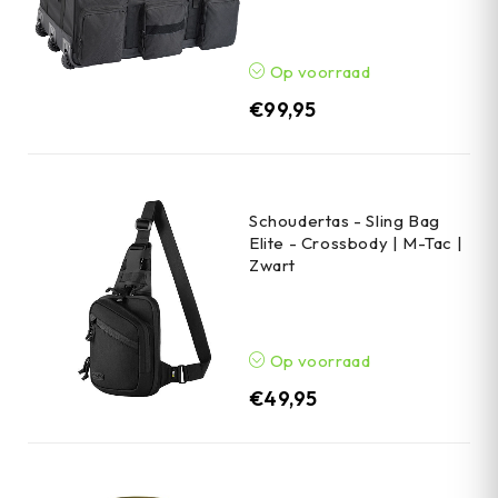
Op voorraad
€
99,95
Schoudertas - Sling Bag
Elite - Crossbody | M-Tac |
Zwart
Op voorraad
€
49,95