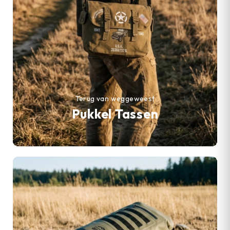
Terug van weggeweest
Pukkel Tassen