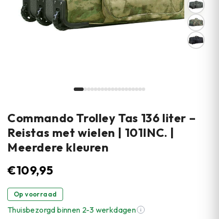
Commando Trolley Tas 136 liter –
Reistas met wielen | 101INC. |
Meerdere kleuren
€
109,95
Op voorraad
Thuisbezorgd binnen 2-3 werkdagen