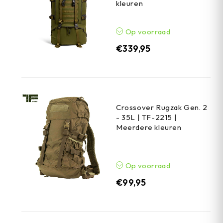
kleuren
Op voorraad
€
339,95
Crossover Rugzak Gen. 2
- 35L | TF-2215 |
Meerdere kleuren
Op voorraad
€
99,95