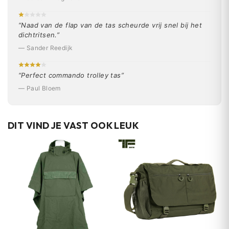
“Naad van de flap van de tas scheurde vrij snel bij het
dichtritsen.”
— Sander Reedijk
“Perfect commando trolley tas”
— Paul Bloem
DIT VIND JE VAST OOK LEUK