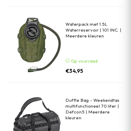
Waterpack met 1.5L
Waterreservoir | 101 INC. |
Meerdere kleuren
Op voorraad
€
34,95
Duffle Bag - Weekendtas
multifunctioneel 70 liter |
Defcon5 | Meerdere
kleuren