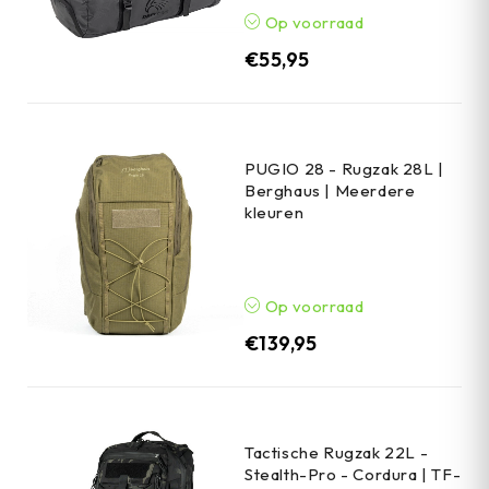
Op voorraad
€
55,95
PUGIO 28 - Rugzak 28L |
Berghaus | Meerdere
kleuren
Op voorraad
€
139,95
Tactische Rugzak 22L -
Stealth-Pro - Cordura | TF-